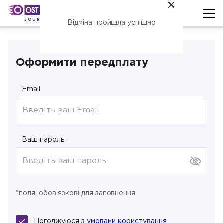
JOURNAL
Відміна пройшла успішно
Оформити передплату
Email
Ваш пароль
*поля, обов’язкові для заповнення
Погоджуюся з
умовами користування