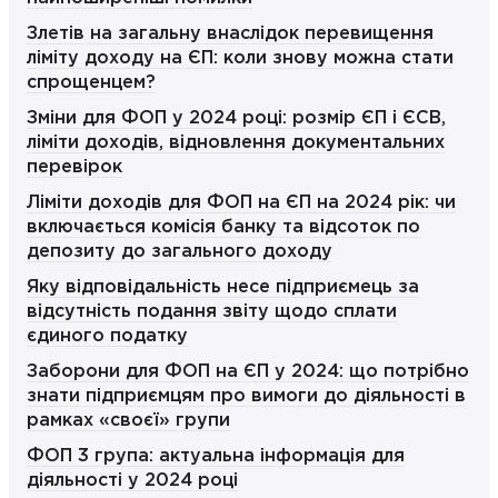
Злетів на загальну внаслідок перевищення
ліміту доходу на ЄП: коли знову можна стати
спрощенцем?
Зміни для ФОП у 2024 році: розмір ЄП і ЄСВ,
ліміти доходів, відновлення документальних
перевірок
Ліміти доходів для ФОП на ЄП на 2024 рік: чи
включається комісія банку та відсоток по
депозиту до загального доходу
Яку відповідальність несе підприємець за
відсутність подання звіту щодо сплати
єдиного податку
Заборони для ФОП на ЄП у 2024: що потрібно
знати підприємцям про вимоги до діяльності в
рамках «своєї» групи
ФОП 3 група: актуальна інформація для
діяльності у 2024 році