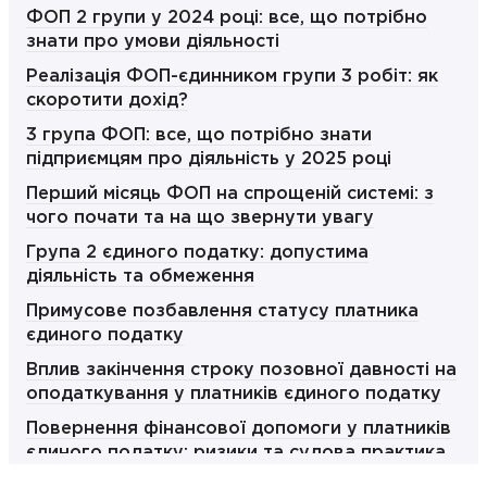
ФОП 2 групи у 2024 році: все, що потрібно
знати про умови діяльності
Реалізація ФОП-єдинником групи 3 робіт: як
скоротити дохід?
3 група ФОП: все, що потрібно знати
підприємцям про діяльність у 2025 році
Перший місяць ФОП на спрощеній системі: з
чого почати та на що звернути увагу
Група 2 єдиного податку: допустима
діяльність та обмеження
Примусове позбавлення статусу платника
єдиного податку
Вплив закінчення строку позовної давності на
оподаткування у платників єдиного податку
Повернення фінансової допомоги у платників
єдиного податку: ризики та судова практика