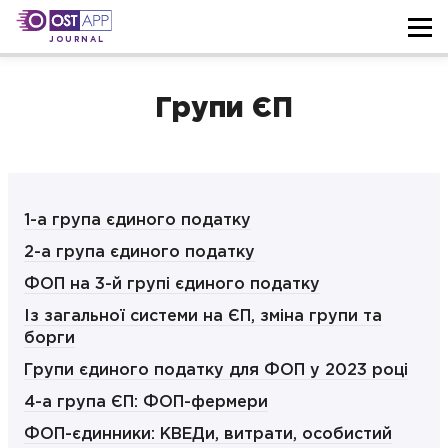
JOURNAL
Групи ЄП
1-а група єдиного податку
2-а група єдиного податку
ФОП на 3-й групі єдиного податку
Із загальної системи на ЄП, зміна групи та
борги
Групи єдиного податку для ФОП у 2023 році
4-а група ЄП: ФОП-фермери
ФОП-єдинники: КВЕДи, витрати, особистий