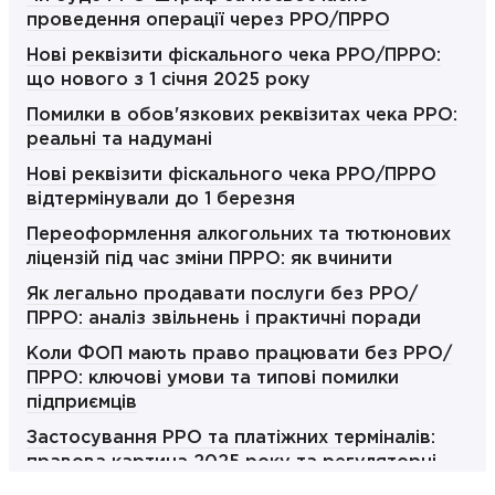
проведення операції через РРО/ПРРО
Нові реквізити фіскального чека РРО/ПРРО:
що нового з 1 січня 2025 року
Помилки в обов'язкових реквізитах чека РРО:
реальні та надумані
Нові реквізити фіскального чека РРО/ПРРО
відтермінували до 1 березня
Переоформлення алкогольних та тютюнових
ліцензій під час зміни ПРРО: як вчинити
Як легально продавати послуги без РРО/
ПРРО: аналіз звільнень і практичні поради
Коли ФОП мають право працювати без РРО/
ПРРО: ключові умови та типові помилки
підприємців
Застосування РРО та платіжних терміналів:
правова картина 2025 року та регуляторні
очікування 2026 року