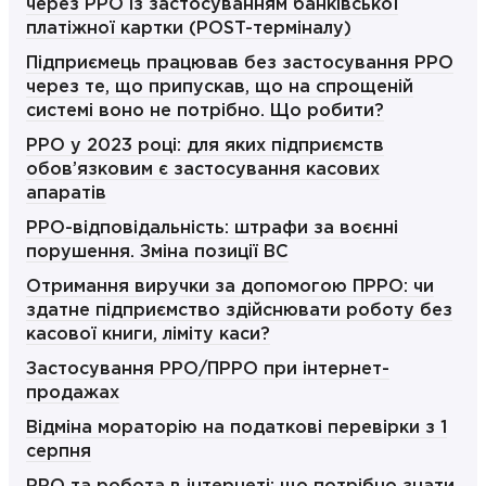
через РРО із застосуванням банківської
платіжної картки (POST-терміналу)
Підприємець працював без застосування РРО
через те, що припускав, що на спрощеній
системі воно не потрібно. Що робити?
РРО у 2023 році: для яких підприємств
обов’язковим є застосування касових
апаратів
РРО-відповідальність: штрафи за воєнні
порушення. Зміна позиції ВС
Отримання виручки за допомогою ПРРО: чи
здатне підприємство здійснювати роботу без
касової книги, ліміту каси?
Застосування РРО/ПРРО при інтернет-
продажах
Відміна мораторію на податкові перевірки з 1
серпня