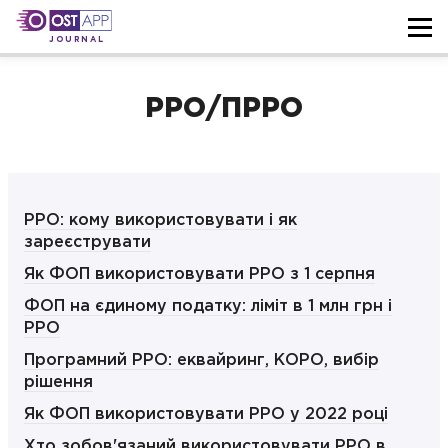
JOURNAL
РРО/ПРРО
РРО: кому використовувати і як
зареєструвати
Як ФОП використовувати РРО з 1 серпня
ФОП на єдиному податку: ліміт в 1 млн грн і
РРО
Програмний РРО: еквайринг, КОРО, вибір
рішення
Як ФОП використовувати РРО у 2022 році
Хто зобов'язаний використовувати РРО в