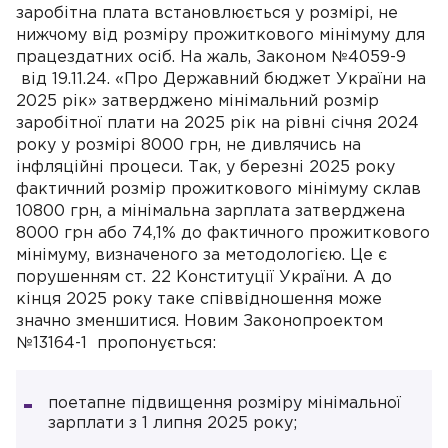
заробітна плата встановлюється у розмірі, не
нижчому від розміру прожиткового мінімуму для
працездатних осіб. На жаль, Законом №4059-9
від 19.11.24. «Про Державний бюджет України на
2025 рік» затверджено мінімальний розмір
заробітної плати на 2025 рік на рівні січня 2024
року у розмірі 8000 грн, не дивлячись на
інфляційні процеси. Так, у березні 2025 року
фактичний розмір прожиткового мінімуму склав
10800 грн, а мінімальна зарплата затверджена
8000 грн або 74,1% до фактичного прожиткового
мінімуму, визначеного за методологією. Це є
порушенням ст. 22 Конституції України. А до
кінця 2025 року таке співвідношення може
значно зменшитися. Новим Законопроектом
№13164-1 пропонується:
поетапне підвищення розміру мінімальної
зарплати з 1 липня 2025 року;