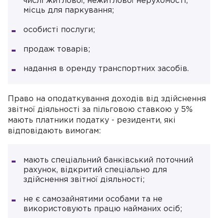
числі житлової, нежитлової нерухомості,
місць для паркування;
особисті послуги;
продаж товарів;
надання в оренду транспортних засобів.
Право на оподаткування доходів від здійснення
звітної діяльності за пільговою ставкою у 5%
мають платники податку - резиденти, які
відповідають вимогам:
мають спеціальний банківський поточний
рахунок, відкритий спеціально для
здійснення звітної діяльності;
не є самозайнятими особами та не
використовують працю найманих осіб;