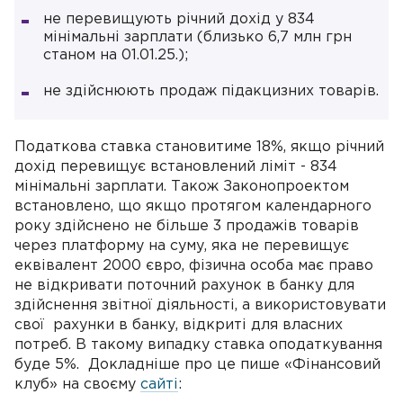
не перевищують річний дохід у 834
мінімальні зарплати (близько 6,7 млн грн
станом на 01.01.25.);
не здійснюють продаж підакцизних товарів.
Податкова ставка становитиме 18%, якщо річний
дохід перевищує встановлений ліміт - 834
мінімальні зарплати. Також Законопроектом
встановлено, що якщо протягом календарного
року здійснено не більше 3 продажів товарів
через платформу на суму, яка не перевищує
еквівалент 2000 євро, фізична особа має право
не відкривати поточний рахунок в банку для
здійснення звітної діяльності, а використовувати
свої рахунки в банку, відкриті для власних
потреб. В такому випадку ставка оподаткування
буде 5%. Докладніше про це пише «Фінансовий
клуб» на своєму
сайті
: