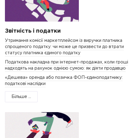
Звітність і податки
Утримання комісії маркетплейсом із виручки платника
спрощеного податку: чи може це призвести до втрати
статусу платника єдиного податку
Податкова накладна при інтернет-продажах, коли гроші
надходять на рахунок однією сумою: як діяти продавцю
«Дешева» оренда або позичка ФОП-єдиноподатнику:
податкові наслідки
Більше ...