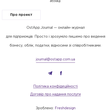
абзаці.
Про проект
OstApp.Journal — онлайн-журнал
для підприємців. Просто і зрозуміло пишемо про ведення
бізнесу, облік, податки, відносини зі співробітниками.
journal@ostapp.com.ua
Політика конфідеційності
Договір про надання послуги
Зроблено:
Freshdesign