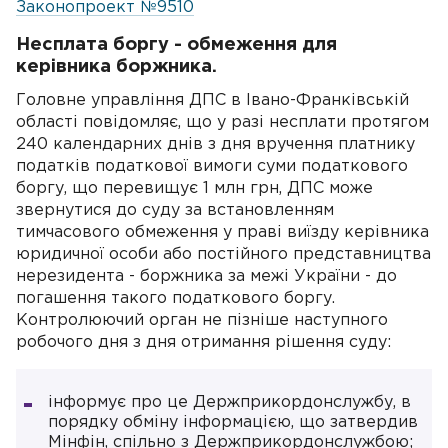
Законопроект №9510
Несплата боргу - обмеження для
керівника боржника.
Головне управління ДПС в Івано-Франківській
області повідомляє, що у разі несплати протягом
240 календарних днів з дня вручення платнику
податків податкової вимоги суми податкового
боргу, що перевищує 1 млн грн, ДПС може
звернутися до суду за встановленням
тимчасового обмеження у праві виїзду керівника
юридичної особи або постійного представництва
нерезидента - боржника за межі України - до
погашення такого податкового боргу.
Контролюючий орган не пізніше наступного
робочого дня з дня отримання рішення суду:
інформує про це Держприкордонслужбу, в
порядку обміну інформацією, що затвердив
Мінфін, спільно з Держприкордонслужбою;