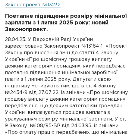
Законопроект №13232
Поетапне підвищення розміру мінімальної
зарплати з 1 липня 2025 року: новий
Законопроект.
28.04.25. У Верховній Раді України
зареєстровано Законопроект №13164-1 «Проект
Закону про внесення змін до статті 4 Закону
України «Про щомісячну грошову виплату
деяким категоріям громадян», який передбачає
поетапне підвищення мінімальної заробітної
плати з 1 липня 2025 року. Депутати свою
ініціативу мотивують тим, що в ст. 4 Закону
№2454-9 від 27.07.22. із змінами «Про щомісячну
грошову виплату деяким категоріям громадян»
передбачено, що деяким категоріям громадян
України виплачується грошова виплата з
урахуванням розміру мінімальної зарплати. У ст.
9 Закону №108/95-ВР від 24.03.95. із змінами
«Про оплату праці» передбачено, що мінімальна