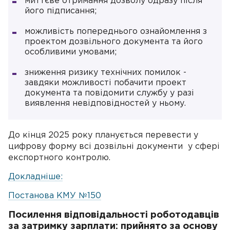
миттєве отримання дозволу одразу після
його підписання;
можливість попереднього ознайомлення з
проектом дозвільного документа та його
особливими умовами;
зниження ризику технічних помилок -
завдяки можливості побачити проект
документа та повідомити службу у разі
виявлення невідповідностей у ньому.
До кінця 2025 року планується перевести у
цифрову форму всі дозвільні документи у сфері
експортного контролю.
Докладніше:
Постанова КМУ №150
Посилення відповідальності роботодавців
за затримку зарплати: прийнято за основу