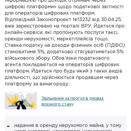
інформацією про доходи, отримані через
цифрові платформи» щодо податкової звітності
для операторів цифрових платформ.
Відповідний Законопроект №13232 від 30.04.25.
вже зареєстровано на порталі ВРУ. Йдеться про
онлайн-сервіси, які пропонують послуги таксі,
оренди нерухомості, маркетплейсів тощо.
Ставка податку на доходи фізичних осіб (ПДФО)
становитиме 5%, додатково стягуватиметься 5%
військового збору. Обов’язки податкового
агента покладаються на операторів цифрових
платформ. Йдеться про будь-який з таких видів
діяльності, що здійснюється продавцем через
платформу за винагороду:
Звільнення за прогул в умовах
воєнного стану
надання в оренду нерухомого майна, у тому