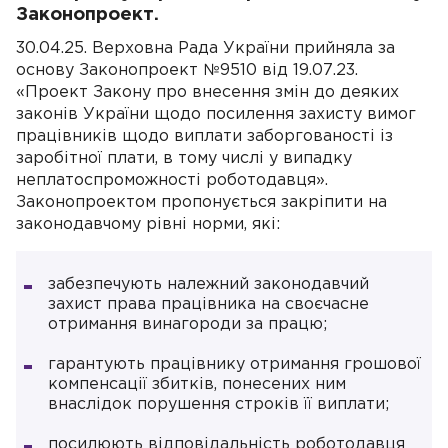
Законопроект.
30.04.25. Верховна Рада України прийняла за
основу Законопроект №9510 від 19.07.23.
«Проект Закону про внесення змін до деяких
законів України щодо посилення захисту вимог
працівників щодо виплати заборгованості із
заробітної плати, в тому числі у випадку
неплатоспроможності роботодавця».
Законопроектом пропонується закріпити на
законодавчому рівні норми, які:
забезпечують належний законодавчий
захист права працівника на своєчасне
отримання винагороди за працю;
гарантують працівнику отримання грошової
компенсації збитків, понесених ним
внаслідок порушення строків її виплати;
посилюють відповідальність роботодавця