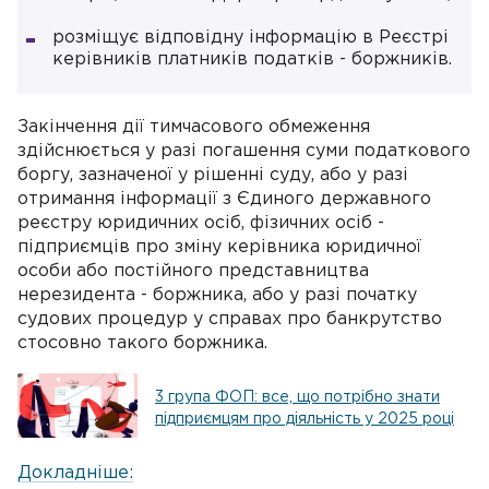
розміщує відповідну інформацію в Реєстрі
керівників платників податків - боржників.
Закінчення дії тимчасового обмеження
здійснюється у разі погашення суми податкового
боргу, зазначеної у рішенні суду, або у разі
отримання інформації з Єдиного державного
реєстру юридичних осіб, фізичних осіб -
підприємців про зміну керівника юридичної
особи або постійного представництва
нерезидента - боржника, або у разі початку
судових процедур у справах про банкрутство
стосовно такого боржника.
3 група ФОП: все, що потрібно знати
підприємцям про діяльність у 2025 році
Докладніше: