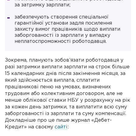
за затримку зарплати;
забезпечують створення спеціальної
гарантійної установи задля посилення
захисту вимог працівників щодо виплати
заборгованості із зарплати у випадку
неплатоспроможності роботодавця.
Зокрема, планують зобов’язати роботодавця у
разі затримки виплати зарплати на строк більше
15 календарних днів після закінчення місяця, за
який здійснюється виплата, сплатити
працівникові пеню на умовах, визначених
трудовим або колективним договором, але не
менше облікової ставки НБУ у розрахунку на рік
за кожен день затримки, та виплатити всю суму
заборгованості із зарплати та суму компенсації.
Докладніше про це пише журнал «Дебет-
Кредит» на своєму
сайті
: