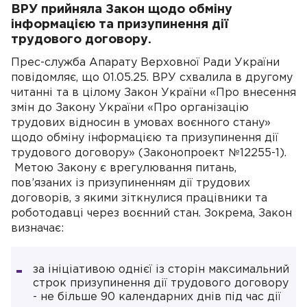
ВРУ прийняла Закон щодо обміну
інформацією та призупинення дії
трудового договору.
Прес-служба Апарату Верховної Ради України
повідомляє, що 01.05.25. ВРУ схвалила в другому
читанні та в цілому Закон України «Про внесення
змін до Закону України «Про організацію
трудових відносин в умовах воєнного стану»
щодо обміну інформацією та призупинення дії
трудового договору» (Законопроект №12255-1).
Метою Закону є врегулювання питань,
пов’язаних із призупиненням дії трудових
договорів, з якими зіткнулися працівники та
роботодавці через воєнний стан. Зокрема, Закон
визначає:
за ініціативою однієї із сторін максимальний
строк призупинення дії трудового договору
- не більше 90 календарних днів під час дії