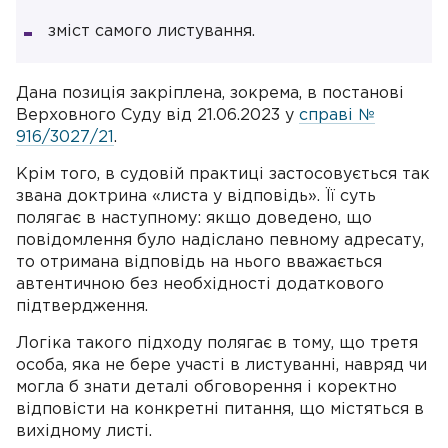
зміст самого листування.
Дана позиція закріплена, зокрема, в постанові
Верховного Суду від 21.06.2023 у
справі №
916/3027/21
.
Крім того, в судовій практиці застосовується так
звана доктрина «листа у відповідь». Її суть
полягає в наступному: якщо доведено, що
повідомлення було надіслано певному адресату,
то отримана відповідь на нього вважається
автентичною без необхідності додаткового
підтвердження.
Логіка такого підходу полягає в тому, що третя
особа, яка не бере участі в листуванні, навряд чи
могла б знати деталі обговорення і коректно
відповісти на конкретні питання, що містяться в
вихідному листі.