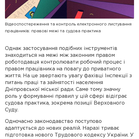
Відеоспостереження та контроль електронного листування
працівників: правові межі та судова практика
Однак застосування подібних інструментів
знаходиться на межі між законним правом
роботодавця контролювати робочий процес і
правом працівника на повагу до приватного
життя. На це звертають увагу фахівці Інспекції з
питань праці та зайнятості населення
Дніпровської міської ради. Саме тому значну
роль у формуванні правил у цій сфері відіграє
судова практика, зокрема позиції Верховного
Суду.
Одночасно законодавство поступово
адаптується до нових реалій. Наразі триває
підготовка нового Трудового кодексу України. У