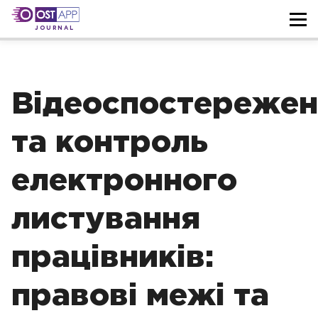
JOURNAL
Відеоспостережен
та контроль
електронного
листування
працівників:
правові межі та