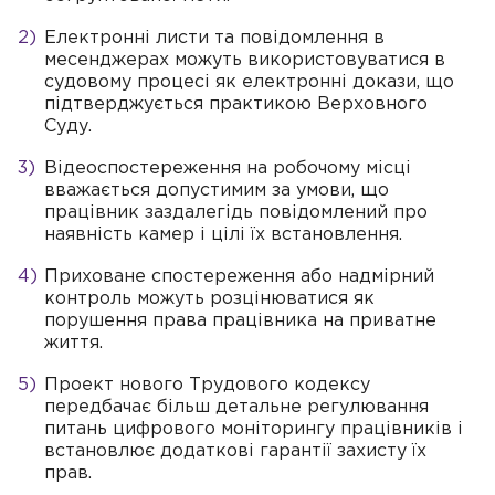
Електронні листи та повідомлення в
месенджерах можуть використовуватися в
судовому процесі як електронні докази, що
підтверджується практикою Верховного
Суду.
Відеоспостереження на робочому місці
вважається допустимим за умови, що
працівник заздалегідь повідомлений про
наявність камер і цілі їх встановлення.
Приховане спостереження або надмірний
контроль можуть розцінюватися як
порушення права працівника на приватне
життя.
Проект нового Трудового кодексу
передбачає більш детальне регулювання
питань цифрового моніторингу працівників і
встановлює додаткові гарантії захисту їх
прав.