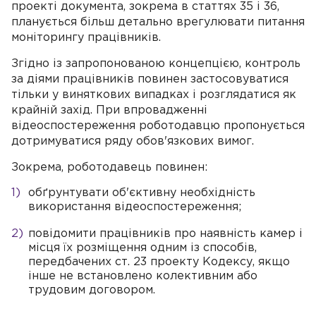
проекті документа, зокрема в статтях 35 і 36,
планується більш детально врегулювати питання
моніторингу працівників.
Згідно із запропонованою концепцією, контроль
за діями працівників повинен застосовуватися
тільки у виняткових випадках і розглядатися як
крайній захід. При впровадженні
відеоспостереження роботодавцю пропонується
дотримуватися ряду обов'язкових вимог.
Зокрема, роботодавець повинен:
обґрунтувати об'єктивну необхідність
використання відеоспостереження;
повідомити працівників про наявність камер і
місця їх розміщення одним із способів,
передбачених ст. 23 проекту Кодексу, якщо
інше не встановлено колективним або
трудовим договором.