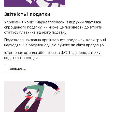
Звітність і податки
Утримання комісії маркетплейсом із виручки платника
спрощеного податку: чи може це призвести до втрати
статусу платника єдиного податку
Податкова накладна при інтернет-продажах, коли гроші
надходять на рахунок однією сумою: як діяти продавцю
«Дешева» оренда або позичка ФОП-єдиноподатнику:
податкові наслідки
Більше ...