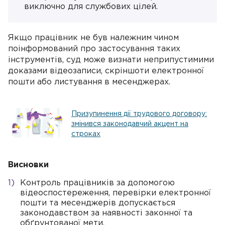
виключно для службових цілей.
Якщо працівник не був належним чином
поінформований про застосування таких
інструментів, суд може визнати неприпустимими
доказами відеозаписи, скріншоти електронної
пошти або листування в месенджерах.
Призупинення дії трудового договору:
змінився законодавчий акцент на
строках
Висновки
Контроль працівників за допомогою
відеоспостереження, перевірки електронної
пошти та месенджерів допускається
законодавством за наявності законної та
обґрунтованої мети.