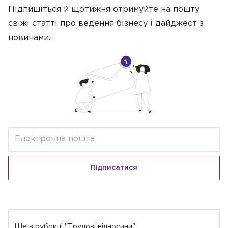
Підпишіться й щотижня отримуйте на пошту
свіжі статті про ведення бізнесу
і дайджест з
новинами.
Підписатися
Ще в рубриці "Трудові відносини"