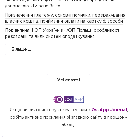
Як вести декілька ФОП: автоматизація процесів за
допомогою «Вчасно.Звіт»
Призначення платежу: основні помилки, перерахування
власних коштів, приймання оплати на картку фізособи
Порівняння ФОП України з ФОП Польщі, особливості
реєстрації та види систем оподаткування
Більше ...
Усі статті
Якщо ви використовуєте матеріали з
OstApp Journal
,
робіть активне посилання зі згадкою сайту в першому
абзаці.