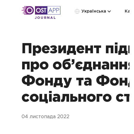
Українська
Кат
JOURNAL
Президент під
про об’єднанн
Фонду та Фон
соціального с
04 листопада 2022