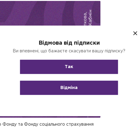
Відмова від підписки
Ви впевнені, що бажаєте скасувати вашу підписку?
Так
Відміна
о Фонду та Фонду соціального страхування