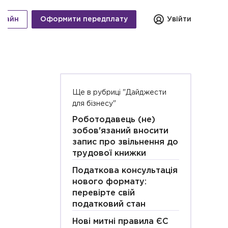
нлайн
Оформити передплату
Увійти
Ще в рубриці "Дайджести
для бізнесу"
Роботодавець (не)
зобов'язаний вносити
запис про звільнення до
трудової книжки
Податкова консультація
нового формату:
перевірте свій
податковий стан
Нові митні правила ЄС