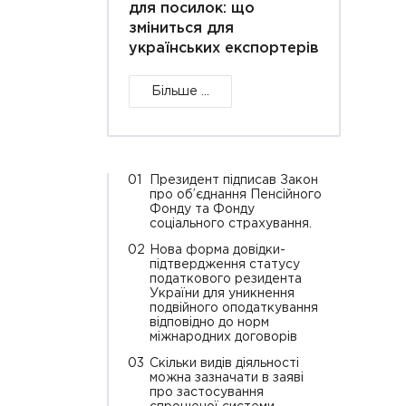
для посилок: що
зміниться для
українських експортерів
Більше ...
01
Президент підписав Закон
про об’єднання Пенсійного
Фонду та Фонду
соціального страхування.
02
Нова форма довідки-
підтвердження статусу
податкового резидента
України для уникнення
подвійного оподаткування
відповідно до норм
міжнародних договорів
03
Скільки видів діяльності
можна зазначати в заяві
про застосування