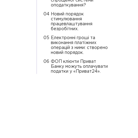
спрощеної системи
оподаткування?
04
Новий порядок
стимулювання
працевлаштування
безробітних.
05
Електронні гроші та
виконання платіжних
операцій з ними: створено
новий порядок.
06
ФОП клієнти Приват
Банку можуть оплачувати
податки у «Приват24».