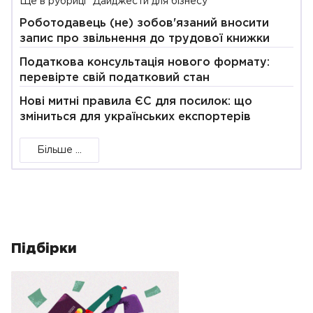
Ще в рубриці "Дайджести для бізнесу"
Роботодавець (не) зобов'язаний вносити
запис про звільнення до трудової книжки
Податкова консультація нового формату:
перевірте свій податковий стан
Нові митні правила ЄС для посилок: що
зміниться для українських експортерів
Більше ...
Підбірки