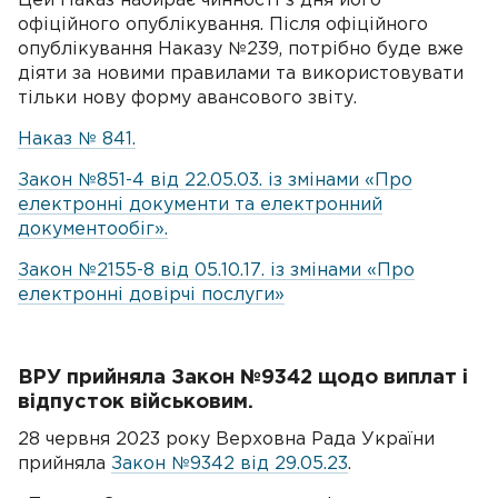
Цей Наказ набирає чинності з дня його
офіційного опублікування. Після офіційного
опублікування Наказу №239, потрібно буде вже
діяти за новими правилами та використовувати
тільки нову форму авансового звіту.
Наказ № 841.
Закон №851-4 від 22.05.03. із змінами «Про
електронні документи та електронний
документообіг».
Закон №2155-8 від 05.10.17. із змінами «Про
електронні довірчі послуги»
ВРУ прийняла Закон №9342 щодо виплат і
відпусток військовим.
28 червня 2023 року Верховна Рада України
прийняла
Закон №9342 від 29.05.23
.