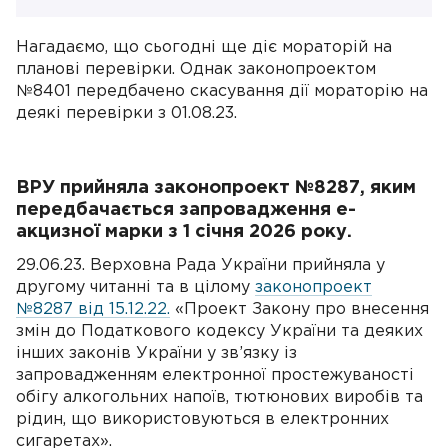
Нагадаємо, що сьогодні ще діє мораторій на
планові перевірки. Однак законопроектом
№8401 передбачено скасування дії мораторію на
деякі перевірки з 01.08.23.
ВРУ прийняла законопроект №8287, яким
передбачається запровадження е-
акцизної марки з 1 січня 2026 року.
29.06.23. Верховна Рада України прийняла у
другому читанні та в цілому
законопроект
№8287 від 15.12.22.
«Проект Закону про внесення
змін до Податкового кодексу України та деяких
інших законів України у зв’язку із
запровадженням електронної простежуваності
обігу алкогольних напоїв, тютюнових виробів та
рідин, що використовуються в електронних
сигаретах».