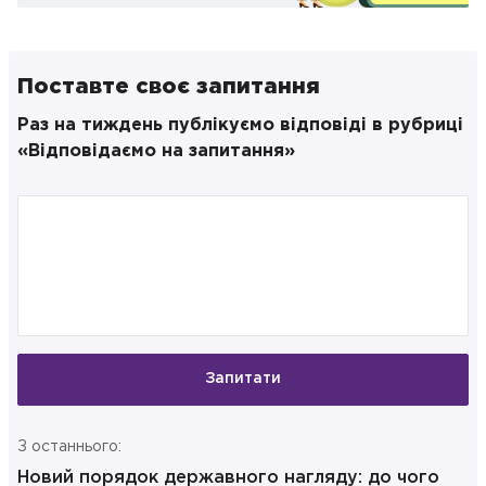
Поставте своє запитання
Раз на тиждень публікуємо відповіді в рубриці
«Відповідаємо на запитання»
Запитати
З останнього:
Новий порядок державного нагляду: до чого