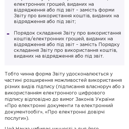
електронних грошей, виданих на
відрядження або під звіт – замість форми
Звіту про використання коштів, виданих на
відрядження або під звіт;
Порядок складання Звіту про використання
коштів/електронних грошей, виданих на
відрядження або під звіт – замість Порядку
складання Звіту про використання коштів,
виданих на відрядження або під звіт.
Тобто чинна форма Звіту удосконалюється у
частині розширення можливостей використання
різних видів підпису (підписання власноруч або з
використанням електронного цифрового
підпису відповідно до вимог Законів України
«Про електронні документи та електронний
документообіг», «Про електронні довірчі
послуги»).