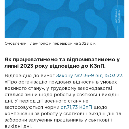
Оновлений План-графік перевірок на 2023 рік.
Як працюватимемо та відпочиватимемо у
липні 2023 року відповідно до КЗпП.
Відповідно до вимог
Закону №2136-9 від 15.03.22
.
«Про організацію трудових відносин в умовах
воєнного стану», у трудовому законодавстві
сталися зміни щодо роботи у святкові і вихідні
дні. У період дії воєнного стану не
застосовуються норми
ст.71,73 КЗпП
щодо
компенсації за роботу у святкові і вихідні дні та
заборони залучення працівників у святкові і
вихідні дні.