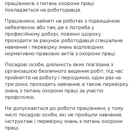
працівників з питань охорони праці
покладається на роботодавця.
Працівники, зайняті на роботах з підвищеною
небезпекою або там, де є потреба у
професійному доборі, повинні щороку
проходити за рахунок роботодавця спеціальне
навчання і перевірку знань відповідних
нормативно-правових актів з охорони праці.
Посадові особи, діяльність яких пов’язана з
організацією безпечного ведення робіт, під час
прийняття на роботу і періодично, один раз на
три роки, проходять навчання, а також перевірку
знань з питань охорони праці за участю
профспілок.
Не допускаються до роботи працівники, у тому
числі посадові особи, які не пройшли навчання,
інструктаж і перевірку знань з питань охорони
праці.