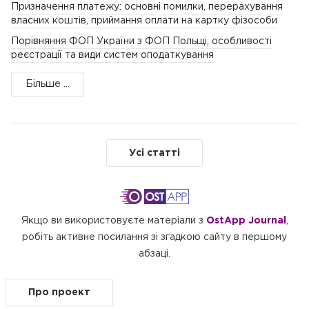
Призначення платежу: основні помилки, перерахування
власних коштів, приймання оплати на картку фізособи
Порівняння ФОП України з ФОП Польщі, особливості
реєстрації та види систем оподаткування
Більше ...
Усі статті
Якщо ви використовуєте матеріали з
OstApp Journal
,
робіть активне посилання зі згадкою сайту в першому
абзаці.
Про проект