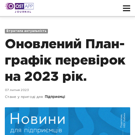
JOURNAL
Втратила актуальність
Оновлений План-
графік перевірок
на 2023 рік.
07 липня 2023
Стане у пригоді для:
Підприємці