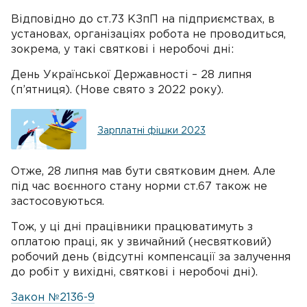
Відповідно до ст.73 КЗпП на підприємствах, в
установах, організаціях робота не проводиться,
зокрема, у такі святкові і неробочі дні:
День Української Державності – 28 липня
(п’ятниця). (Нове свято з 2022 року).
Зарплатні фішки 2023
Отже, 28 липня мав бути святковим днем. Але
під час воєнного стану норми ст.67 також не
застосовуються.
Тож, у ці дні працівники працюватимуть з
оплатою праці, як у звичайний (несвятковий)
робочий день (відсутні компенсації за залучення
до робіт у вихідні, святкові і неробочі дні).
Закон №2136-9