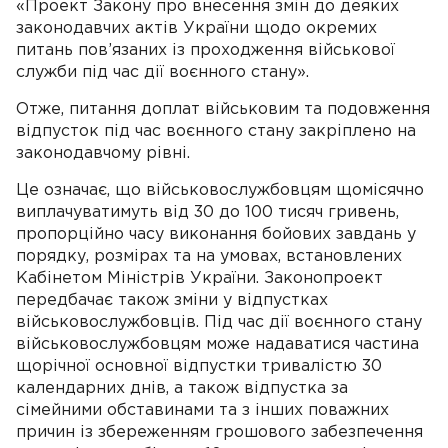
«Проект Закону про внесення змін до деяких
законодавчих актів України щодо окремих
питань пов’язаних із проходження військової
служби під час дії воєнного стану».
Отже, питання доплат військовим та подовження
відпусток під час воєнного стану закріплено на
законодавчому рівні.
Це означає, що військовослужбовцям щомісячно
виплачуватимуть від 30 до 100 тисяч гривень,
пропорційно часу виконання бойових завдань у
порядку, розмірах та на умовах, встановлених
Кабінетом Міністрів України. Законопроект
передбачає також зміни у відпустках
військовослужбовців. Під час дії воєнного стану
військовослужбовцям може надаватися частина
щорічної основної відпустки тривалістю 30
календарних днів, а також відпустка за
сімейними обставинами та з інших поважних
причин із збереженням грошового забезпечення