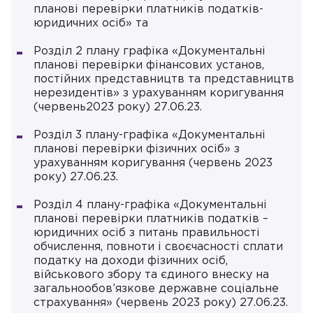
планові перевірки платників податків-
юридичних осіб» та
Розділ 2 плану графіка «Документальні
планові перевірки фінансових установ,
постійних представництв та представництв
нерезидентів» з урахуванням коригування
(червень2023 року) 27.06.23.
Розділ 3 плану-графіка «Документальні
планові перевірки фізичних осіб» з
урахуванням коригування (червень 2023
року) 27.06.23.
Розділ 4 плану-графіка «Документальні
планові перевірки платників податків –
юридичних осіб з питань правильності
обчислення, повноти і своєчасності сплати
податку на доходи фізичних осіб,
військового збору та єдиного внеску на
загальнообов’язкове державне соціальне
страхування» (червень 2023 року) 27.06.23.