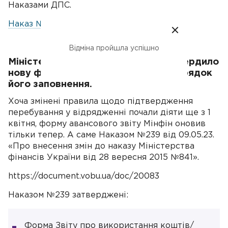
Наказами ДПС.
Наказ №444
Відміна пройшла успішно
Міністерство фінансів України затвердило
нову форму авансового звіту та Порядок
його заповнення.
Хоча змінені правила щодо підтвердження
перебування у відрядженні почали діяти ще з 1
квітня, форму авансового звіту Мінфін оновив
тільки тепер. А саме Наказом №239 від 09.05.23.
«Про внесення змін до наказу Міністерства
фінансів України від 28 вересня 2015 №841».
https://document.vobu.ua/doc/20083
Наказом №239 затверджені:
Форма Звіту про використання коштів/