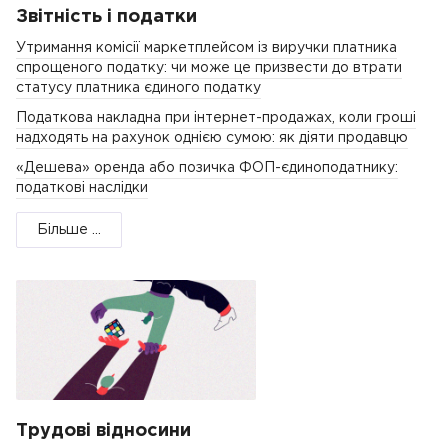
Звітність і податки
Утримання комісії маркетплейсом із виручки платника
спрощеного податку: чи може це призвести до втрати
статусу платника єдиного податку
Податкова накладна при інтернет-продажах, коли гроші
надходять на рахунок однією сумою: як діяти продавцю
«Дешева» оренда або позичка ФОП-єдиноподатнику:
податкові наслідки
Більше ...
Трудові відносини