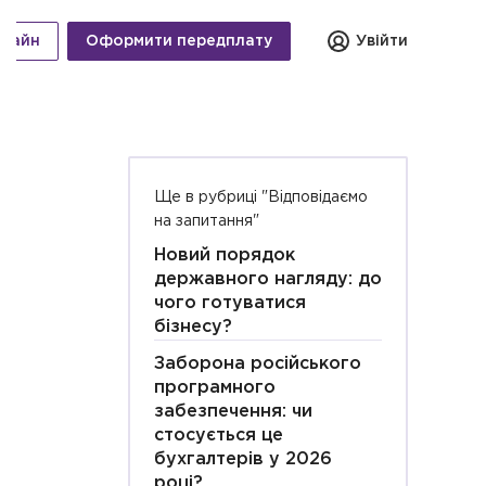
нлайн
Оформити передплату
Увійти
Ще в рубриці "Відповідаємо
на запитання"
Новий порядок
державного нагляду: до
чого готуватися
бізнесу?
Заборона російського
програмного
забезпечення: чи
стосується це
бухгалтерів у 2026
році?