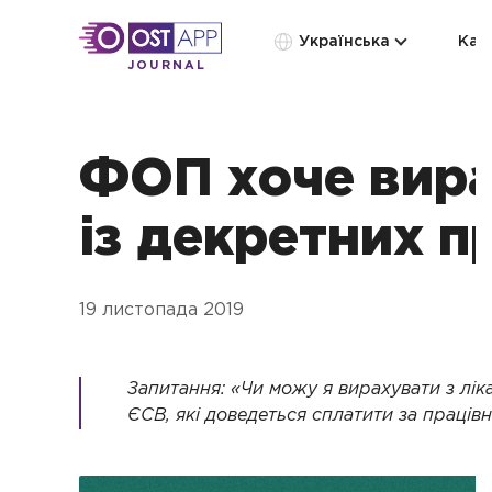
Українська
Кат
JOURNAL
ФОП хоче вир
із декретних п
19 листопада 2019
Запитання: «Чи можу я вирахувати з лік
ЄСВ, які доведеться сплатити за праців