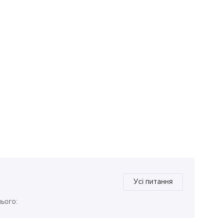
Усі питання
ього: