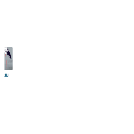
вниці