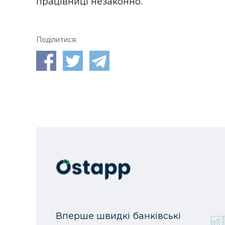
працівниці незаконно.
Поділитися:
Вперше швидкі банківські