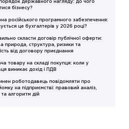
порядок державного нагляду: до чого
тися бізнесу?
на російського програмного забезпечення:
сується це бухгалтерів у 2026 році?
вильно скласти договір публічної оферти:
а природа, структура, ризики та
ність від договору приєднання
ча товару на складі покупця: коли у
ця виникає дохід і ПДВ
инен роботодавець повідомляти про
йомку на підприємстві: правовий аналіз,
 та алгоритм дій