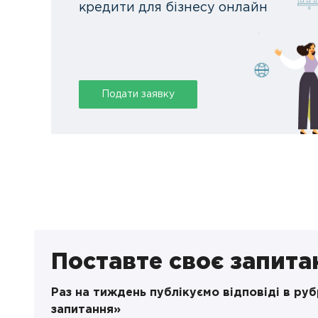
кредити для бізнесу онлайн
Подати заявку
Поставте своє запита
Раз на тиждень публікуємо відповіді в ру
запитання»