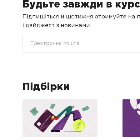
Будьте завжди в курс
Підпишіться й щотижня отримуйте на по
і дайджест з новинами.
Підбірки