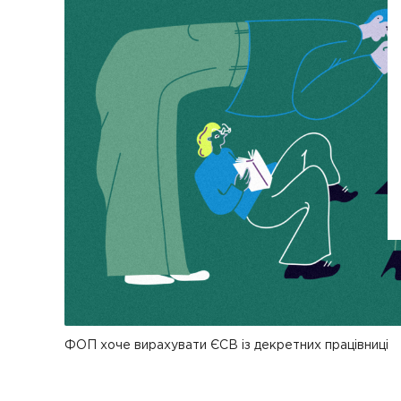
ФОП хоче вирахувати ЄСВ із декретних працівниці