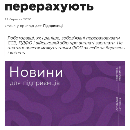
перерахують
29 березня 2020
Стане у пригоді для:
Підприємці
Роботодавці, як і раніше, зобов'язані перераховувати
ЄСВ, ПДФО і військовий збір при виплаті зарплати. Не
платити внесок можуть тільки ФОП за себе за березень
і квітень.