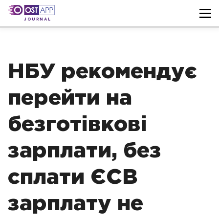
JOURNAL
НБУ рекомендує
перейти на
безготівкові
зарплати, без
сплати ЄСВ
зарплату не