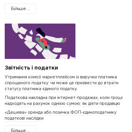
Більше ...
Звітність і податки
Утримання комісії маркетплейсом із виручки платника
спрощеного податку: чи може це призвести до втрати
статусу платника єдиного податку
Податкова накладна при інтернет-продажах, коли гроші
надходять на рахунок однією сумою: як діяти продавцю
«Дешева» оренда або позичка ФОП-єдиноподатнику:
податкові наслідки
Більше ...