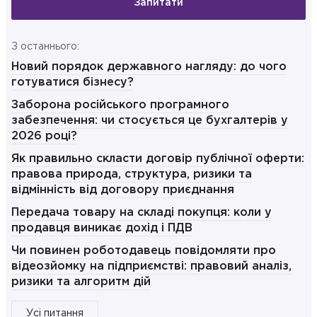
Запитати
З останнього:
Новий порядок державного нагляду: до чого
готуватися бізнесу?
Заборона російського програмного
забезпечення: чи стосується це бухгалтерів у
2026 році?
Як правильно скласти договір публічної оферти:
правова природа, структура, ризики та
відмінність від договору приєднання
Передача товару на складі покупця: коли у
продавця виникає дохід і ПДВ
Чи повинен роботодавець повідомляти про
відеозйомку на підприємстві: правовий аналіз,
ризики та алгоритм дій
Усі питання