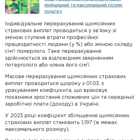
мінімальний та максимальний розмір
податку
Індивідуальне перерахування щомісячних
страхових виплат проводиться у зв’язку зі
зміною ступеня втрати професійної
працездатності людини (у %) або зміною складу
сім’ї померлого. Таке перерахування
здійснюється за відповідним зверненням
потерпілого або члена його сім’ї.
Масове перерахування щомісячних страхових
виплат проводиться щороку з 01.03. з
урахуванням коефіцієнта, що враховує
показники зростання споживчих цін та середньої
заробітної плати (доходу) в Україні.
У 2023 році коефіцієнт збільшення щомісячних
страхових виплат становить 1,197 (в межах
максимального розміру).