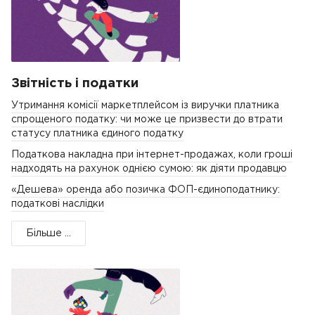
Звітність і податки
Утримання комісії маркетплейсом із виручки платника
спрощеного податку: чи може це призвести до втрати
статусу платника єдиного податку
Податкова накладна при інтернет-продажах, коли гроші
надходять на рахунок однією сумою: як діяти продавцю
«Дешева» оренда або позичка ФОП-єдиноподатнику:
податкові наслідки
Більше ...