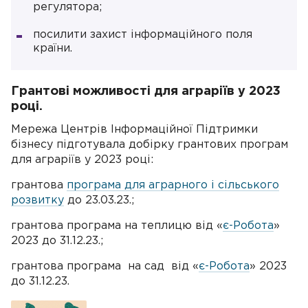
регулятора;
посилити захист інформаційного поля
країни.
Грантові можливості для аграріїв у 2023
році.
Мережа Центрів Інформаційної Підтримки
бізнесу підготувала добірку грантових програм
для аграріїв у 2023 році:
грантова
програма для аграрного і сільського
розвитку
до 23.03.23.;
грантова програма на теплицю від «
є-Робота
»
2023 до 31.12.23.;
грантова програма на сад від «
є-Робота
» 2023
до 31.12.23.