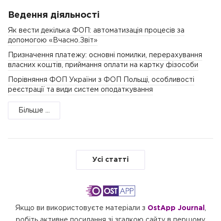
Ведення діяльності
Як вести декілька ФОП: автоматизація процесів за
допомогою «Вчасно.Звіт»
Призначення платежу: основні помилки, перерахування
власних коштів, приймання оплати на картку фізособи
Порівняння ФОП України з ФОП Польщі, особливості
реєстрації та види систем оподаткування
Більше ...
Усі статті
Якщо ви використовуєте матеріали з
OstApp Journal
,
робіть активне посилання зі згадкою сайту в першому