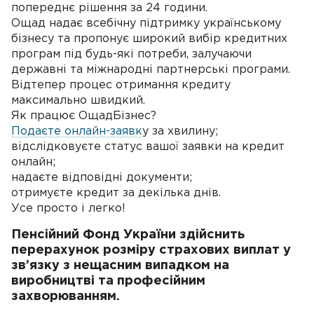
попереднє рішення за 24 години.
Ощад надає всебічну підтримку українському
бізнесу та пропонує широкий вибір кредитних
програм під будь-які потреби, залучаючи
державні та міжнародні партнерські програми.
Відтепер процес отримання кредиту
максимально швидкий.
Як працює ОщадБізнес?
Подаєте онлайн-заявк
у за хвилину;
відслідковуєте статус вашої заявки на кредит
онлайн;
надаєте відповідні документи;
отримуєте кредит за декілька днів.
Усе просто і легко!
Пенсійний Фонд України здійснить
перерахунок розміру страхових виплат у
зв’язку з нещасним випадком на
виробництві та професійним
захворюванням.