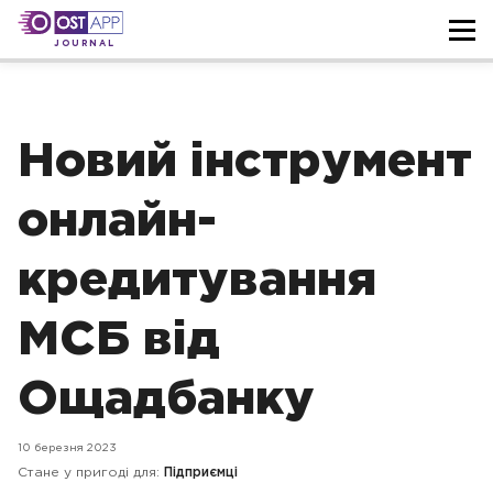
JOURNAL
Новий інструмент
онлайн-
кредитування
МСБ від
Ощадбанку
10 березня 2023
Стане у пригоді для:
Підприємці