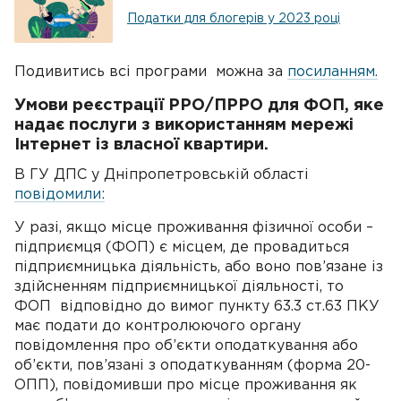
Податки для блогерів у 2023 році
Подивитись всі програми можна за
посиланням.
Умови реєстрації РРО/ПРРО для ФОП, яке
надає послуги з використанням мережі
Інтернет із власної квартири.
В ГУ ДПС у Дніпропетровській області
повідомили:
У разі, якщо місце проживання фізичної особи –
підприємця (ФОП) є місцем, де провадиться
підприємницька діяльність, або воно пов’язане із
здійсненням підприємницької діяльності, то
ФОП відповідно до вимог пункту 63.3 ст.63 ПКУ
має подати до контролюючого органу
повідомлення про об’єкти оподаткування або
об’єкти, пов’язані з оподаткуванням (форма 20-
ОПП), повідомивши про місце проживання як