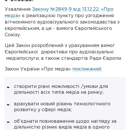
Ухвалення
Закону №2849-9 від 13.12.22. «Про
медіа»
є реалізацією пункту про узгодження
вітчизняного аудіовізуального законодавства з
європейським, а це - вимога Європейського
Союзу.
Цей Закон розроблений з урахуванням вимог
Європейської директиви про аудіовізуальні
медіапослуги, а також стандартів Ради Європи.
Закон України «Про медіа»
покликаний:
створити рівні можливості /умови для
діяльності всіх типів медіа на ринку;
врахувати новий рівень технологічного
розвитку у сфері медіа;
об’єднати повноваження щодо нагляду за
діяльністю різних видів медіа в одного