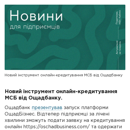
Новий інструмент онлайн-кредитування МСБ від Ощадбанку
Новий інструмент онлайн-кредитування
МСБ від Ощадбанку.
Ощадбанк
презентував
запуск платформи
ОщадБізнес. Відтепер підприємці за лічені
хвилини зможуть подати заявку на кредитування
онлайн https://oschadbusiness.com/ та одержати