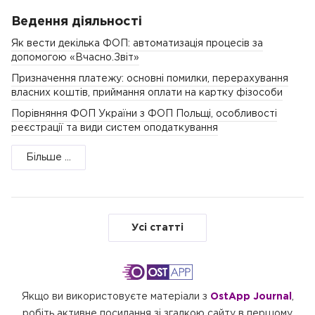
Ведення діяльності
Як вести декілька ФОП: автоматизація процесів за
допомогою «Вчасно.Звіт»
Призначення платежу: основні помилки, перерахування
власних коштів, приймання оплати на картку фізособи
Порівняння ФОП України з ФОП Польщі, особливості
реєстрації та види систем оподаткування
Більше ...
Усі статті
Якщо ви використовуєте матеріали з
OstApp Journal
,
робіть активне посилання зі згадкою сайту в першому