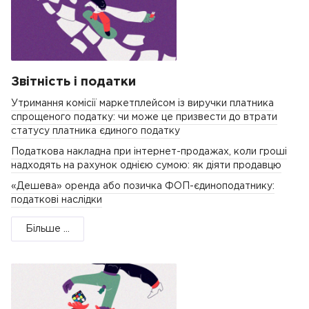
Звітність і податки
Утримання комісії маркетплейсом із виручки платника
спрощеного податку: чи може це призвести до втрати
статусу платника єдиного податку
Податкова накладна при інтернет-продажах, коли гроші
надходять на рахунок однією сумою: як діяти продавцю
«Дешева» оренда або позичка ФОП-єдиноподатнику:
податкові наслідки
Більше ...