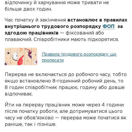
відпочинку й харчування може тривати не
більше двох годин.
Час початку й закінчення
встановлює в правилах
внутрішнього трудового розпорядку
ФОП
за
здгодою працівників
— фіксований або
плаваючий. Співробітники мають підкорятися.
Правила трудового розпорядку: що
прописати
Перерва не включається до робочого часу, тобто
якщо встановлено 8-годинний робочий день, то
8 годин співробітник працює, годину або довше
відпочиває.
Йти на перерву працівник може через 4 години
після початку роботи, але дотримуватися цього
часу не обов'язково — перерва може початися як
раніше, так і пізніше.