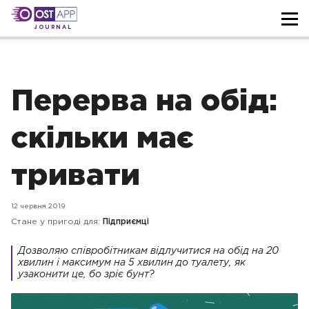
JOURNAL
Перерва на обід:
скільки має
тривати
12 червня 2019
Стане у пригоді для:
Підприємці
Дозволяю співробітникам відлучитися на обід на 20
хвилин і максимум на 5 хвилин до туалету, як
узаконити це, бо зріє бунт?