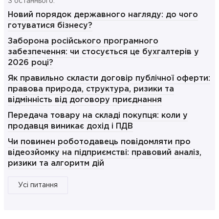
З останнього:
Новий порядок державного нагляду: до чого
готуватися бізнесу?
Заборона російського програмного
забезпечення: чи стосується це бухгалтерів у
2026 році?
Як правильно скласти договір публічної оферти:
правова природа, структура, ризики та
відмінність від договору приєднання
Передача товару на складі покупця: коли у
продавця виникає дохід і ПДВ
Чи повинен роботодавець повідомляти про
відеозйомку на підприємстві: правовий аналіз,
ризики та алгоритм дій
Усі питання