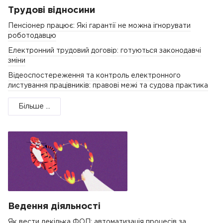
Трудові відносини
Пенсіонер працює: Які гарантії не можна ігнорувати
роботодавцю
Електронний трудовий договір: готуються законодавчі
зміни
Відеоспостереження та контроль електронного
листування працівників: правові межі та судова практика
Більше ...
Ведення діяльності
Як вести декілька ФОП: автоматизація процесів за