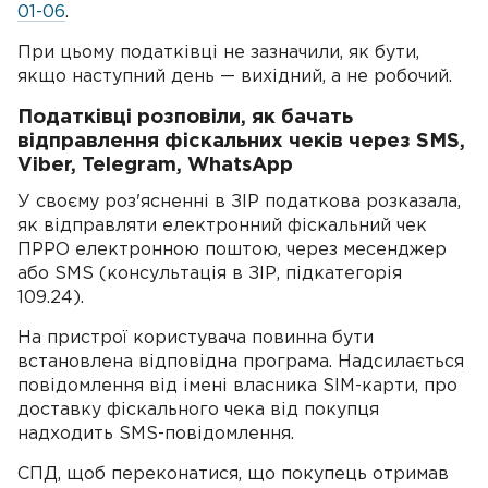
01-06
.
При цьому податківці не зазначили, як бути,
якщо наступний день — вихідний, а не робочий.
Податківці розповіли, як бачать
відправлення фіскальних чеків через SMS,
Viber, Telegram, WhatsApp
У своєму роз'ясненні в ЗІР податкова розказала,
як відправляти електронний фіскальний чек
ПРРО електронною поштою, через месенджер
або SMS (консультація в ЗІР, підкатегорія
109.24).
На пристрої користувача повинна бути
встановлена відповідна програма. Надсилається
повідомлення від імені власника SIM-карти, про
доставку фіскального чека від покупця
надходить SMS-повідомлення.
СПД, щоб переконатися, що покупець отримав