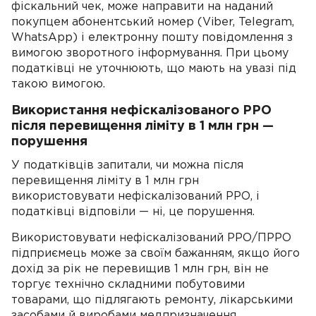
фіскальний чек, може направити на наданий
покупцем абонентський номер (Viber, Telegram,
WhatsApp) і електронну пошту повідомлення з
вимогою зворотного інформування. При цьому
податківці не уточнюють, що мають на увазі під
такою вимогою.
Використання нефіскалізованого РРО
після перевищення ліміту в 1 млн грн —
порушення
У податківців запитали, чи можна після
перевищення ліміту в 1 млн грн
використовувати нефіскалізований РРО, і
податківці відповіли — ні, це порушення.
Використовувати нефіскалізований РРО/ПРРО
підприємець може за своїм бажанням, якщо його
дохід за рік не перевищив 1 млн грн, він не
торгує технічно складними побутовими
товарами, що підлягають ремонту, лікарськими
засобами й виробами медпризначення