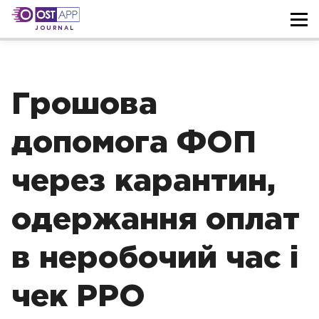
JOURNAL
Грошова
допомога ФОП
через карантин,
одержання оплат
в неробочий час і
чек РРО