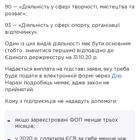
90 — «Діяльність у сфері творчості, мистецтва та
розваг»;
93 — «Діяльність у сфері спорту, організації
відпочинку».
Один із цих видів діяльності має бути основним
(тобто значитися першим) відповідно до
Єдиного держреєстру на 31.10.20 р.
Надається виплата на підставі заяви, яку треба
буде подати в електронній формі через
Дію
.
Наразі подробиць немає, адже закон не
прийнятий.
Кому з підприємців не нададуть допомоги:
якщо зареєстровані ФОП менше трьох
місяців;
у 2020 р. сплатили ЄСВ за себе менше ніж