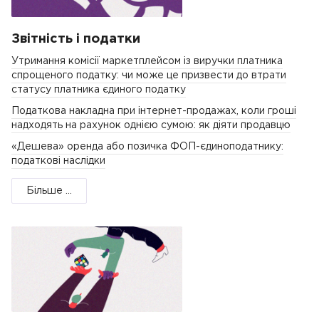
Звітність і податки
Утримання комісії маркетплейсом із виручки платника
спрощеного податку: чи може це призвести до втрати
статусу платника єдиного податку
Податкова накладна при інтернет-продажах, коли гроші
надходять на рахунок однією сумою: як діяти продавцю
«Дешева» оренда або позичка ФОП-єдиноподатнику:
податкові наслідки
Більше ...