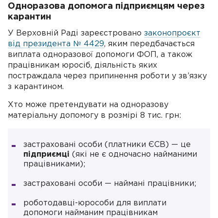
Одноразова допомога підприємцям через
карантин
У Верховній Раді зареєстровано
законопроєкт
від президента № 4429
, яким передбачається
виплата одноразової допомоги ФОП, а також
працівникам юросіб, діяльність яких
постраждала через припинення роботи у зв’язку
з карантином.
Хто може претендувати на одноразову
матеріальну допомогу в розмірі 8 тис. грн:
застраховані особи (платники ЄСВ) — це
підприємці
(які не є одночасно найманими
працівниками);
застраховані особи — наймані працівники;
роботодавці-юрособи для виплати
допомоги найманим працівникам