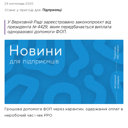
29 листопада 2020
Стане у пригоді для:
Підприємці
У Верховній Раді зареєстровано законопроєкт від
президента № 4429, яким передбачається виплата
одноразової допомоги ФОП.
Грошова допомога ФОП через карантин, одержання оплат в
неробочий час і чек РРО