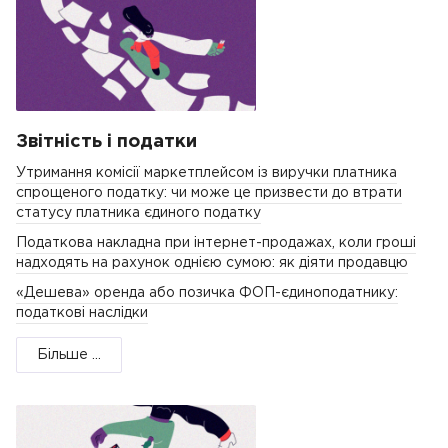
Звітність і податки
Утримання комісії маркетплейсом із виручки платника
спрощеного податку: чи може це призвести до втрати
статусу платника єдиного податку
Податкова накладна при інтернет-продажах, коли гроші
надходять на рахунок однією сумою: як діяти продавцю
«Дешева» оренда або позичка ФОП-єдиноподатнику:
податкові наслідки
Більше ...