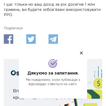
І ще: тільки-но ваш дохід за рік досягне 1 млн
гривень, ви будете зобов'язані використовувати
РРО.
Поділитися:
Дякуємо за запитання.
Ми повідомимо, коли публікація з
відповіддю з’явиться на сайті.
Вперше швидкі банківські
кредити для бізнесу онлайн