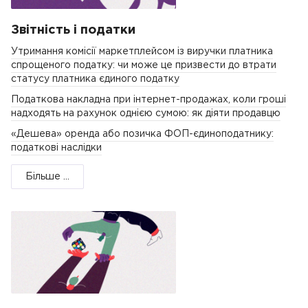
Звітність і податки
Утримання комісії маркетплейсом із виручки платника
спрощеного податку: чи може це призвести до втрати
статусу платника єдиного податку
Податкова накладна при інтернет-продажах, коли гроші
надходять на рахунок однією сумою: як діяти продавцю
«Дешева» оренда або позичка ФОП-єдиноподатнику:
податкові наслідки
Більше ...