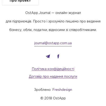
Про проект
OstApp.Journal — онлайн-журнал
для підприємців. Просто і зрозуміло пишемо про ведення
бізнесу, облік, податки, відносини зі співробітниками.
journal@ostapp.com.ua
Політика конфідеційності
Договір про надання послуги
Зроблено:
Freshdesign
© 2018 OstApp