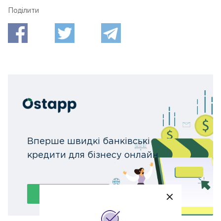
Поділитися:
Вперше швидкі банківські
кредити для бізнесу онлайн
Подати заявку