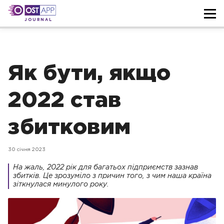
JOURNAL
Як бути, якщо
2022 став
збитковим
30 січня 2023
На жаль, 2022 рік для багатьох підприємств зазнав
збитків. Це зрозуміло з причин того, з чим наша країна
зіткнулася минулого року.