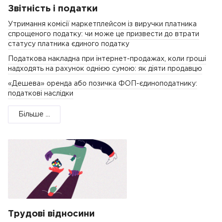
Звітність і податки
Утримання комісії маркетплейсом із виручки платника
спрощеного податку: чи може це призвести до втрати
статусу платника єдиного податку
Податкова накладна при інтернет-продажах, коли гроші
надходять на рахунок однією сумою: як діяти продавцю
«Дешева» оренда або позичка ФОП-єдиноподатнику:
податкові наслідки
Більше ...
Трудові відносини