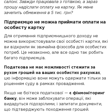
салоні. Завжди працювала з готівкою, а зараз
прошу надіслати оплату на картку. Як мене
зачепить обмеження в 5 тис. грн?
Підприємцю не можна приймати оплати на
особисту картку
Для отримання підприємницького доходу не
можна використовували свої особисті картки, які
ви відкрили як звичайна фізособа для особистих
потреб. Це незаконно, але все одно так робить
багато підприємців.
Податкова не має можливості стежити за
рухом грошей на ваших особистих рахунках
,
цю інформацію вони можуть одержати тільки за
рішенням суду в рамках провадження.
Якщо не боїтеся податкової —
є фінмоніторинг
банку
, він може заблокувати операції, які
видадуться підозрілими, і запитати документи,
що підтверджують походження грошей.