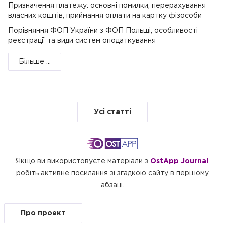
Призначення платежу: основні помилки, перерахування
власних коштів, приймання оплати на картку фізособи
Порівняння ФОП України з ФОП Польщі, особливості
реєстрації та види систем оподаткування
Більше ...
Усі статті
Якщо ви використовуєте матеріали з
OstApp Journal
,
робіть активне посилання зі згадкою сайту в першому
абзаці.
Про проект