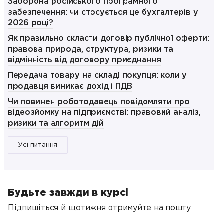
Заборона російського програмного
забезпечення: чи стосується це бухгалтерів у
2026 році?
Як правильно скласти договір публічної оферти:
правова природа, структура, ризики та
відмінність від договору приєднання
Передача товару на складі покупця: коли у
продавця виникає дохід і ПДВ
Чи повинен роботодавець повідомляти про
відеозйомку на підприємстві: правовий аналіз,
ризики та алгоритм дій
Усі питання
Будьте завжди в курсі
Підпишіться й щотижня отримуйте на пошту