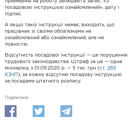
приймання на роботу залишають запис: «З
посадовою інструкцією ознайомлений», дату і
підпис.
А якщо такої інструкції немає, виходить, що
працівник зі своїми обов'язками не
ознайомлений або ознайомлений, але не
повністю.
Відсутність посадової інструкції — це порушення
трудового законодавства. Штраф за це — одна
мінімалка, з 01.09.2020 р. — 5 тис. грн (
ст. 265
КЗпП
), за кожну відсутню посадову інструкцію
за посадами штатного розпису.
Поділитися: