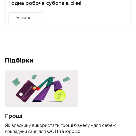
і одна робоча субота в січні
Більше ...
Підбірки
Гроші
Як власнику використати гроші бізнесу «для себе»:
докладний гайд для ФОП та юросіб