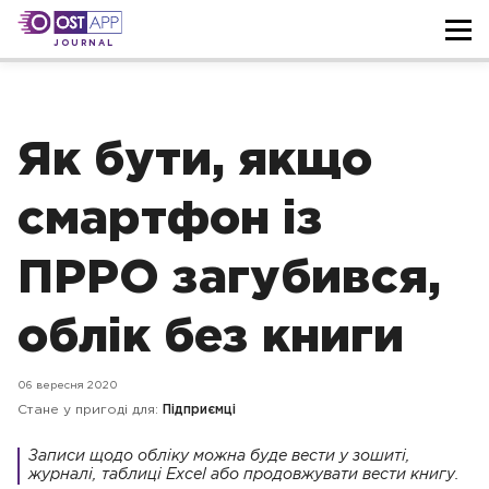
JOURNAL
Як бути, якщо
смартфон із
ПРРО загубився,
облік без книги
06 вересня 2020
Стане у пригоді для:
Підприємці
Записи щодо обліку можна буде вести у зошиті,
журналі, таблиці Excel або продовжувати вести книгу.