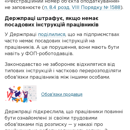
«Реєстраційний номер об'єкта оподаткування»
не заповнюєте (
п. 8.4 розд. VIII Порядку № 1588
).
Держпраці штрафує, якщо немає
посадових інструкцій працівників
У Держпраці
поділилися
, що на підприємствах
часто немає посадових інструкцій на
працівників. А це порушення, вони мають бути
навіть у ФОП-роботодавців.
Законодавство не забороняє відхилятися від
типових інструкцій і частково перерозподіляти
обов'язки працівників між іншими особами.
Обов'язки продавця
Держпраці підкреслила, що працівники повинні
бути ознайомлені зі своїми трудовими
обов'язками під розписку — у наказі про