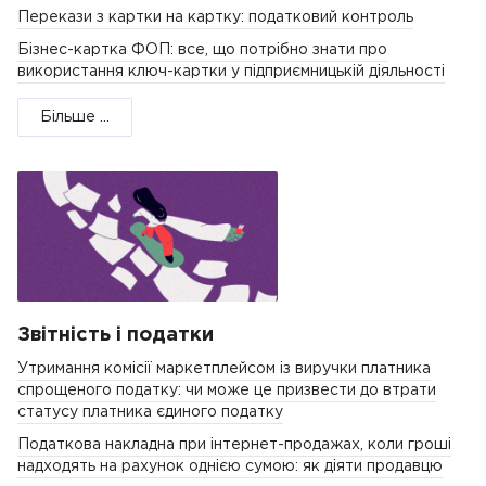
Перекази з картки на картку: податковий контроль
Бізнес-картка ФОП: все, що потрібно знати про
використання ключ-картки у підприємницькій діяльності
Більше ...
Звітність і податки
Утримання комісії маркетплейсом із виручки платника
спрощеного податку: чи може це призвести до втрати
статусу платника єдиного податку
Податкова накладна при інтернет-продажах, коли гроші
надходять на рахунок однією сумою: як діяти продавцю