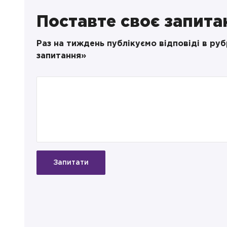
Поставте своє запита
Раз на тиждень публікуємо відповіді в ру
запитання»
Запитати