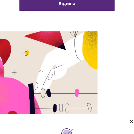
Відміна