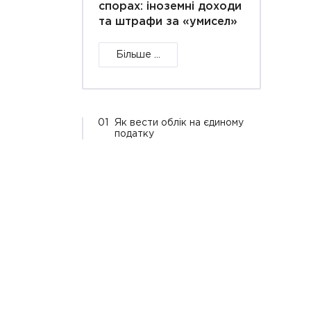
спорах: іноземні доходи
та штрафи за «умисел»
Більше ...
01
Як вести облік на єдиному
податку