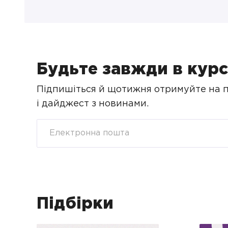
Будьте завжди в курс
Підпишіться й щотижня отримуйте на по
і дайджест з новинами.
Підбірки