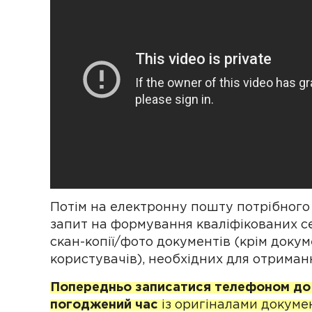
Потім на електронну пошту потрібного 
запит на формування кваліфікованих се
скан-копії/фото документів (крім докуме
користувачів), необхідних для отриман
Попередньо записатися телефоном до п
погоджений час
із оригіналами докуме