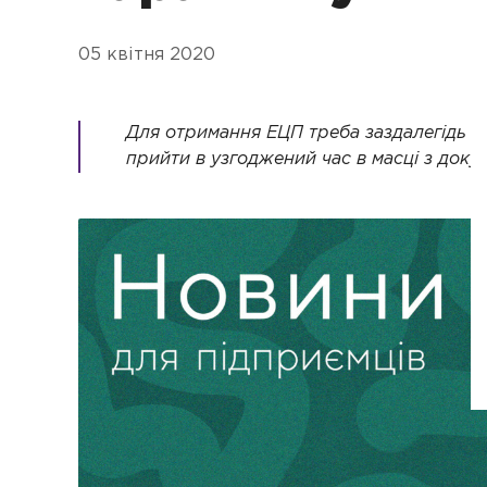
05 квітня 2020
Для отримання ЕЦП треба заздалегідь за
прийти в узгоджений час в масці з док