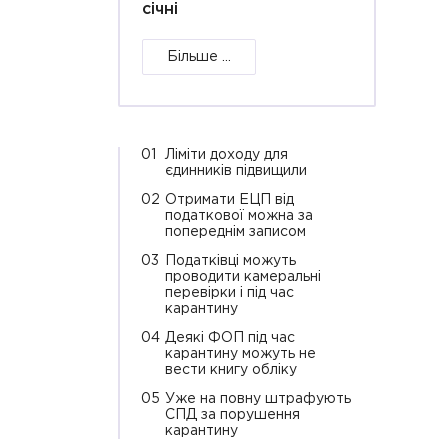
січні
Більше ...
01
Ліміти доходу для
єдинників підвищили
02
Отримати ЕЦП від
податкової можна за
попереднім записом
03
Податківці можуть
проводити камеральні
перевірки і під час
карантину
04
Деякі ФОП під час
карантину можуть не
вести книгу обліку
05
Уже на повну штрафують
СПД за порушення
карантину