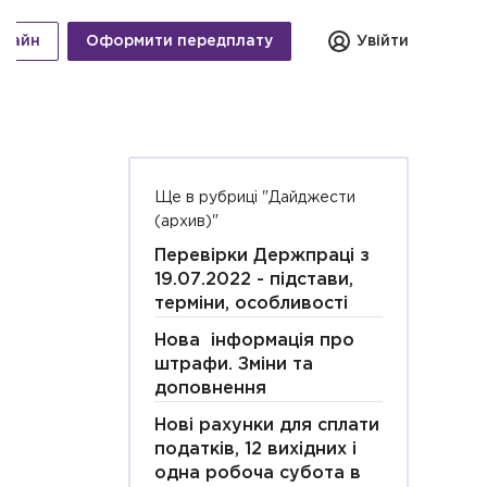
нлайн
Оформити передплату
Увійти
Ще в рубриці "Дайджести
(архив)"
Перевірки Держпраці з
19.07.2022 - підстави,
терміни, особливості
Нова інформація про
штрафи. Зміни та
доповнення
Нові рахунки для сплати
податків, 12 вихідних і
одна робоча субота в