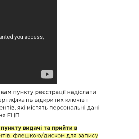
вам пункту реєстрації надіслати
ртифікатів відкритих ключів і
нтів, які містять персональні дані
ня ЕЦП.
ункту видачі та прийти в
нтів, флешкою/диском для запису