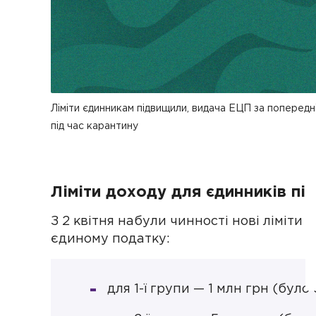
Ліміти єдинникам підвищили, видача ЕЦП за попередн
під час карантину
Ліміти доходу для єдинників пі
З 2 квітня набули чинності нові ліміти 
єдиному податку:
для 1-ї групи — 1 млн грн (було 