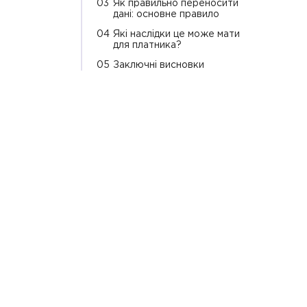
03
Як правильно переносити
дані: основне правило
04
Які наслідки це може мати
для платника?
05
Заключні висновки