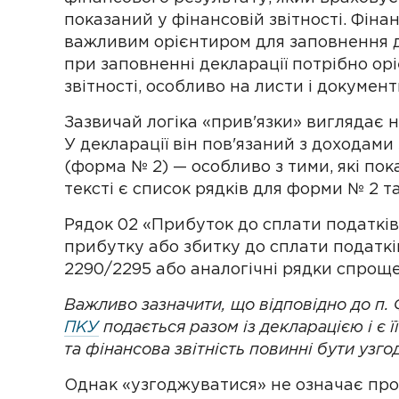
показаний у фінансовій звітності. Фіна
важливим орієнтиром для заповнення де
при заповненні декларації потрібно орі
звітності, особливо на листи і документ
Зазвичай логіка «прив'язки» виглядає 
У декларації він пов'язаний з доходами
(форма № 2) — особливо з тими, які пок
тексті є список рядків для форми № 2 
Рядок 02 «Прибуток до сплати податків»
прибутку або збитку до сплати податків
2290/2295 або аналогічні рядки спрощ
Важливо зазначити, що відповідно до п. 
ПКУ
подається разом із декларацією і є 
та фінансова звітність повинні бути узг
Однак «узгоджуватися» не означає про