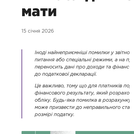
мати
15 січня 2026
Іноді найнеприємніші помилки у звітнос
питання або спеціальні режими, а на пр
переносить дані про доходи та фінансов
до податкової декларації.
Це важливо, тому що для платників пода
фінансового результату, який розрахов
обліку. Будь-яка помилка в розрахунку
може призвести до неправильного стату
розмірі податку.