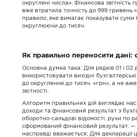
округлені числа». Фінансова звітність 
вже втратила точність до 999 гривень 
правило, яке вимагає показувати суми б
округлюючи до тисяч.
Як правильно переносити дані:
Основна думка така: Для рядків 01 і 02 
використовувати вихідні бухгалтерські 
до округлення до тисяч. «грн», а не вж
звітності.
Алгоритм правильних дій виглядає нас
доходи та фінансовий результат з бухг
оборотно-сальдові відомості, рухи по р
сформований фінансовий результат. — в 
насправді вважається; Для декларації 