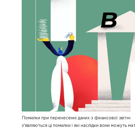
Помилки при перенесенні даних з фінансової звітност
з'являються ці помилки і які наслідки вони можуть ма