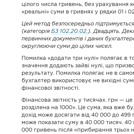
цілого числа гривень, без урахування к
«реальні» суми в гривнях у рядки 01 і 0
Цей метод безпосередньо підтримується
(категорія
БЗ 102.20.02.
). Двадцять. Дек
первинних документів і даних бухгалтерс
округлюючи суми до цілих чисел.
Помилка «додати три нулі» полягає в т
значення додають зайві нулі, що приз
результату. Помилка полягає не в само
бухгалтер використовує не вихідні суми
фінансової звітності.
Фінансова звітність у тисячах. грн — це
розділена на 1000». Це сума, яка вже б
дохід може досягати від 40 000 до 499 г
може показати суму в 40 000 тисяч. 40 
000 гривень після «прибирання трьох ну