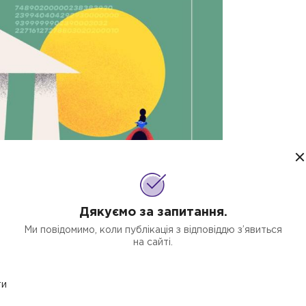
Дякуємо за запитання.
Ми повідомимо, коли публікація з відповіддю з’явиться
на сайті.
і до податкової декларації з прибутку: як
ти