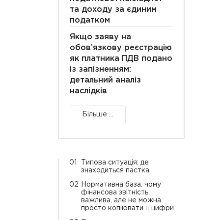
та доходу за єдиним
податком
Якщо заяву на
обов’язкову реєстрацію
як платника ПДВ подано
із запізненням:
детальний аналіз
наслідків
Більше ...
01
Типова ситуація: де
знаходиться пастка
02
Нормативна база: чому
фінансова звітність
важлива, але не можна
просто копіювати її цифри