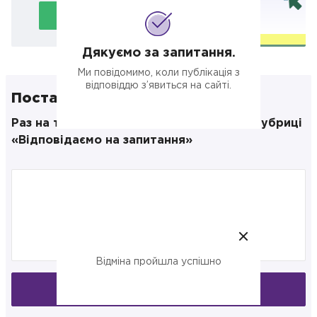
Подати заявку
Дякуємо за запитання.
Ми повідомимо, коли публікація з
відповіддю з’явиться на сайті.
Поставте своє запитання
Раз на тиждень публікуємо відповіді в рубриці
«Відповідаємо на запитання»
Відміна пройшла успішно
Запитати