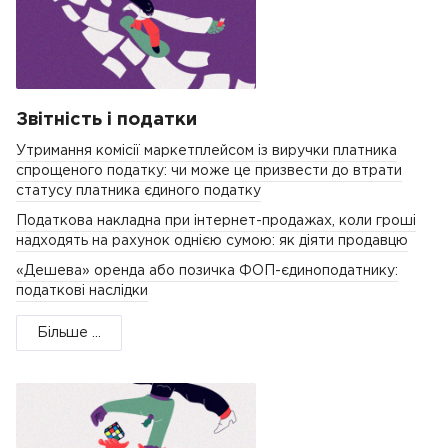
Звітність і податки
Утримання комісії маркетплейсом із виручки платника
спрощеного податку: чи може це призвести до втрати
статусу платника єдиного податку
Податкова накладна при інтернет-продажах, коли гроші
надходять на рахунок однією сумою: як діяти продавцю
«Дешева» оренда або позичка ФОП-єдиноподатнику:
податкові наслідки
Більше ...