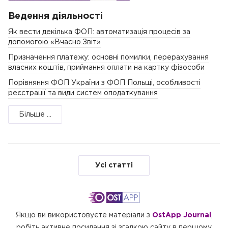
Ведення діяльності
Як вести декілька ФОП: автоматизація процесів за
допомогою «Вчасно.Звіт»
Призначення платежу: основні помилки, перерахування
власних коштів, приймання оплати на картку фізособи
Порівняння ФОП України з ФОП Польщі, особливості
реєстрації та види систем оподаткування
Більше ...
Усі статті
Якщо ви використовуєте матеріали з
OstApp Journal
,
робіть активне посилання зі згадкою сайту в першому