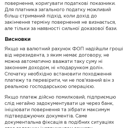
повернення, коригувати податкові показники.
Для платника загального податку можливий
більш стриманий підхід, коли дохід до
закінчення терміну повернення не визнається,
але тільки за наявності сильної доказової бази.
Висновки
Якщо на валютний рахунок ФОП надійшли гроші
від нерезидента, з яким немає договору, не
можна автоматично вважати таку суму ні
законним доходом, ні «подарунком долі».
Спочатку необхідно встановити походження
платежу та перевірити, чи не пов'язаний він з
реальною господарською операцією.
Якщо платеж дійсно помилковий, підприємцю
слід негайно задокументувати це через банк,
ініціювати повернення та зібрати максимум
підтверджуючих документів. Саме
документальна фіксація в подібних ситуаціях