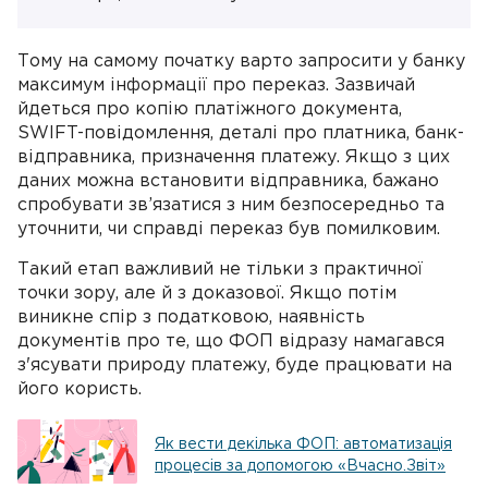
Тому на самому початку варто запросити у банку
максимум інформації про переказ. Зазвичай
йдеться про копію платіжного документа,
SWIFT-повідомлення, деталі про платника, банк-
відправника, призначення платежу. Якщо з цих
даних можна встановити відправника, бажано
спробувати зв’язатися з ним безпосередньо та
уточнити, чи справді переказ був помилковим.
Такий етап важливий не тільки з практичної
точки зору, але й з доказової. Якщо потім
виникне спір з податковою, наявність
документів про те, що ФОП відразу намагався
з'ясувати природу платежу, буде працювати на
його користь.
Як вести декілька ФОП: автоматизація
процесів за допомогою «Вчасно.Звіт»