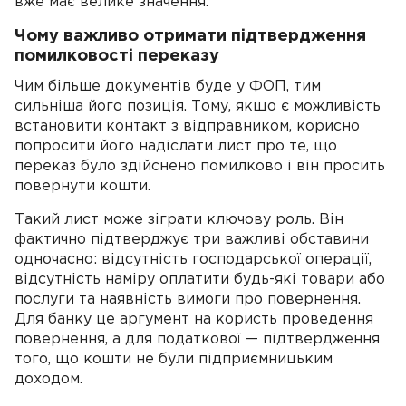
вже має велике значення.
Чому важливо отримати підтвердження
помилковості переказу
Чим більше документів буде у ФОП, тим
сильніша його позиція. Тому, якщо є можливість
встановити контакт з відправником, корисно
попросити його надіслати лист про те, що
переказ було здійснено помилково і він просить
повернути кошти.
Такий лист може зіграти ключову роль. Він
фактично підтверджує три важливі обставини
одночасно: відсутність господарської операції,
відсутність наміру оплатити будь-які товари або
послуги та наявність вимоги про повернення.
Для банку це аргумент на користь проведення
повернення, а для податкової — підтвердження
того, що кошти не були підприємницьким
доходом.