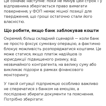
Це означає наступне: поки не минув цей строк і у
відправника зберігається право вимагати
повернення, у ФОП немає міцної позиції для
твердження, що гроші остаточно стали його
власністю.
Що робити, якщо банк заблокував кошти
Окремий, більш складний сценарій — коли банк
не просто фіксує сумнівну операцію, а фактично
блокує можливість розпоряджатися коштами. Це
може статися, якщо платіж надійшов із
юрисдикції підвищеного ризику, від
незвичайного контрагента, на велику суму або
викликає підозри в рамках фінансового
моніторингу.
У такій ситуації підприємцю особливо важливо
не сперечатися з банком на емоціях, а
послідовно збирати документи та пояснення.
Потрібно зберігати: