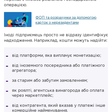
операцією.
ФОП та розрахунки за допомогою
карток з нерезидентами
Іноді підприємець просто не відразу ідентифікує
надходження. Наприклад, кошти можуть надійти:
від платформи, яка виплачує монетизацію;
від іноземного посередника або платіжного
агрегатора;
за старим або забутим замовленням;
як роялті, агентська винагорода або оплата
через маркетплейс;
від контрагента, який вказав у платежі інше
комерційне найменування.