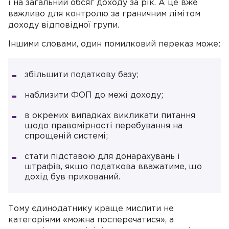
і на загальний обсяг доходу за рік. А це вже
важливо для контролю за граничним лімітом
доходу відповідної групи.
Іншими словами, один помилковий переказ може:
збільшити податкову базу;
наблизити ФОП до межі доходу;
в окремих випадках викликати питання
щодо правомірності перебування на
спрощеній системі;
стати підставою для донарахувань і
штрафів, якщо податкова вважатиме, що
дохід був прихований.
Тому єдинодатнику краще мислити не
категоріями «можна посперечатися», а