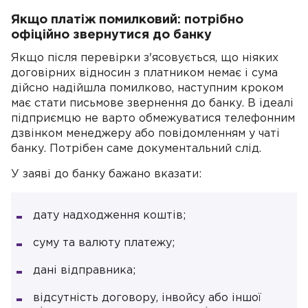
Якщо платіж помилковий: потрібно
офіційно звернутися до банку
Якщо після перевірки з'ясовується, що ніяких
договірних відносин з платником немає і сума
дійсно надійшла помилково, наступним кроком
має стати письмове звернення до банку. В ідеалі
підприємцю не варто обмежуватися телефонним
дзвінком менеджеру або повідомленням у чаті
банку. Потрібен саме документальний слід.
У заяві до банку бажано вказати:
дату надходження коштів;
суму та валюту платежу;
дані відправника;
відсутність договору, інвойсу або іншої