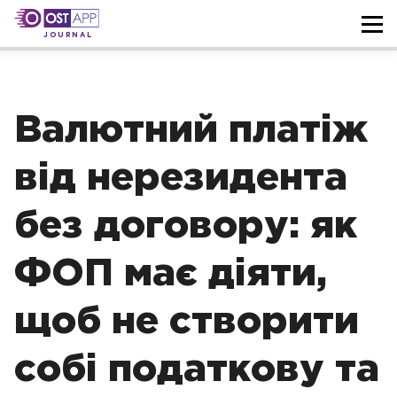
JOURNAL
Валютний платіж
від нерезидента
без договору: як
ФОП має діяти,
щоб не створити
собі податкову та