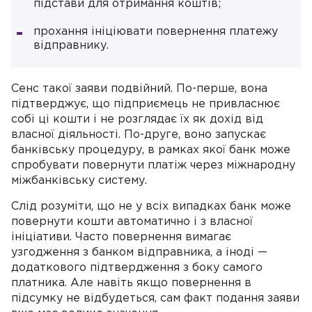
підстави для отримання коштів;
прохання ініціювати повернення платежу
відправнику.
Сенс такої заяви подвійний. По-перше, вона
підтверджує, що підприємець не привласнює
собі ці кошти і не розглядає їх як дохід від
власної діяльності. По-друге, воно запускає
банківську процедуру, в рамках якої банк може
спробувати повернути платіж через міжнародну
міжбанківську систему.
Слід розуміти, що не у всіх випадках банк може
повернути кошти автоматично і з власної
ініціативи. Часто повернення вимагає
узгодження з банком відправника, а іноді —
додаткового підтвердження з боку самого
платника. Але навіть якщо повернення в
підсумку не відбудеться, сам факт подання заяви