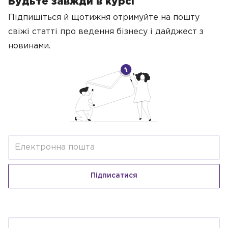
Будьте завжди в курсі
Підпишіться й щотижня отримуйте на пошту
свіжі статті про ведення бізнесу
і дайджест з
новинами.
Підписатися