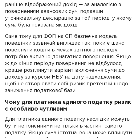
раніше відображений дохід — за аналогією з
поверненням авансових сум, подавши
уточнювальну декларацію за той період, у якому
сума була показана як дохід.
Саме тому для ФОП на ЄП безпечна модель
поведінки зазвичай виглядає так: поки є шанс
повернути кошти в межах звітного періоду,
потрібно активно домагатися повернення. Якщо
ж до кінця періоду повернення не відбулося,
краще розглянути варіант включення суми до
доходу за курсом НБУ на дату надходження,
щоб не створювати собі ризик претензій щодо
заниження податкової бази.
Чому для платника єдиного податку ризик
є особливо чутливим
Для платника єдиного податку наслідки можуть
бути неприємними не тільки в частині самого
податку. Якщо сума істотна, вона може вплинути