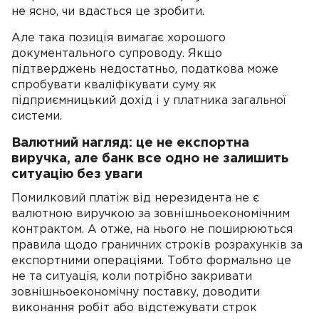
не ясно, чи вдасться це зробити.
Але така позиція вимагає хорошого
документального супроводу. Якщо
підтверджень недостатньо, податкова може
спробувати кваліфікувати суму як
підприємницький дохід і у платника загальної
системи.
Валютний нагляд: це не експортна
виручка, але банк все одно не залишить
ситуацію без уваги
Помилковий платіж від нерезидента не є
валютною виручкою за зовнішньоекономічним
контрактом. А отже, на нього не поширюються
правила щодо граничних строків розрахунків за
експортними операціями. Тобто формально це
не та ситуація, коли потрібно закривати
зовнішньоекономічну поставку, доводити
виконання робіт або відстежувати строк