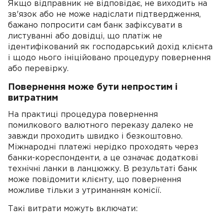
Якщо відправник не відповідає, не виходить на
зв'язок або не може надіслати підтвердження,
бажано попросити сам банк зафіксувати в
листуванні або довідці, що платіж не
ідентифікований як господарський дохід клієнта
і щодо нього ініційовано процедуру повернення
або перевірку.
Повернення може бути непростим і
витратним
На практиці процедура повернення
помилкового валютного переказу далеко не
завжди проходить швидко і безкоштовно.
Міжнародні платежі нерідко проходять через
банки-кореспонденти, а це означає додаткові
технічні ланки в ланцюжку. В результаті банк
може повідомити клієнту, що повернення
можливе тільки з утриманням комісії.
Такі витрати можуть включати: