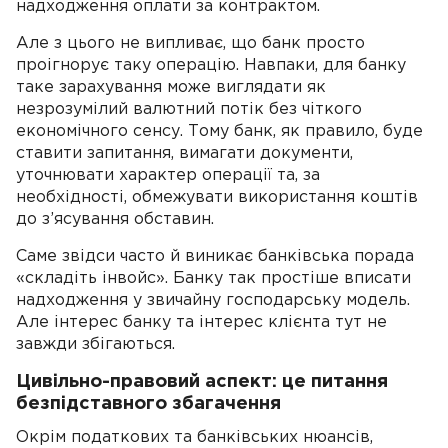
надходження оплати за контрактом.
Але з цього не випливає, що банк просто
проігнорує таку операцію. Навпаки, для банку
таке зарахування може виглядати як
незрозумілий валютний потік без чіткого
економічного сенсу. Тому банк, як правило, буде
ставити запитання, вимагати документи,
уточнювати характер операції та, за
необхідності, обмежувати використання коштів
до з’ясування обставин.
Саме звідси часто й виникає банківська порада
«складіть інвойс». Банку так простіше вписати
надходження у звичайну господарську модель.
Але інтерес банку та інтерес клієнта тут не
завжди збігаються.
Цивільно-правовий аспект: це питання
безпідставного збагачення
Окрім податкових та банківських нюансів,