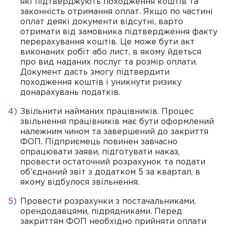
які підтверджують походження коштів та
законність отримання оплат. Якщо по частині
оплат деякі документи відсутні, варто
отримати від замовника підтвердження факту
перерахування коштів. Це може бути акт
виконаних робіт або лист, в якому йдеться
про вид наданих послуг та розмір оплати.
Документ дасть змогу підтвердити
походження коштів і уникнути ризику
донарахувань податків.
Звільнити найманих працівників. Процес
звільнення працівників має бути оформлений
належним чином та завершений до закриття
ФОП. Підприємець повинен завчасно
опрацювати заяви, підготувати наказ,
провести остаточний розрахунок та подати
об’єднаний звіт з додатком 5 за квартал, в
якому відбулося звільнення.
Провести розрахунки з постачальниками,
орендодавцями, підрядниками. Перед
закриттям ФОП необхідно прийняти оплати