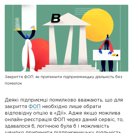
Закриття ФОП: як припинити підприємницьку діяльність без
помилок
Деякі підприємці помилково вважають, що для
закриття
ФОП
необхідно лише обрати
відповідну опцію в «Дії». Адже якщо можлива
онлайн-реєстрація ФОП через даний сервіс, то,
здавалося б, логічною була б і можливість
швидко припинити підприємницьку діяльність.