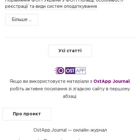
Порівняння ФОП України з ФОП Польщі, особливості
реєстрації та види систем оподаткування
Більше ...
Усі статті
Якщо ви використовуєте матеріали з
OstApp Journal
,
робіть активне посилання зі згадкою сайту в першому
абзаці.
Про проект
OstApp.Journal — онлайн-журнал