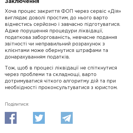
Заключення
Хоча процес закриття ФОП через сервіс «Дія»
виглядає доволі простим, до нього варто
віднестись серйозно і завчасно підготуватися.
Адже порушення процедури ліквідації,
податкова заборгованість, невчасне подання
звітності чи неправильний розрахунок з
клієнтами може обернутися штрафами та
донарахуванням податків.
Тож, щоб в процесі ліквідації не спіткнутися
через проблеми та складнощі, варто
дотримуватися чіткого алгоритму дій та при
необхідності проконсультуватися з юристом.
Поділитися: