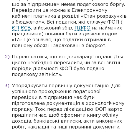
що за підприємцем немає податкового боргу.
Перевірити це можна в Електронному
кабінеті платника в розділі «Стан розрахунків
з бюджетом». Всі податки, які сплачує ФОП (
ЄП
ЄСВ
, військовий збір,
ПДФО
на найманих
працівників) повинні бути відмічені кодом
«17». Це означає, що податки отримані в
повному обсязі і зараховані в бюджет.
Переконатися, що всі декларації подані. Для
цього необхідно перевірити, чи за всі звітні
періоди діяльності ФОП було подано
податкову звітність.
Упорядкувати первинну документацію. Для
успішного проходження податкової
перевірки в підприємця має бути
підготовлена документація в хронологічному
порядку. Тож, перед ліквідацією ФОП варто
приділити час, щоб оформити книгу обліку
доходів, банківські виписки, акти виконаних
робіт, накладні та інші первинні документи,