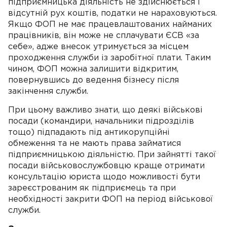
підприємницька діяльність не здійснюється і
відсутній рух коштів, податки не нараховуються.
Якщо ФОП не має працевлаштованих найманих
працівників, він може не сплачувати ЄСВ «за
себе», адже внесок утримується за місцем
проходження служби із заробітної плати. Таким
чином, ФОП можна залишити відкритим,
повернувшись до ведення бізнесу після
закінчення служби.
При цьому важливо знати, що деякі військові
посади (командири, начальники підрозділів
тощо) підпадають під антикорупційні
обмеження та не мають права займатися
підприємницькою діяльністю. При зайнятті такої
посади військовослужбовцю краще отримати
консультацію юриста щодо можливості бути
зареєстрованим як підприємець та при
необхідності закрити ФОП на період військової
служби.