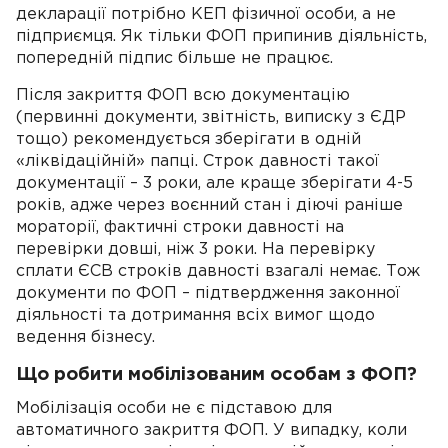
декларації потрібно КЕП фізичної особи, а не
підприємця. Як тільки ФОП припинив діяльність,
попередній підпис більше не працює.
Після закриття ФОП всю документацію
(первинні документи, звітність, виписку з ЄДР
тощо) рекомендується зберігати в одній
«ліквідаційній» папці. Строк давності такої
документації – 3 роки, але краще зберігати 4-5
років, адже через воєнний стан і діючі раніше
мораторії, фактичні строки давності на
перевірки довші, ніж 3 роки. На перевірку
сплати ЄСВ строків давності взагалі немає. Тож
документи по ФОП – підтвердження законної
діяльності та дотримання всіх вимог щодо
ведення бізнесу.
Що робити мобілізованим особам з ФОП?
Мобілізація особи не є підставою для
автоматичного закриття ФОП. У випадку, коли