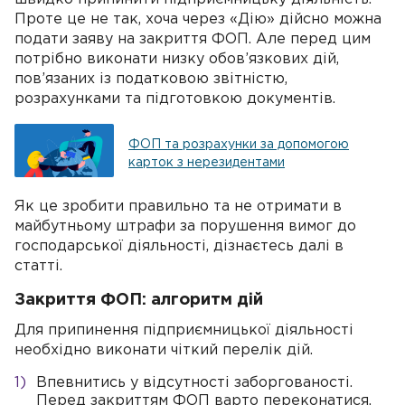
Проте це не так, хоча через «Дію» дійсно можна
подати заяву на закриття ФОП. Але перед цим
потрібно виконати низку обов’язкових дій,
пов’язаних із податковою звітністю,
розрахунками та підготовкою документів.
ФОП та розрахунки за допомогою
карток з нерезидентами
Як це зробити правильно та не отримати в
майбутньому штрафи за порушення вимог до
господарської діяльності, дізнаєтесь далі в
статті.
Закриття ФОП: алгоритм дій
Для припинення підприємницької діяльності
необхідно виконати чіткий перелік дій.
Впевнитись у відсутності заборгованості.
Перед закриттям ФОП варто переконатися,