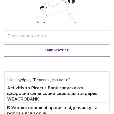
Підписатися
Ще в рубриці "Ведення діяльності"
Activitis та Piraeus Bank запускають
цифровий фінансовий сервіс для аграріїв
WEAGROBANK
В Україні оновлені правила відпочинку та
роботи для водіїв