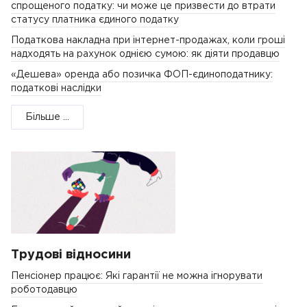
спрощеного податку: чи може це призвести до втрати
статусу платника єдиного податку
Податкова накладна при інтернет-продажах, коли гроші
надходять на рахунок однією сумою: як діяти продавцю
«Дешева» оренда або позичка ФОП-єдиноподатнику:
податкові наслідки
Більше ...
Трудові відносини
Пенсіонер працює: Які гарантії не можна ігнорувати
роботодавцю