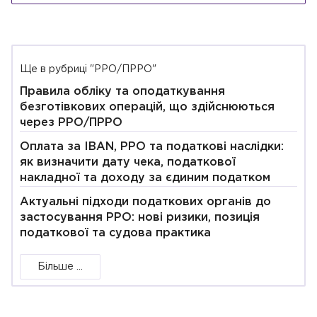
Ще в рубриці "РРО/ПРРО"
Правила обліку та оподаткування
безготівкових операцій, що здійснюються
через РРО/ПРРО
Оплата за IBAN, РРО та податкові наслідки:
як визначити дату чека, податкової
накладної та доходу за єдиним податком
Актуальні підходи податкових органів до
застосування РРО: нові ризики, позиція
податкової та судова практика
Більше ...