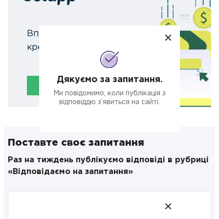
Вперше швидкі банківські
кредити для бізнесу онлайн
Дякуємо за запитання.
Подати заявку
Ми повідомимо, коли публікація з
відповіддю з’явиться на сайті.
Поставте своє запитання
Раз на тиждень публікуємо відповіді в рубриці
«Відповідаємо на запитання»