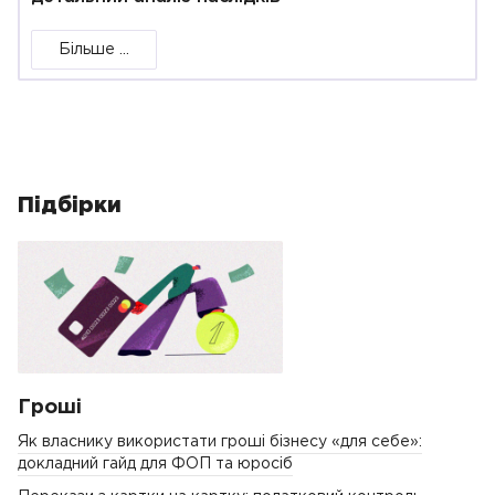
Більше ...
Підбірки
Гроші
Як власнику використати гроші бізнесу «для себе»:
докладний гайд для ФОП та юросіб