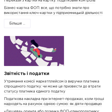
Перекази з картки на картку: податковий контроль
Бізнес-картка ФОП: все, що потрібно знати про
використання ключ-картки у підприємницькій діяльності
Більше ...
Звітність і податки
Утримання комісії маркетплейсом із виручки платника
спрощеного податку: чи може це призвести до втрати
статусу платника єдиного податку
Податкова накладна при інтернет-продажах, коли гроші
надходять на рахунок однією сумою: як діяти продавцю
«Дешева» оренда або позичка ФОП-єдиноподатнику: