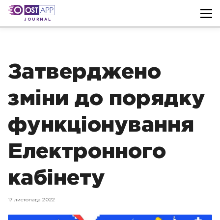
JOURNAL
Затверджено
зміни до порядку
функціонування
Електронного
кабінету
17 листопада 2022