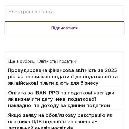
Підписатися
Ще в рубриці "Звітність і податки"
Проаудирована фінансова звітність за 2025
рік: як правильно подати її до податкової та
які військові пільги діють для бізнесу
Оплата за IBAN, РРО та податкові наслідки:
як визначити дату чека, податкової
накладної та доходу за єдиним податком
Якщо заяву на обов’язкову реєстрацію як
платника ПДВ подано із запізненням:
детальний аналіз наслідків