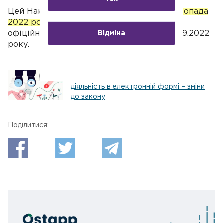
Цей Наказ № 261 набирає чинності
19 листопада
2022 року
, тобто через 60 днів з моменту
офіційного опублікування, а саме від 20.09.2022
Відміна
року.
Облік відомостей про трудову
діяльність в електронній формі – зміни
до закону
Поділитися: