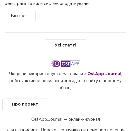
реєстрації та види систем оподаткування
Більше ...
Усі статті
Якщо ви використовуєте матеріали з
OstApp Journal
,
робіть активне посилання зі згадкою сайту в першому
абзаці.
Про проект
OstApp.Journal — онлайн-журнал
для підприємців. Просто і зрозуміло пишемо про ведення