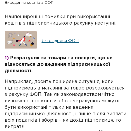
Виведення коштів з ФОП
Найпоширеніші помилки при використанні
коштів з підприємницького рахунку наступні.
Які є адреси ФОП
1)
Розрахунок за товари та послуги, що не
відносяться до ведення підприємницької
діяльності.
Наприклад, досить поширена ситуація, коли
підприємець в магазині за товар розраховується
з рахунку ФОП. Так як законодавством чітко
визначено, що кошти з бізнес-рахунків можуть
бути використані тільки на ведення
підприємницької діяльності, і лише після виплати
всіх податків і зборів – як дохід підприємця, то
витрата їх на товар, що ніяким чином не