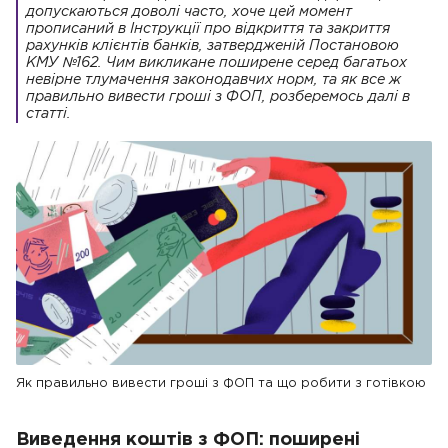
допускаються доволі часто, хоче цей момент
прописаний в Інструкції про відкриття та закриття
рахунків клієнтів банків, затвердженій Постановою
КМУ №162. Чим викликане поширене серед багатьох
невірне тлумачення законодавчих норм, та як все ж
правильно вивести гроші з ФОП, розберемось далі в
статті.
Як правильно вивести гроші з ФОП та що робити з готівкою
Виведення коштів з ФОП: поширені