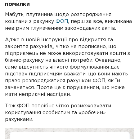
помилки
Мабуть, плутанина щодо розпорядження
коштами з рахунку
ФОП
, перш за все, викликана
невірним тлумаченням законодавчих актів.
Адже в новій інструкції про відкриття та
закриття рахунків,, чітко не прописано, що
підприємець не може використовувати кошти з
бізнес-рахунку на власні потреби. Очевидно,
саме відсутність чіткого формулювання дає
підставу підприємцям вважати, що вони мають
право розпоряджатися рахунком ФОП, як їм
заманеться. Проте це є порушенням, що може
мати неприємні наслідки.
Тож ФОП потрібно чітко розмежовувати
користування особистим та «робочим»
рахунками.