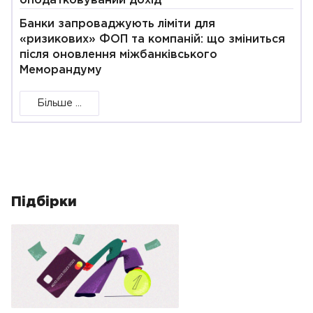
оподатковуваний дохід
Банки запроваджують ліміти для
«ризикових» ФОП та компаній: що зміниться
після оновлення міжбанківського
Меморандуму
Більше ...
Підбірки