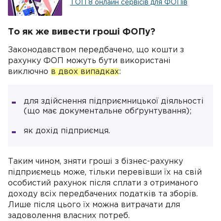
ТОП 8 онлайн сервісів для ФОПів
То як же вивести гроші ФОПу?
Законодавством передбачено, що кошти з
рахунку ФОП можуть бути використані
виключно
в двох випадках
:
для здійснення підприємницької діяльності
(що має документальне обґрунтування);
як дохід підприємця.
Таким чином, зняти гроші з бізнес-рахунку
підприємець може, тільки перевівши їх на свій
особистий рахунок після сплати з отриманого
доходу всіх передбачених податків та зборів.
Лише після цього їх можна витрачати для
задоволення власних потреб.