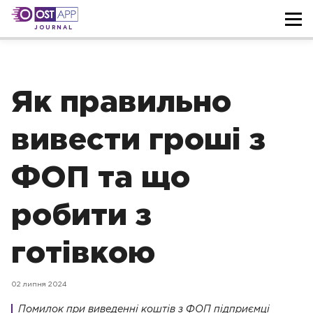
JOURNAL
Як правильно
вивести гроші з
ФОП та що
робити з
готівкою
02 липня 2024
Помилок при
виведенні коштів з ФОП підприємці