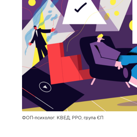
ФОП-психолог: КВЕД, РРО, група ЄП