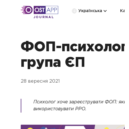
Українська
Кат
JOURNAL
ФОП-психолог:
група ЄП
28 вересня 2021
Психолог хоче зареєструвати ФОП: який
використовувати РРО.