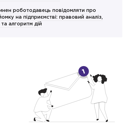
инен роботодавець повідомляти про
йомку на підприємстві: правовий аналіз,
 та алгоритм дій