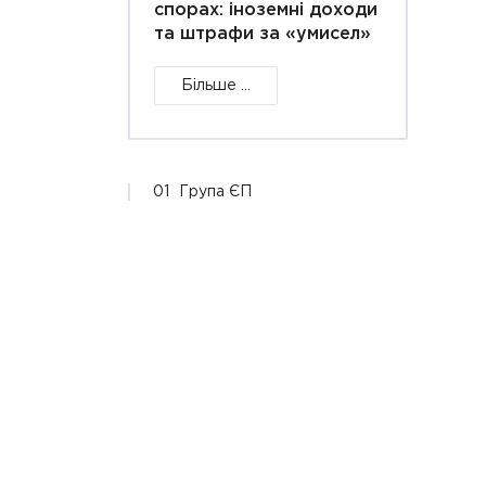
спорах: іноземні доходи
та штрафи за «умисел»
Більше ...
01
Група ЄП