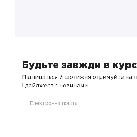
Будьте завжди в курс
Підпишіться й щотижня отримуйте на по
і дайджест з новинами.