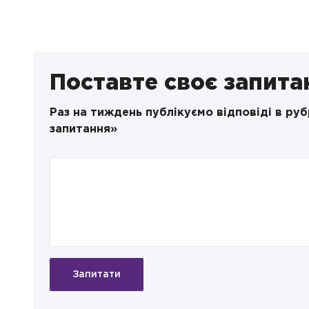
Поставте своє запита
Раз на тиждень публікуємо відповіді в ру
запитання»
Запитати