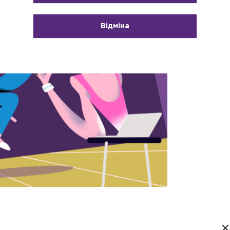
Відміна