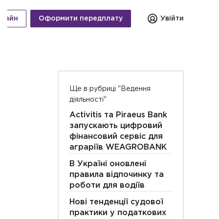
нлайн
Оформити передплату
Увійти
Ще в рубриці "Ведення
діяльності"
Activitis та Piraeus Bank
запускають цифровий
фінансовий сервіс для
аграріїв WEAGROBANK
В Україні оновлені
правила відпочинку та
роботи для водіїв
Нові тенденції судової
практики у податкових