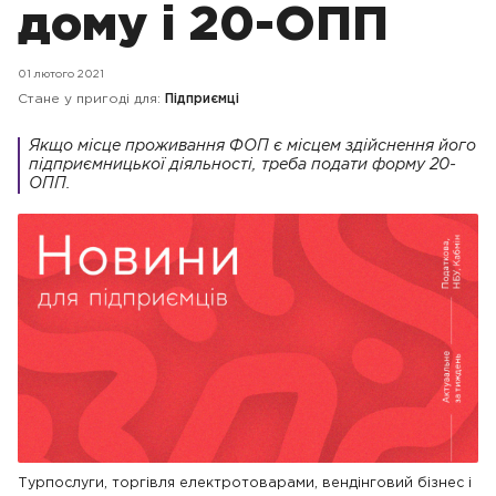
дому і 20-ОПП
01 лютого 2021
Стане у пригоді для:
Підприємці
Якщо місце проживання ФОП є місцем здійснення його
підприємницької діяльності, треба подати форму 20-
ОПП.
Турпослуги, торгівля електротоварами, вендінговий бізнес і