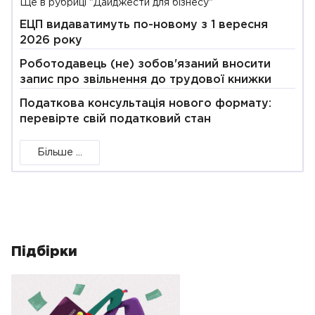
Ще в рубриці "Дайджести для бізнесу"
ЕЦП видаватимуть по-новому з 1 вересня
2026 року
Роботодавець (не) зобов'язаний вносити
запис про звільнення до трудової книжки
Податкова консультація нового формату:
перевірте свій податковий стан
Більше ...
Підбірки