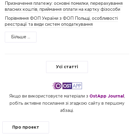
Призначення платежу: основні помилки, перерахування
власних коштів, приймання оплати на картку фізособи
Порівняння ФОП України з ФОП Польщі, особливості
реєстрації та види систем оподаткування
Більше ...
Усі статті
Якщо ви використовуєте матеріали з
OstApp Journal
,
робіть активне посилання зі згадкою сайту в першому
абзаці.
Про проект