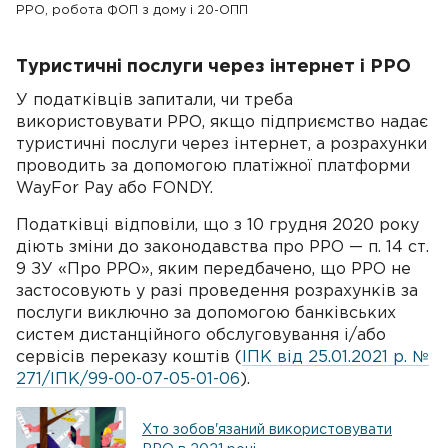
РРО, робота ФОП з дому і 20-ОПП
Туристичні послуги через інтернет і РРО
У податківців запитали, чи треба
використовувати РРО, якщо підприємство надає
туристичні послуги через інтернет, а розрахунки
проводить за допомогою платіжної платформи
WayFor Pay або FONDY.
Податківці відповіли, що з 10 грудня 2020 року
діють зміни до законодавства про РРО — п. 14 ст.
9 ЗУ «Про РРО», яким передбачено, що РРО не
застосовують у разі проведення розрахунків за
послуги виключно за допомогою банківських
систем дистанційного обслуговування і/або
сервісів переказу коштів (
ІПК від 25.01.2021 р. №
271/ІПК/99-00-07-05-01-06
).
Хто зобов'язаний використовувати