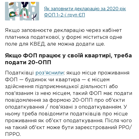
Як заповнити декларацію за 2020 рік
ФОП 1–2-ї груп ЄП
Якщо заповнюєте декларацію через кабінет
платника податкової, у формі міститься одне
поле для КВЕД, але можна додати ще.
Якщо ФОП працює у своїй квартирі, треба
подати 20-ОПП
Податківці
роз’яснили
: якщо місце проживання
ФОП — будинок чи квартира — є місцем
здійснення підприємницької діяльності або
пов'язаним із нею місцем, такий ФОП має подати
повідомлення за формою 20-ОПП про об'єкти
оподаткування / пов'язані з оподаткуванням. У
ньому треба повідомити податківців про місце
проживання як об'єкт оподаткування. Після чого
на такий об'єкт може бути зареєстрований РРО/
ПРРО.