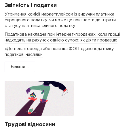
Звітність і податки
Утримання комісії маркетплейсом із виручки платника
спрощеного податку: чи може це призвести до втрати
статусу платника єдиного податку
Податкова накладна при інтернет-продажах, коли гроші
надходять на рахунок однією сумою: як діяти продавцю
«Дешева» оренда або позичка ФОП-єдиноподатнику:
податкові наслідки
Більше ...
Трудові відносини