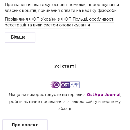
Призначення платежу: основні помилки, перерахування
власних коштів, приймання оплати на картку фізособи
Порівняння ФОП України з ФОП Польщі, особливості
реєстрації та види систем оподаткування
Більше ...
Усі статті
Якщо ви використовуєте матеріали з
OstApp Journal
,
робіть активне посилання зі згадкою сайту в першому
абзаці.
Про проект