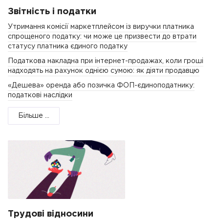
Звітність і податки
Утримання комісії маркетплейсом із виручки платника
спрощеного податку: чи може це призвести до втрати
статусу платника єдиного податку
Податкова накладна при інтернет-продажах, коли гроші
надходять на рахунок однією сумою: як діяти продавцю
«Дешева» оренда або позичка ФОП-єдиноподатнику:
податкові наслідки
Більше ...
Трудові відносини