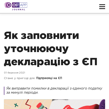
JOURNAL
Як заповнити
уточнюючу
декларацію з ЄП
01 березня 2021
Стане у пригоді для:
Підприємці на ЄП
Як виправити помилки в декларації з єдиного податку
за минулі періоди.