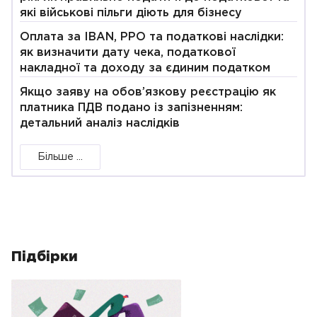
які військові пільги діють для бізнесу
Оплата за IBAN, РРО та податкові наслідки:
як визначити дату чека, податкової
накладної та доходу за єдиним податком
Якщо заяву на обов’язкову реєстрацію як
платника ПДВ подано із запізненням:
детальний аналіз наслідків
Більше ...
Підбірки