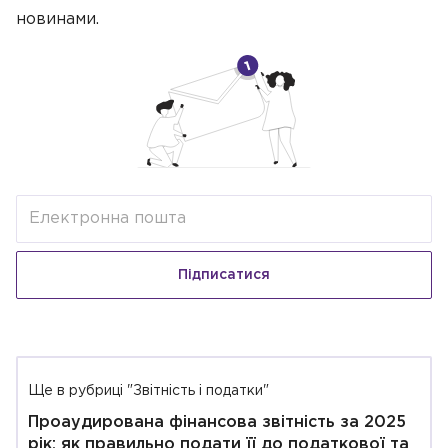
новинами.
Підписатися
Ще в рубриці "Звітність і податки"
Проаудирована фінансова звітність за 2025
рік: як правильно подати її до податкової та