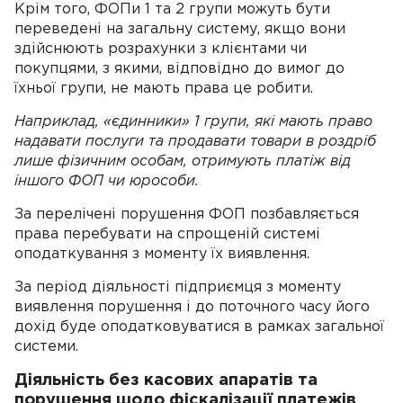
Крім того, ФОПи 1 та 2 групи можуть бути
переведені на загальну систему, якщо вони
здійснюють розрахунки з клієнтами чи
покупцями, з якими, відповідно до вимог до
їхньої групи, не мають права це робити.
Наприклад, «єдинники» 1 групи, які мають право
надавати послуги та продавати товари в роздріб
лише фізичним особам, отримують платіж від
іншого ФОП чи юрособи.
За перелічені порушення ФОП позбавляється
права перебувати на спрощеній системі
оподаткування з моменту їх виявлення.
За період діяльності підприємця з моменту
виявлення порушення і до поточного часу його
дохід буде оподатковуватися в рамках загальної
системи.
Діяльність без касових апаратів та
порушення щодо фіскалізації платежів