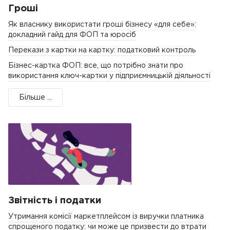
Гроші
Як власнику використати гроші бізнесу «для себе»:
докладний гайд для ФОП та юросіб
Перекази з картки на картку: податковий контроль
Бізнес-картка ФОП: все, що потрібно знати про
використання ключ-картки у підприємницькій діяльності
Більше ...
Звітність і податки
Утримання комісії маркетплейсом із виручки платника
спрощеного податку: чи може це призвести до втрати