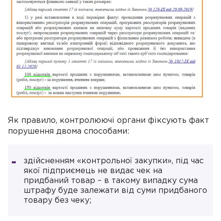
Як правило, контролюючі органи фіксують факт
порушення двома способами:
здійсненням «контрольної закупки», під час
якої підприємець не видає чек на
придбаний товар – в такому випадку сума
штрафу буде залежати від суми придбаного
товару без чеку;