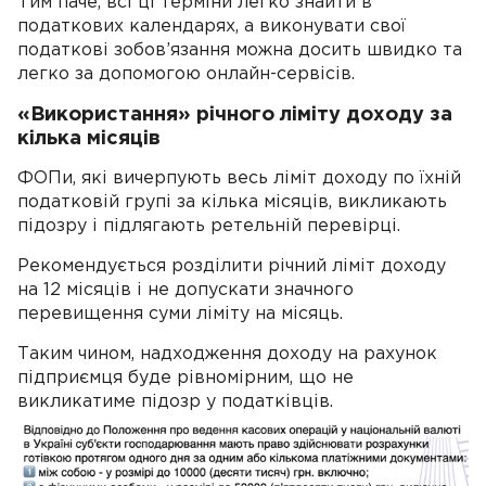
Тим паче, всі ці терміни легко знайти в
податкових календарях, а виконувати свої
податкові зобов’язання можна досить швидко та
легко за допомогою онлайн-сервісів.
«Використання» річного ліміту доходу за
кілька місяців
ФОПи, які вичерпують весь ліміт доходу по їхній
податковій групі за кілька місяців, викликають
підозру і підлягають ретельній перевірці.
Рекомендується розділити річний ліміт доходу
на 12 місяців і не допускати значного
перевищення суми ліміту на місяць.
Таким чином, надходження доходу на рахунок
підприємця буде рівномірним, що не
викликатиме підозр у податківців.