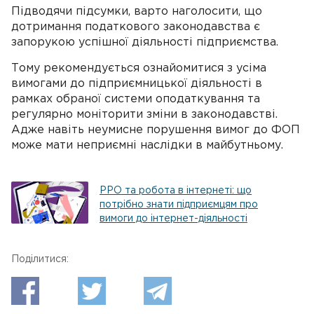
Підводячи підсумки, варто наголосити, що
дотримання податкового законодавства є
запорукою успішної діяльності підприємства.
Тому рекомендується ознайомитися з усіма
вимогами до підприємницької діяльності в
рамках обраної системи оподаткування та
регулярно моніторити зміни в законодавстві.
Адже навіть неумисне порушення вимог до ФОП
може мати неприємні наслідки в майбутньому.
РРО та робота в інтернеті: що
потрібно знати підприємцям про
вимоги до інтернет-діяльності
Поділитися: