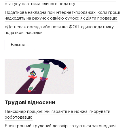
статусу платника єдиного податку
Податкова накладна при інтернет-продажах, коли гроші
надходять на рахунок однією сумою: як діяти продавцю
«Дешева» оренда або позичка ФОП-єдиноподатнику:
податкові наслідки
Більше ...
Трудові відносини
Пенсіонер працює: Які гарантії не можна ігнорувати
роботодавцю
Електронний трудовий договір: готуються законодавчі