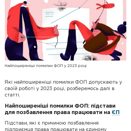
Найпоширеніші помилки ФОП у 2023 році
Які найпоширеніші помилки ФОП допускають у
своїй роботі у 2023 році, розберемось далі в
статті.
Найпоширеніші помилки ФОП: підстави
для позбавлення права працювати на
ЄП
Підстави, які є причиною позбавлення
підприємця права працювати на єдиному