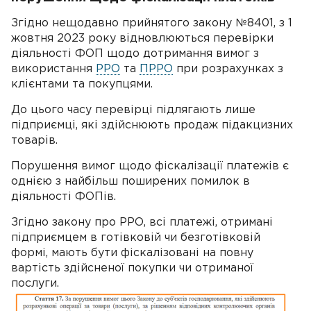
Згідно нещодавно прийнятого закону №8401, з 1
жовтня 2023 року відновлюються перевірки
діяльності ФОП щодо дотримання вимог з
використання
РРО
та
ПРРО
при розрахунках з
клієнтами та покупцями.
До цього часу перевірці підлягають лише
підприємці, які здійснюють продаж підакцизних
товарів.
Порушення вимог щодо фіскалізації платежів є
однією з найбільш поширених помилок в
діяльності ФОПів.
Згідно закону про РРО, всі платежі, отримані
підприємцем в готівковій чи безготівковій
формі, мають бути фіскалізовані на повну
вартість здійсненої покупки чи отриманої
послуги.