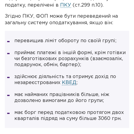
податку, перелічені в
ПКУ
(ст.299 п.10).
Згідно ПКУ, ФОП може бути переведений на
загальну систему оподаткування, якщо він:
перевищив ліміт обороту по своїй групі;
приймає платежі в іншій формі, крім готівки
чи безготівкових розрахунків (взаємозалік,
подарунок, обмін, бартер);
здійснює діяльність та отримує дохід по
незареєстрованих
КВЕД
;
має найманих працівників більше, ніж
дозволено вимогами до його групи;
має борг перед податковою протягом двох
кварталів підряд на суму більше 3060 грн.