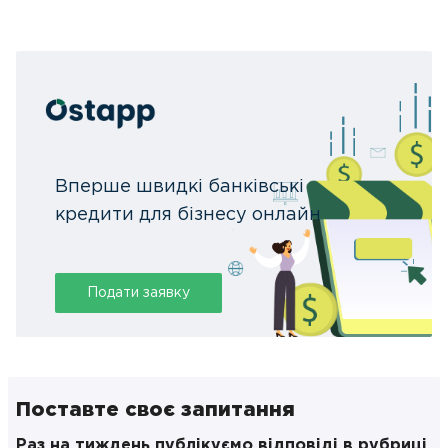
Вперше швидкі банківські
кредити для бізнесу онлайн
Подати заявку
Поставте своє запитання
Раз на тиждень публікуємо відповіді в рубриці