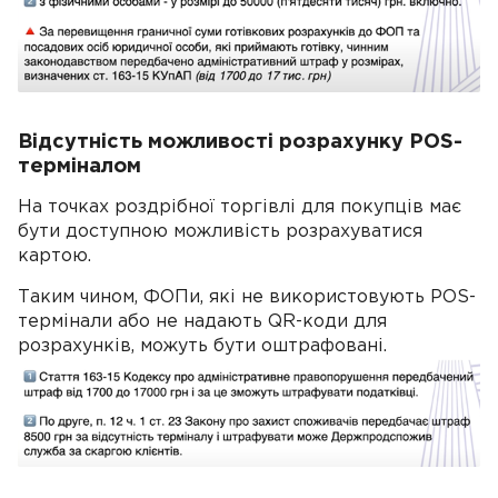
Відсутність можливості розрахунку POS-
терміналом
На точках роздрібної торгівлі для покупців має
бути доступною можливість розрахуватися
картою.
Таким чином, ФОПи, які не використовують POS-
термінали або не надають QR-коди для
розрахунків, можуть бути оштрафовані.