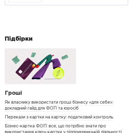
Підбірки
Гроші
Як власнику використати гроші бізнесу «для себе»:
докладний гайд для ФОП та юросіб
Перекази з картки на картку: податковий контроль
Бізнес-картка ФОП: все, що потрібно знати про
використання ключ-картки у підприємницькій діяльності