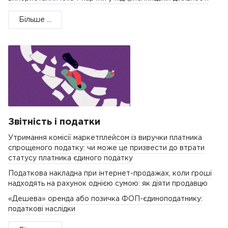
Більше ...
Звітність і податки
Утримання комісії маркетплейсом із виручки платника
спрощеного податку: чи може це призвести до втрати
статусу платника єдиного податку
Податкова накладна при інтернет-продажах, коли гроші
надходять на рахунок однією сумою: як діяти продавцю
«Дешева» оренда або позичка ФОП-єдиноподатнику:
податкові наслідки