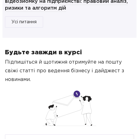
відеозйомку на підприємстві: правовий аналіз,
ризики та алгоритм дій
Усі питання
Будьте завжди в курсі
Підпишіться й щотижня отримуйте на пошту
свіжі статті про ведення бізнесу
і дайджест з
новинами.