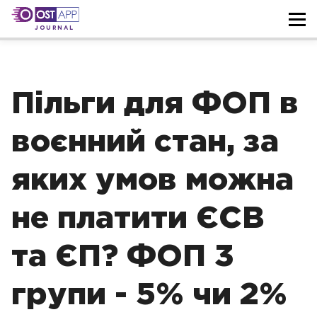
JOURNAL
Пільги для ФОП в
воєнний стан, за
яких умов можна
не платити ЄСВ
та ЄП? ФОП 3
групи - 5% чи 2%