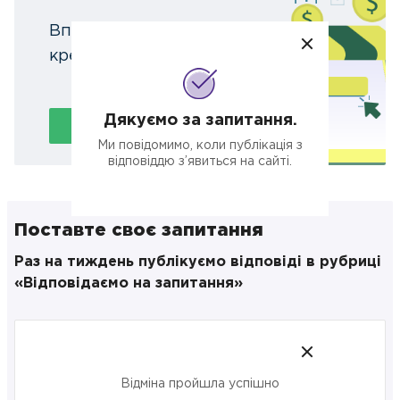
Вперше швидкі банківські
кредити для бізнесу онлайн
Дякуємо за запитання.
Подати заявку
Ми повідомимо, коли публікація з
відповіддю з’явиться на сайті.
Поставте своє запитання
Раз на тиждень публікуємо відповіді в рубриці
«Відповідаємо на запитання»
Відміна пройшла успішно