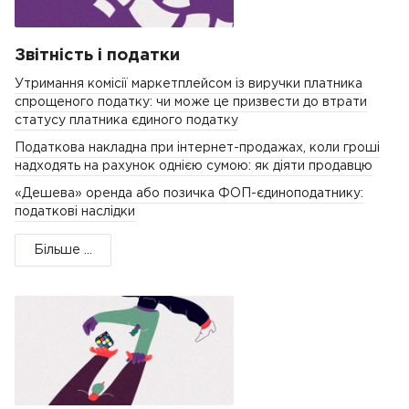
Звітність і податки
Утримання комісії маркетплейсом із виручки платника
спрощеного податку: чи може це призвести до втрати
статусу платника єдиного податку
Податкова накладна при інтернет-продажах, коли гроші
надходять на рахунок однією сумою: як діяти продавцю
«Дешева» оренда або позичка ФОП-єдиноподатнику:
податкові наслідки
Більше ...