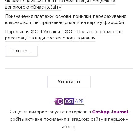
Як вести декілька ФОП: автоматизація процесів за
допомогою «Вчасно.Звіт»
Призначення платежу: основні помилки, перерахування
власних коштів, приймання оплати на картку фізособи
Порівняння ФОП України з ФОП Польщі, особливості
реєстрації та види систем оподаткування
Більше ...
Усі статті
Якщо ви використовуєте матеріали з
OstApp Journal
,
робіть активне посилання зі згадкою сайту в першому
абзаці.