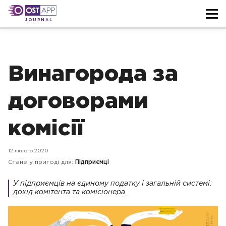
JOURNAL
Винагорода за
договорами
комісії
12 лютого 2020
Стане у пригоді для:
Підприємці
У підприємців на єдиному податку і загальній системі:
дохід комітента та комісіонера.