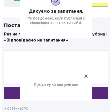
Дякуємо за запитання.
Ми повідомимо, коли публікація з
відповіддю з’явиться на сайті.
Поставте своє запитання
Раз на тиждень публікуємо відповіді в рубриці
«Відповідаємо на запитання»
Відміна пройшла успішно
Запитати
З останнього: