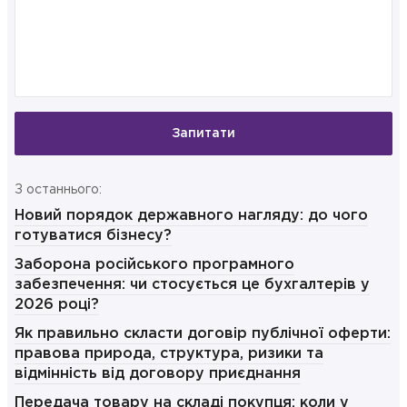
Запитати
З останнього:
Новий порядок державного нагляду: до чого
готуватися бізнесу?
Заборона російського програмного
забезпечення: чи стосується це бухгалтерів у
2026 році?
Як правильно скласти договір публічної оферти:
правова природа, структура, ризики та
відмінність від договору приєднання
Передача товару на складі покупця: коли у