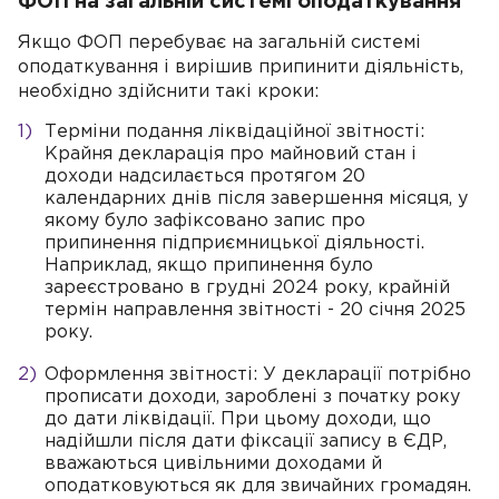
ФОП на загальній системі оподаткування
Якщо ФОП перебуває на загальній системі
оподаткування і вирішив припинити діяльність,
необхідно здійснити такі кроки:
Терміни подання ліквідаційної звітності:
Крайня декларація про майновий стан і
доходи надсилається протягом 20
календарних днів після завершення місяця, у
якому було зафіксовано запис про
припинення підприємницької діяльності.
Наприклад, якщо припинення було
зареєстровано в грудні 2024 року, крайній
термін направлення звітності - 20 січня 2025
року.
Оформлення звітності: У декларації потрібно
прописати доходи, зароблені з початку року
до дати ліквідації. При цьому доходи, що
надійшли після дати фіксації запису в ЄДР,
вважаються цивільними доходами й
оподатковуються як для звичайних громадян.