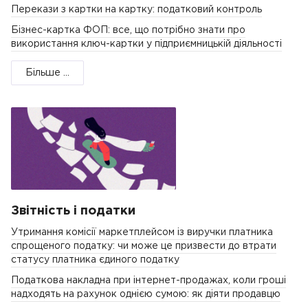
Перекази з картки на картку: податковий контроль
Бізнес-картка ФОП: все, що потрібно знати про
використання ключ-картки у підприємницькій діяльності
Більше ...
Звітність і податки
Утримання комісії маркетплейсом із виручки платника
спрощеного податку: чи може це призвести до втрати
статусу платника єдиного податку
Податкова накладна при інтернет-продажах, коли гроші
надходять на рахунок однією сумою: як діяти продавцю