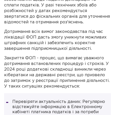
сплати податків. У разі технічних збоїв або
розбіжностей у датах рекомендується
звертатися до фіскальних органів для уточнення
відомостей та отримання роз'яснень.
Дотримання всіх вимог законодавства під час
ліквідації ФОП дасть змогу уникнути можливих
штрафних санкцій і забезпечить коректне
завершення підприємницької діяльності.
Закриття ФОП - процес, що вимагає уважного
дотримання встановлених процедур і строків. У
2024 році додаткові складнощі виникли через
кібератаки на державні реєстри, що призвело
до затримок у реєстрації припинення діяльності.
У таких ситуаціях рекомендується:
Перевіряти актуальність даних: Регулярно
відстежуйте інформацію в Електронному
кабінеті платника податків і за потреби