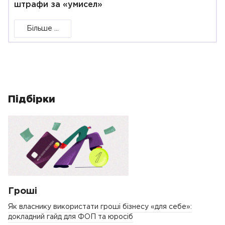
штрафи за «умисел»
Більше ...
Підбірки
Гроші
Як власнику використати гроші бізнесу «для себе»:
докладний гайд для ФОП та юросіб