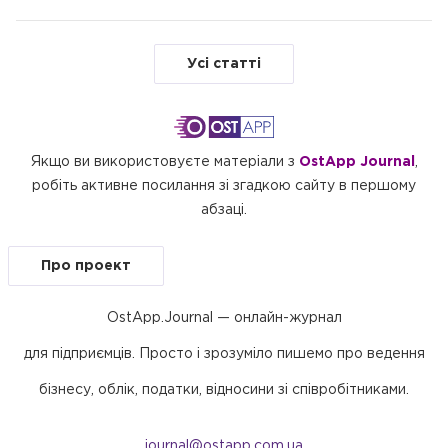
Усі статті
Якщо ви використовуєте матеріали з
OstApp Journal
,
робіть активне посилання зі згадкою сайту в першому
абзаці.
Про проект
OstApp.Journal — онлайн-журнал
для підприємців. Просто і зрозуміло пишемо про ведення
бізнесу, облік, податки, відносини зі співробітниками.
journal@ostapp.com.ua