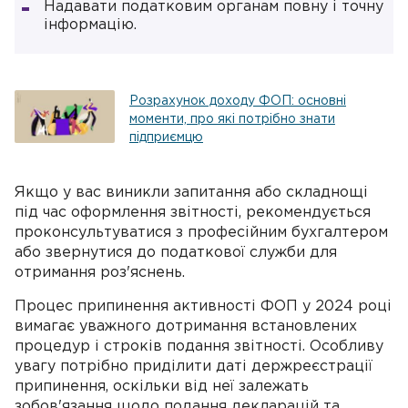
Надавати податковим органам повну і точну
інформацію.
Розрахунок доходу ФОП: основні
моменти, про які потрібно знати
підприємцю
Якщо у вас виникли запитання або складнощі
під час оформлення звітності, рекомендується
проконсультуватися з професійним бухгалтером
або звернутися до податкової служби для
отримання роз'яснень.
Процес припинення активності ФОП у 2024 році
вимагає уважного дотримання встановлених
процедур і строків подання звітності. Особливу
увагу потрібно приділити даті держреєстрації
припинення, оскільки від неї залежать
зобов'язання щодо подання декларацій та