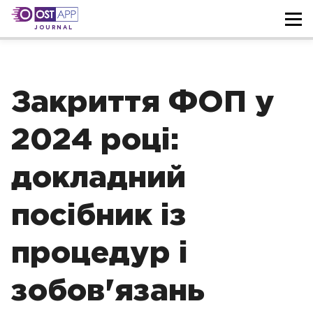
JOURNAL
Закриття ФОП у
2024 році:
докладний
посібник із
процедур і
зобов'язань