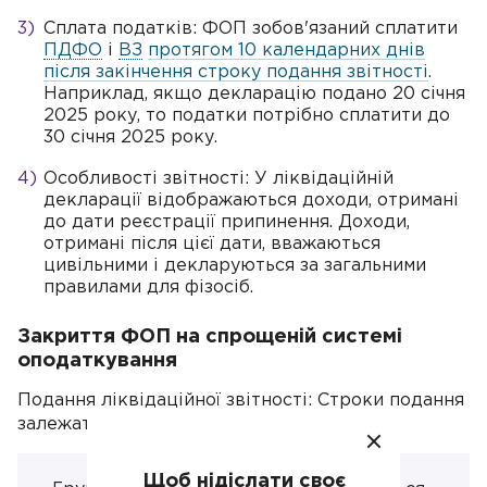
Сплата податків: ФОП зобов'язаний сплатити
ПДФО
і
ВЗ
протягом 10 календарних днів
після закінчення строку подання звітності
.
Наприклад, якщо декларацію подано 20 січня
2025 року, то податки потрібно сплатити до
30 січня 2025 року.
Особливості звітності: У ліквідаційній
декларації відображаються доходи, отримані
до дати реєстрації припинення. Доходи,
отримані після цієї дати, вважаються
цивільними і декларуються за загальними
правилами для фізосіб.
Закриття ФОП на спрощеній системі
оподаткування
Подання ліквідаційної звітності: Строки подання
залежать від групи платника:
Щоб нідіслати своє