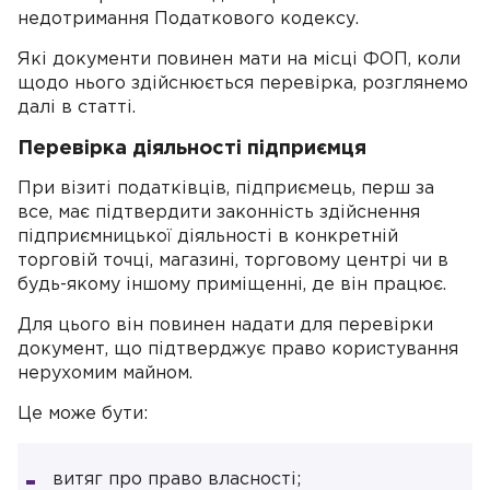
недотримання Податкового кодексу.
Які документи повинен мати на місці ФОП, коли
щодо нього здійснюється перевірка, розглянемо
далі в статті.
Перевірка діяльності підприємця
При візиті податківців, підприємець, перш за
все, має підтвердити законність здійснення
підприємницької діяльності в конкретній
торговій точці, магазині, торговому центрі чи в
будь-якому іншому приміщенні, де він працює.
Для цього він повинен надати для перевірки
документ, що підтверджує право користування
нерухомим майном.
Це може бути:
витяг про право власності;