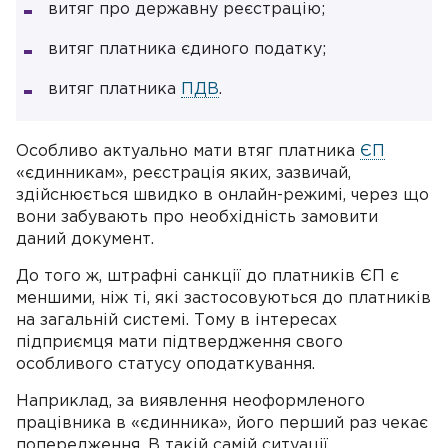
витяг про державну реєстрацію;
витяг платника єдиного податку;
витяг платника
ПДВ
.
Особливо актуально мати втяг платника
ЄП
«єдинникам», реєстрація яких, зазвичай,
здійснюється швидко в онлайн-режимі, через що
вони забувають про необхідність замовити
даний документ.
До того ж, штрафні санкції до платників ЄП є
меншими, ніж ті, які застосовуються до платників
на загальній системі. Тому в інтересах
підприємця мати підтвердження свого
особливого статусу оподаткування.
Наприклад, за виявлення неоформленого
працівника в «єдинника», його перший раз чекає
попередження. В такій самій ситуації