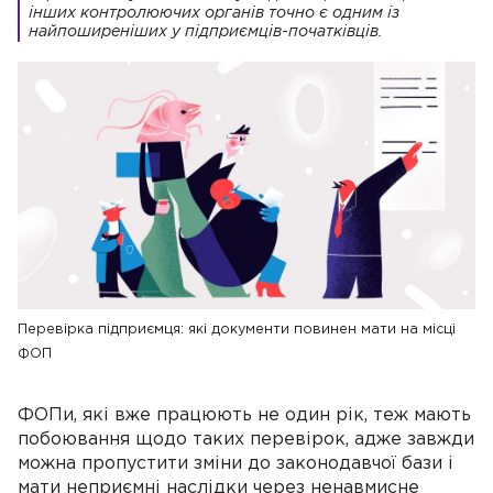
інших контролюючих органів точно є одним із
найпоширеніших у підприємців-початківців.
Перевірка підприємця: які документи повинен мати на місці
ФОП
ФОПи, які вже працюють не один рік, теж мають
побоювання щодо таких перевірок, адже завжди
можна пропустити зміни до законодавчої бази і
мати неприємні наслідки через ненавмисне