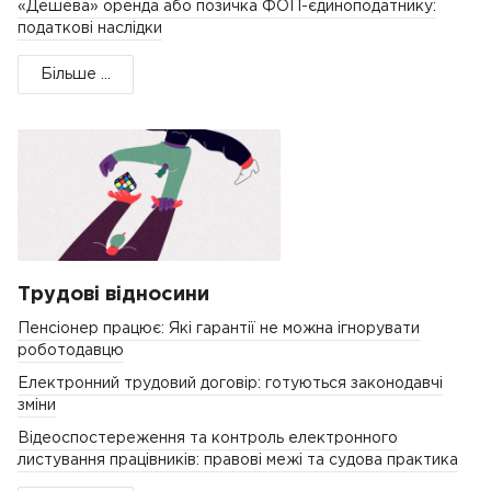
«Дешева» оренда або позичка ФОП-єдиноподатнику:
податкові наслідки
Більше ...
Трудові відносини
Пенсіонер працює: Які гарантії не можна ігнорувати
роботодавцю
Електронний трудовий договір: готуються законодавчі
зміни
Відеоспостереження та контроль електронного
листування працівників: правові межі та судова практика