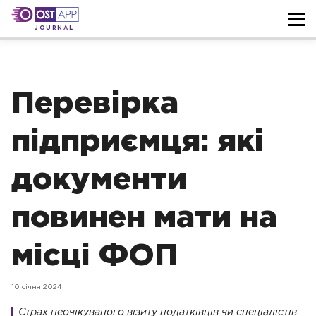
JOURNAL
Перевірка
підприємця: які
документи
повинен мати на
місці ФОП
10 січня 2024
Страх неочікуваного візиту податківців чи спеціалістів