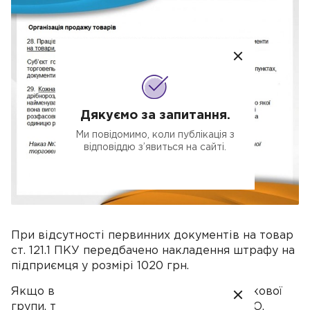
Дякуємо за запитання.
Ми повідомимо, коли публікація з
відповіддю з’явиться на сайті.
При відсутності первинних документів на товар
ст. 121.1 ПКУ передбачено накладення штрафу на
підприємця у розмірі 1020 грн.
Якщо відсутні документи на товари ризикової
групи, то відповідно ст. 20 Закону про РРО,