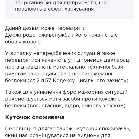
зберігання їжі для підприємств, що
працюють в сфері харчування.
Даний дозвіл може перевіряти
Держпродспоживслужба і його наявність є
обов’язковою.
У випадку непередбачених ситуацій може
перевірятися наявність у підприємця декларації
про відповідність матеріально-технічної бази
вимогам законодавства з протипожежної
безпеки (ст.2 п.57 Кодексу цивільного захисту).
Також для уникнення форс-мажорних ситуацій
рекомендується мати засоби протипожежної
безпеки (вогнегасник, відро, ємкість з піском).
Куточок споживача
Перевірці підлягає також «куточок споживача»,
який має розміщуватися на видному для