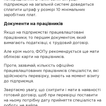
підприємцю на загальній системі доведеться
сплатити штраф у розмірі 10 мінімальних
заробітних плат.
Документи на працівників
Якщо на підприємстві працевлаштовані
працівники, то першим документом, який
вимагають податківці, є трудовий договір.
Але крім нього, ФОПу рекомендується ще мати
облікові карти на працівників.
Проте, зазвичай, кількість офіційно
працевлаштованих працівників спеціалісти, які
здійснюють перевірку, знають на момент візиту
до підприємця.
Звертаємо увагу, що схитрити і мати в наявності
готовий договір, щоб при перевірці поставити
на ньому потрібну дату прийняття спеціаліста на
роботу, не вийде.