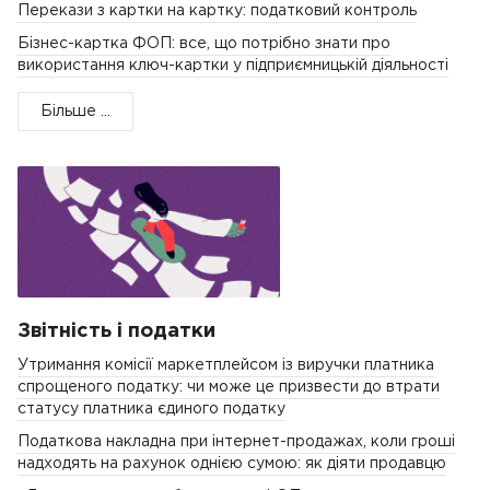
Перекази з картки на картку: податковий контроль
Бізнес-картка ФОП: все, що потрібно знати про
використання ключ-картки у підприємницькій діяльності
Більше ...
Звітність і податки
Утримання комісії маркетплейсом із виручки платника
спрощеного податку: чи може це призвести до втрати
статусу платника єдиного податку
Податкова накладна при інтернет-продажах, коли гроші
надходять на рахунок однією сумою: як діяти продавцю