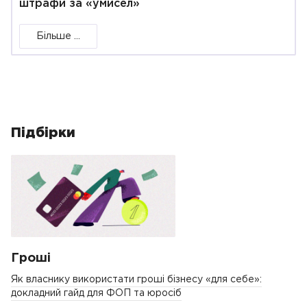
штрафи за «умисел»
Більше ...
Підбірки
Гроші
Як власнику використати гроші бізнесу «для себе»:
докладний гайд для ФОП та юросіб