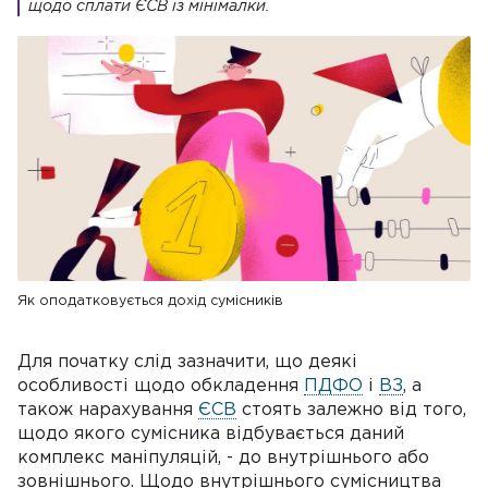
щодо сплати ЄСВ із мінімалки.
Як оподатковується дохід сумісників
Для початку слід зазначити, що деякі
особливості щодо обкладення
ПДФО
і
ВЗ
, а
також нарахування
ЄСВ
стоять залежно від того,
щодо якого сумісника відбувається даний
комплекс маніпуляцій, - до внутрішнього або
зовнішнього. Щодо внутрішнього сумісництва