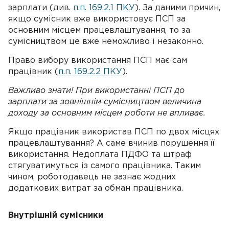
зарплати (див.
п.п. 169.2.1 ПКУ
). За даними причин,
якщо сумісник вже використовує ПСП за
основним місцем працевлаштування, то за
сумісництвом це вже неможливо і незаконно.
Право вибору використання ПСП має сам
працівник (
п.п. 169.2.2 ПКУ
).
Важливо знати! При використанні ПСП до
зарплати за зовнішнім сумісництвом величина
доходу за основним місцем роботи не впливає.
Якщо працівник використав ПСП по двох місцях
працевлаштування? А саме вчинив порушення її
використання. Недоплата ПДФО та штраф
стягуватимуться із самого працівника. Таким
чином, роботодавець не зазнає жодних
додаткових витрат за обман працівника.
Внутрішній сумісники