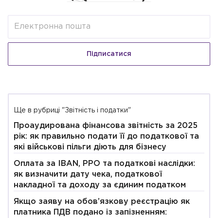
Підписатися
Ще в рубриці "Звітність і податки"
Проаудирована фінансова звітність за 2025
рік: як правильно подати її до податкової та
які військові пільги діють для бізнесу
Оплата за IBAN, РРО та податкові наслідки:
як визначити дату чека, податкової
накладної та доходу за єдиним податком
Якщо заяву на обов’язкову реєстрацію як
платника ПДВ подано із запізненням: