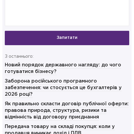
Запитати
З останнього:
Новий порядок державного нагляду: до чого
готуватися бізнесу?
Заборона російського програмного
забезпечення: чи стосується це бухгалтерів у
2026 році?
Як правильно скласти договір публічної оферти:
правова природа, структура, ризики та
відмінність від договору приєднання
Передача товару на складі покупця: коли у
продавця виникає дохід і ПДВ