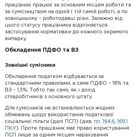
працівник працює за основним місцем роботи та
за сумісництвом на одній і тій самій роботі, а по
зовнішньому – роботодавці різні. Залежно від
цього статусу працівника відрізняється
застосування нормативки до кожного окремого
випадку.
Обкладення ПДФО та ВЗ
Зовнішні сумісники
Обкладення податком відбувається за
стандартними правилами, а саме ПДФО – 18% та
ВЗ – 1,5%. Тобто так само, як і дохід
співробітників з основного штату.
Для сумісників не встановлюється жодних
обмежень щодо використання податкової
соціальної пільги (далі ПСП) (див.
пп. 164.6, 169.1
ПКУ
). Проте працівник має право користування
ПСП лише за одним місцем нарахування