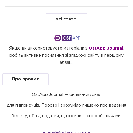
Усі статті
Якщо ви використовуєте матеріали з
OstApp Journal
,
робіть активне посилання зі згадкою сайту в першому
абзаці.
Про проект
OstApp.Journal — онлайн-журнал
для підприємців. Просто і зрозуміло пишемо про ведення
бізнесу, облік, податки, відносини зі співробітниками.
journal@ostapp.com.ua