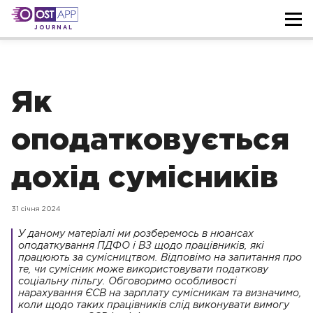
JOURNAL
Як
оподатковується
дохід сумісників
31 січня 2024
У даному матеріалі ми розберемось в нюансах
оподаткування ПДФО і ВЗ щодо працівників, які
працюють за сумісництвом. Відповімо на запитання про
те, чи сумісник може використовувати податкову
соціальну пільгу. Обговоримо особливості
нарахування ЄСВ на зарплату сумісникам та визначимо,
коли щодо таких працівників слід виконувати вимогу