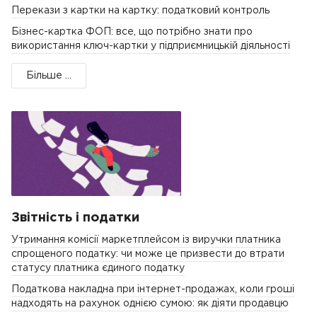
Перекази з картки на картку: податковий контроль
Бізнес-картка ФОП: все, що потрібно знати про
використання ключ-картки у підприємницькій діяльності
Більше ...
Звітність і податки
Утримання комісії маркетплейсом із виручки платника
спрощеного податку: чи може це призвести до втрати
статусу платника єдиного податку
Податкова накладна при інтернет-продажах, коли гроші
надходять на рахунок однією сумою: як діяти продавцю