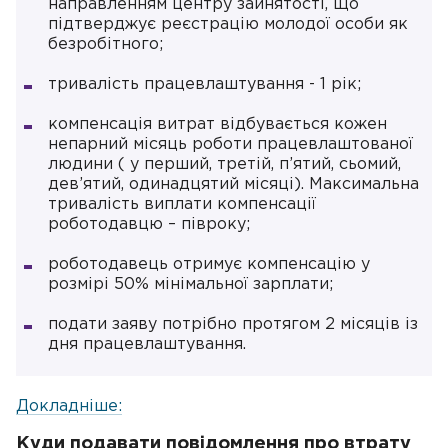
направленням центру зайнятості, що
підтверджує реєстрацію молодої особи як
безробітного;
тривалість працевлаштування - 1 рік;
компенсація витрат відбувається кожен
непарний місяць роботи працевлаштованої
людини ( у перший, третій, п’ятий, сьомий,
дев’ятий, одинадцятий місяці). Максимальна
тривалість виплати компенсації
роботодавцю – півроку;
роботодавець отримує компенсацію у
розмірі 50% мінімальної зарплати;
подати заяву потрібно протягом 2 місяців із
дня працевлаштування.
Докладніше:
Куди подавати повідомлення про втрату