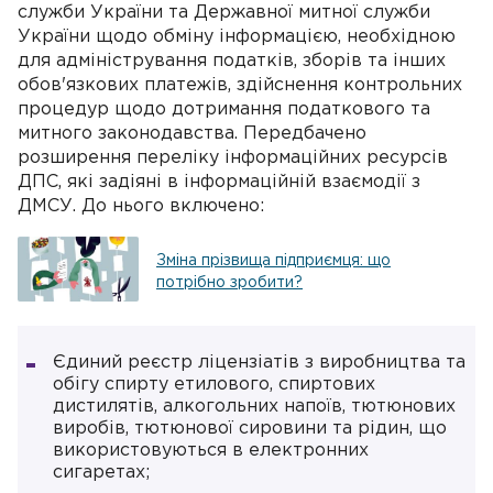
служби України та Державної митної служби
України щодо обміну інформацією, необхідною
для адміністрування податків, зборів та інших
обов'язкових платежів, здійснення контрольних
процедур щодо дотримання податкового та
митного законодавства. Передбачено
розширення переліку інформаційних ресурсів
ДПС, які задіяні в інформаційній взаємодії з
ДМСУ. До нього включено:
Зміна прізвища підприємця: що
потрібно зробити?
Єдиний реєстр ліцензіатів з виробництва та
обігу спирту етилового, спиртових
дистилятів, алкогольних напоїв, тютюнових
виробів, тютюнової сировини та рідин, що
використовуються в електронних
сигаретах;