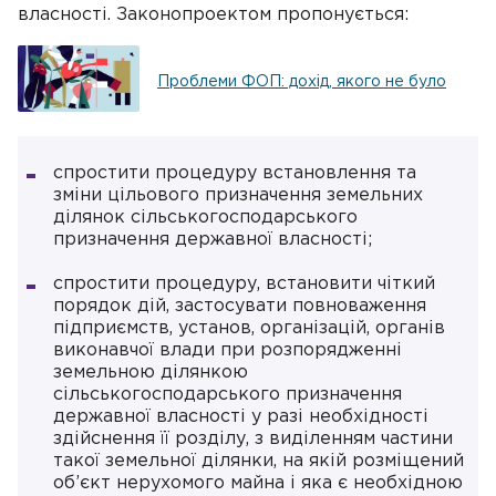
власності. Законопроектом пропонується:
Проблеми ФОП: дохід, якого не було
спростити процедуру встановлення та
зміни цільового призначення земельних
ділянок сільськогосподарського
призначення державної власності;
спростити процедуру, встановити чіткий
порядок дій, застосувати повноваження
підприємств, установ, організацій, органів
виконавчої влади при розпорядженні
земельною ділянкою
сільськогосподарського призначення
державної власності у разі необхідності
здійснення її розділу, з виділенням частини
такої земельної ділянки, на якій розміщений
об’єкт нерухомого майна і яка є необхідною