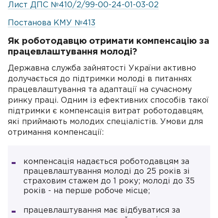
Лист ДПС №410/2/99-00-24-01-03-02
Постанова КМУ №413
Як роботодавцю отримати компенсацію за
працевлаштування молоді?
Державна служба зайнятості України активно
долучається до підтримки молоді в питаннях
працевлаштування та адаптації на сучасному
ринку праці. Одним із ефективних способів такої
підтримки є компенсація витрат роботодавцям,
які приймають молодих спеціалістів. Умови для
отримання компенсації:
компенсація надається роботодавцям за
працевлаштування молоді до 25 років зі
страховим стажем до 1 року; молоді до 35
років - на перше робоче місце;
працевлаштування має відбуватися за