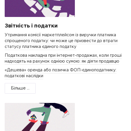
Звітність і податки
Утримання комісії маркетплейсом із виручки платника
спрощеного податку: чи може це призвести до втрати
статусу платника єдиного податку
Податкова накладна при інтернет-продажах, коли гроші
надходять на рахунок однією сумою: як діяти продавцю
«Дешева» оренда або позичка ФОП-єдиноподатнику:
податкові наслідки
Більше ...