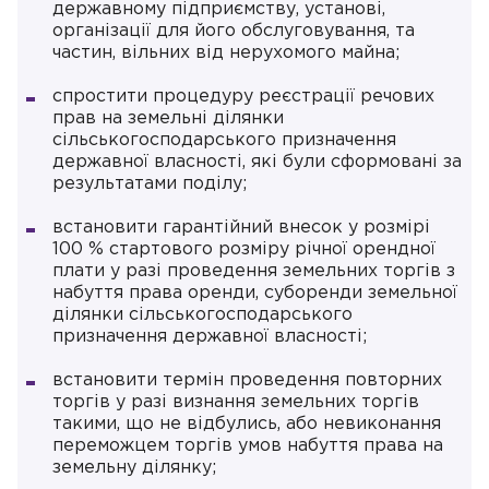
державному підприємству, установі,
організації для його обслуговування, та
частин, вільних від нерухомого майна;
спростити процедуру реєстрації речових
прав на земельні ділянки
сільськогосподарського призначення
державної власності, які були сформовані за
результатами поділу;
встановити гарантійний внесок у розмірі
100 % стартового розміру річної орендної
плати у разі проведення земельних торгів з
набуття права оренди, суборенди земельної
ділянки сільськогосподарського
призначення державної власності;
встановити термін проведення повторних
торгів у разі визнання земельних торгів
такими, що не відбулись, або невиконання
переможцем торгів умов набуття права на
земельну ділянку;