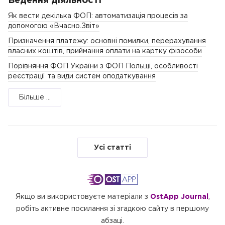
Ведення діяльності
Як вести декілька ФОП: автоматизація процесів за
допомогою «Вчасно.Звіт»
Призначення платежу: основні помилки, перерахування
власних коштів, приймання оплати на картку фізособи
Порівняння ФОП України з ФОП Польщі, особливості
реєстрації та види систем оподаткування
Більше ...
Усі статті
Якщо ви використовуєте матеріали з
OstApp Journal
,
робіть активне посилання зі згадкою сайту в першому
абзаці.