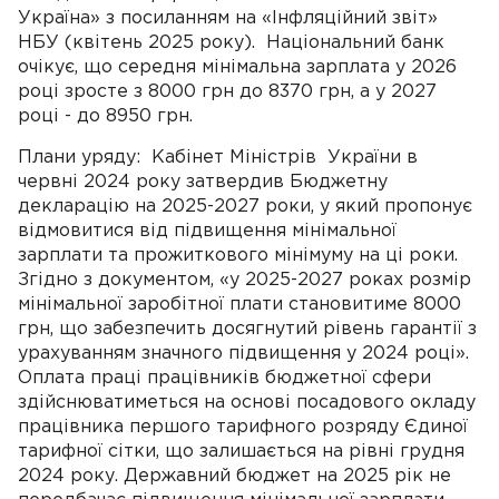
Україна» з посиланням на «Інфляційний звіт»
НБУ (квітень 2025 року). Національний банк
очікує, що середня мінімальна зарплата у 2026
році зросте з 8000 грн до 8370 грн, а у 2027
році - до 8950 грн.
Плани уряду: Кабінет Міністрів України в
червні 2024 року затвердив Бюджетну
декларацію на 2025-2027 роки, у який пропонує
відмовитися від підвищення мінімальної
зарплати та прожиткового мінімуму на ці роки.
Згідно з документом, «у 2025-2027 роках розмір
мінімальної заробітної плати становитиме 8000
грн, що забезпечить досягнутий рівень гарантії з
урахуванням значного підвищення у 2024 році».
Оплата праці працівників бюджетної сфери
здійснюватиметься на основі посадового окладу
працівника першого тарифного розряду Єдиної
тарифної сітки, що залишається на рівні грудня
2024 року. Державний бюджет на 2025 рік не