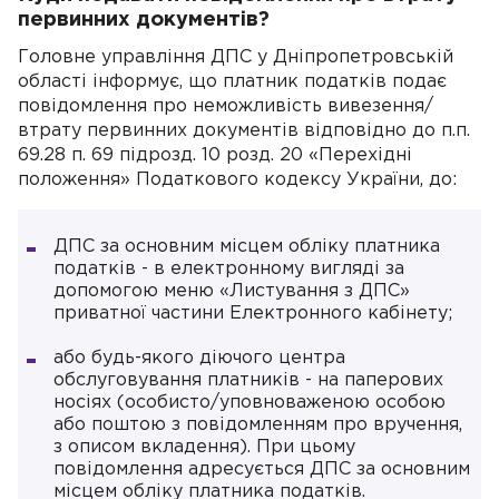
первинних документів?
Головне управління ДПС у Дніпропетровській
області інформує, що платник податків подає
повідомлення про неможливість вивезення/
втрату первинних документів відповідно до п.п.
69.28 п. 69 підрозд. 10 розд. 20 «Перехідні
положення» Податкового кодексу України, до:
ДПС за основним місцем обліку платника
податків - в електронному вигляді за
допомогою меню «Листування з ДПС»
приватної частини Електронного кабінету;
або будь-якого діючого центра
обслуговування платників - на паперових
носіях (особисто/уповноваженою особою
або поштою з повідомленням про вручення,
з описом вкладення). При цьому
повідомлення адресується ДПС за основним
місцем обліку платника податків.