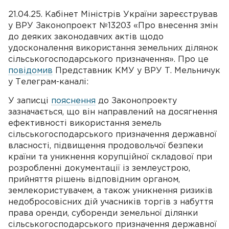
21.04.25. Кабінет Міністрів України зареєстрував
у ВРУ Законопроект №13203 «Про внесення змін
до деяких законодавчих актів щодо
удосконалення використання земельних ділянок
сільськогосподарського призначення». Про це
повідомив
Представник КМУ у ВРУ Т. Мельничук
у Телеграм-каналі:
У записці
пояснення
до Законопроекту
зазначається, що він направлений на досягнення
ефективності використання земель
сільськогосподарського призначення державної
власності, підвищення продовольчої безпеки
країни та уникнення корупційної складової при
розробленні документації із землеустрою,
прийняття рішень відповідним органом,
землекористувачем, а також уникнення ризиків
недобросовісних дій учасників торгів з набуття
права оренди, суборенди земельної ділянки
сільськогосподарського призначення державної