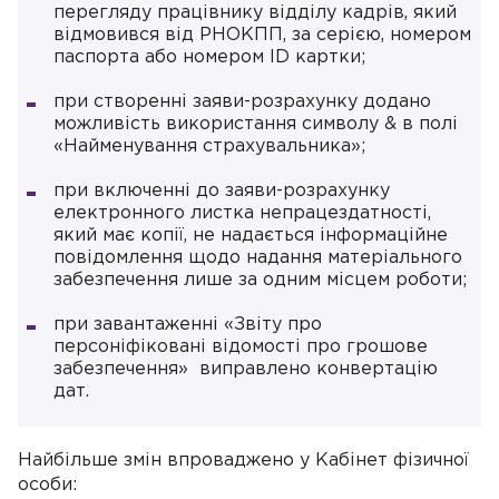
перегляду працівнику відділу кадрів, який
відмовився від РНОКПП, за серією, номером
паспорта або номером ID картки;
при створенні заяви-розрахунку додано
можливість використання символу & в полі
«Найменування страхувальника»;
при включенні до заяви-розрахунку
електронного листка непрацездатності,
який має копії, не надається інформаційне
повідомлення щодо надання матеріального
забезпечення лише за одним місцем роботи;
при завантаженні «Звіту про
персоніфіковані відомості про грошове
забезпечення» виправлено конвертацію
дат.
Найбільше змін впроваджено у Кабінет фізичної
особи: