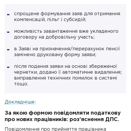
спрощене формування заяв для отримання
компенсацій, пільг і субсидій;
можливість завантаження вже укладеного
договору на добровільну участь;
в Заяві на призначення/перерахунок пенсії
замінено друковану форму заяви;
після подання заяви на основі збереженої
чернетки, додано її автоматичне видалення;
виправлення технічних помилок в системі
тощо.
Докладніше:
За якою формою повідомляти податкову
про нових працівників: роз’яснення ДПС.
Повідомлення про прийняття працівника