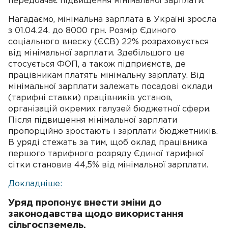
передбачає підвищення мінімальної зарплати.
Нагадаємо, мінімальна зарплата в Україні зросла
з 01.04.24. до 8000 грн. Розмір Єдиного
соціального внеску (ЄСВ) 22% розраховується
від мінімальної зарплати. Здебільшого це
стосується ФОП, а також підприємств, де
працівникам платять мінімальну зарплату. Від
мінімальної зарплати залежать посадові оклади
(тарифні ставки) працівників установ,
організацій окремих галузей бюджетної сфери.
Після підвищення мінімальної зарплати
пропорційно зростають і зарплати бюджетників.
В уряді стежать за тим, щоб оклад працівника
першого тарифного розряду Єдиної тарифної
сітки становив 44,5% від мінімальної зарплати.
Докладніше:
Уряд пропонує внести зміни до
законодавства щодо використання
сільгоспземель.