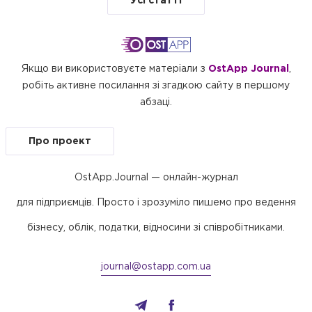
Усі статті
Якщо ви використовуєте матеріали з
OstApp Journal
,
робіть активне посилання зі згадкою сайту в першому
абзаці.
Про проект
OstApp.Journal — онлайн-журнал
для підприємців. Просто і зрозуміло пишемо про ведення
бізнесу, облік, податки, відносини зі співробітниками.
journal@ostapp.com.ua