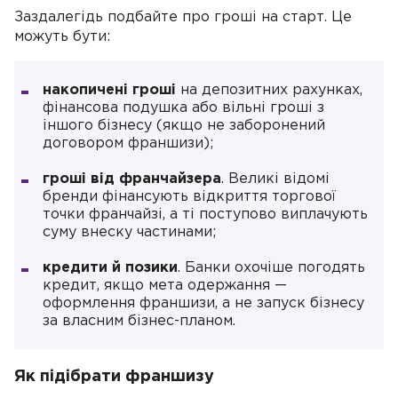
Заздалегідь подбайте про гроші на старт. Це
можуть бути:
накопичені гроші
на депозитних рахунках,
фінансова подушка або вільні гроші з
іншого бізнесу (якщо не заборонений
договором франшизи);
гроші від франчайзера
. Великі відомі
бренди фінансують відкриття торгової
точки франчайзі, а ті поступово виплачують
суму внеску частинами;
кредити й позики
. Банки охочіше погодять
кредит, якщо мета одержання —
оформлення франшизи, а не запуск бізнесу
за власним бізнес-планом.
Як підібрати франшизу