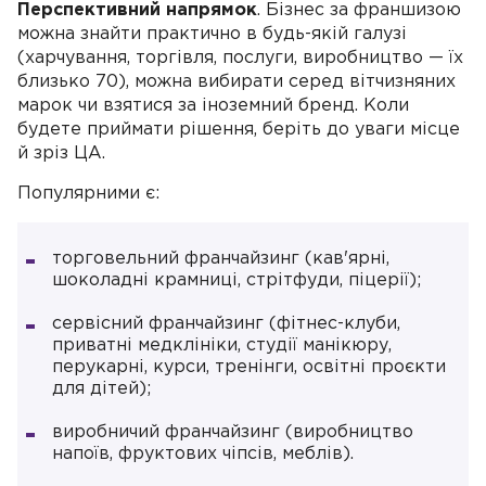
Перспективний напрямок
. Бізнес за франшизою
можна знайти практично в будь-якій галузі
(харчування, торгівля, послуги, виробництво — їх
близько 70), можна вибирати серед вітчизняних
марок чи взятися за іноземний бренд. Коли
будете приймати рішення, беріть до уваги місце
й зріз ЦА.
Популярними є:
торговельний франчайзинг (кав'ярні,
шоколадні крамниці, стрітфуди, піцерії);
сервісний франчайзинг (фітнес-клуби,
приватні медклініки, студії манікюру,
перукарні, курси, тренінги, освітні проєкти
для дітей);
виробничий франчайзинг (виробництво
напоїв, фруктових чіпсів, меблів).