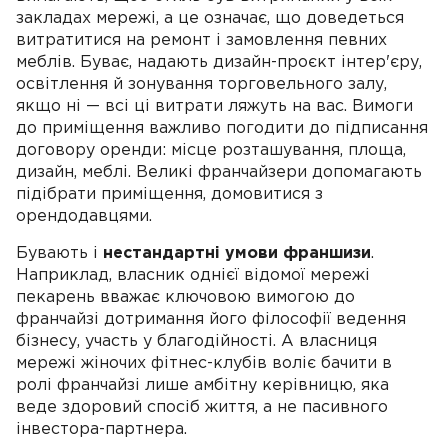
закладах мережі, а це означає, що доведеться
витратитися на ремонт і замовлення певних
меблів. Буває, надають дизайн-проєкт інтер'єру,
освітлення й зонування торговельного залу,
якщо ні — всі ці витрати ляжуть на вас. Вимоги
до приміщення важливо погодити до підписання
договору оренди: місце розташування, площа,
дизайн, меблі. Великі франчайзери допомагають
підібрати приміщення, домовитися з
орендодавцями.
Бувають і
нестандартні умови франшизи
.
Наприклад, власник однієї відомої мережі
пекарень вважає ключовою вимогою до
франчайзі дотримання його філософії ведення
бізнесу, участь у благодійності. А власниця
мережі жіночих фітнес-клубів воліє бачити в
ролі франчайзі лише амбітну керівницю, яка
веде здоровий спосіб життя, а не пасивного
інвестора-партнера.