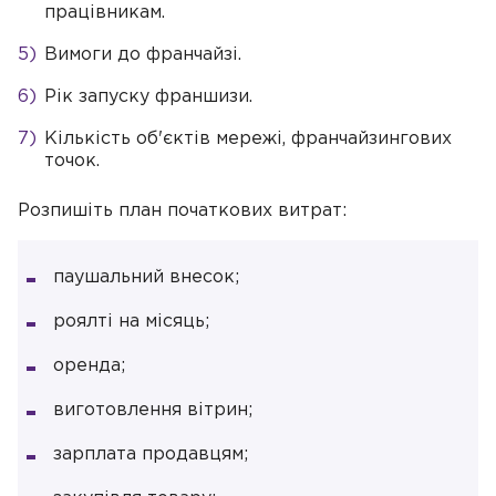
працівникам.
Вимоги до франчайзі.
Рік запуску франшизи.
Кількість об'єктів мережі, франчайзингових
точок.
Розпишіть план початкових витрат:
паушальний внесок;
роялті на місяць;
оренда;
виготовлення вітрин;
зарплата продавцям;