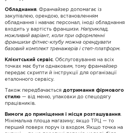
Обладнання
. Франчайзер допомагає із
закупівлею, орендою, встановленням
обладнання і навчає персонал, іноді обладнання
входить у вартість франшизи.
Наприклад,
можливий варіант, коли при оформленні
франшизи фітнес-клубу можна орендувати
базовий комплект тренажерів і степ-платформ.
Клієнтський сервіс
. Обслуговування на всіх
точках має бути однаковим, тому франчайзер
передає скрипти й інструкції для організації
еталонного сервісу.
Також передбачається
дотримання фірмового
стилю
— від меню, упаковки до спецодягу
працівників.
Вимоги до приміщення і місця розташування
.
Мінімальна площа магазину; якщо ТРЦ — то
перший поверх поруч із входом. Якщо точка на