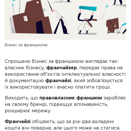
Бізнес за франшизою
Спрощено бізнес за франшизою виглядає так:
власник бізнесу,
франчайзер
, передає права на
використання об'єктів інтелектуальної власності
й документацію
франчайзі
, який зобов'язується
їх використовувати і вчасно платити гроші.
Виходить, що
правовласник франшизи
заробляє
на своєму бренді, підвищує впізнаваність,
розширює мережу.
Франчайзі
обіцяють, що за рік-два вкладені
кошти він поверне, але цього може не статися.