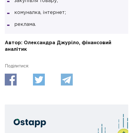
закупівля товару;
комуналка, інтернет;
реклама.
Автор: Олександра Джуріло, фінансовий
аналітик
Поділитися: