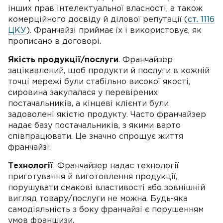
інших прав інтелектуальної власності, а також
комерційного досвіду й ділової репутації (
ст. 1116
ЦКУ
). Франчайзі приймає їх і використовує, як
прописано в договорі.
Якість продукції/послуги
. Франчайзер
зацікавлений, щоб продукти й послуги в кожній
точці мережі були стабільно високої якості,
сировина закупалася у перевірених
постачальників, а кінцеві клієнти були
задоволені якістю продукту. Часто франчайзер
надає базу постачальників, з якими варто
співпрацювати. Це значно спрощує життя
франчайзі.
Технології
. Франчайзер надає технології
приготування й виготовлення продукції,
порушувати смакові властивості або зовнішній
вигляд товару/послуги не можна. Будь-яка
самодіяльність з боку франчайзі є порушенням
умов франшизи.