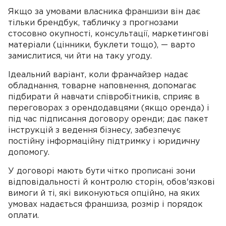
Якщо за умовами власника франшизи він дає
тільки брендбук, табличку з прогнозами
стосовно окупності, консультації, маркетингові
матеріали (цінники, буклети тощо), — варто
замислитися, чи йти на таку угоду.
Ідеальний варіант, коли франчайзер надає
обладнання, товарне наповнення, допомагає
підбирати й навчати співробітників, сприяє в
переговорах з орендодавцями (якщо оренда) і
під час підписання договору оренди; дає пакет
інструкцій з ведення бізнесу, забезпечує
постійну інформаційну підтримку і юридичну
допомогу.
У договорі мають бути чітко прописані зони
відповідальності й контролю сторін, обов'язкові
вимоги й ті, які виконуються опційно, на яких
умовах надається франшиза, розмір і порядок
оплати.