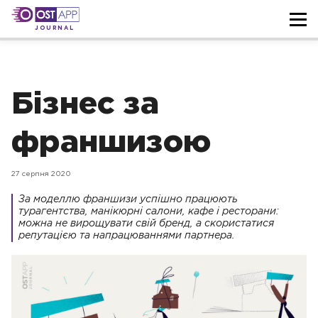
JOURNAL
Бізнес за
франшизою
27 серпня 2020
За моделлю франшизи успішно працюють
турагентства, манікюрні салони, кафе і ресторани:
можна не вирощувати свій бренд, а скористатися
репутацією та напрацюваннями партнера.