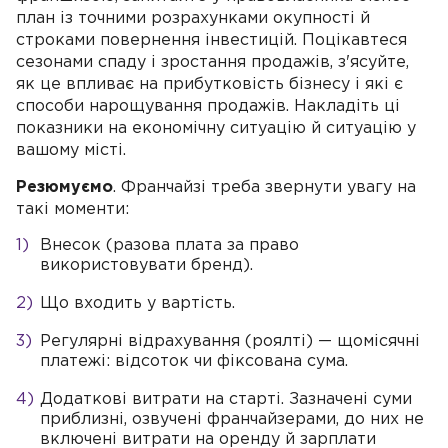
план із точними розрахунками окупності й
строками повернення інвестицій. Поцікавтеся
сезонами спаду і зростання продажів, з'ясуйте,
як це впливає на прибутковість бізнесу і які є
способи нарощування продажів. Накладіть ці
показники на економічну ситуацію й ситуацію у
вашому місті.
Резюмуємо
. Франчайзі треба звернути увагу на
такі моменти:
Внесок (разова плата за право
використовувати бренд).
Що входить у вартість.
Регулярні відрахування (роялті) — щомісячні
платежі: відсоток чи фіксована сума.
Додаткові витрати на старті. Зазначені суми
приблизні, озвучені франчайзерами, до них не
включені витрати на оренду й зарплати