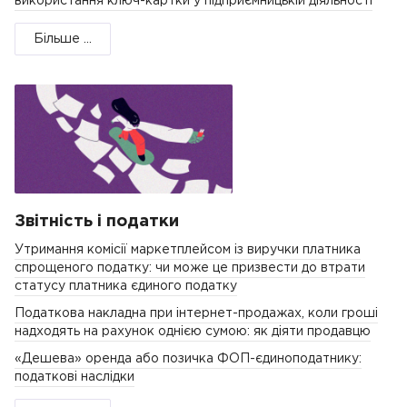
використання ключ-картки у підприємницькій діяльності
Більше ...
Звітність і податки
Утримання комісії маркетплейсом із виручки платника
спрощеного податку: чи може це призвести до втрати
статусу платника єдиного податку
Податкова накладна при інтернет-продажах, коли гроші
надходять на рахунок однією сумою: як діяти продавцю
«Дешева» оренда або позичка ФОП-єдиноподатнику:
податкові наслідки