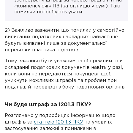
застосувати штраф за нереєстрацію ПН на
«компенсуючі» ПЗ (за різницю у сумі). Такі
помилки потребують уваги.
2) Важливо зазначити, що помилки у самостійно
виписаних податкових накладних найчастіше
будуть виявлені лише за документальної
перевірки платника податків.
Тому важливо бути уважним та обережним при
складанні податкових документів навіть у разі,
коли вони не передаються покупцеві, щоб
уникнути можливих штрафів та проблем при
подальшій перевірці з боку податкових органів.
Чи буде штраф за 1201.3 ПКУ?
Розглянемо у подробицях інформацію щодо
штрафів за
статтею 120-1.3 ПКУ
та умови їх
застосування, залежні з помилками в