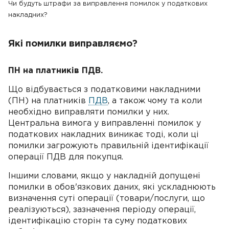
Чи будуть штрафи за виправлення помилок у податкових
накладних?
Які помилки виправляємо?
ПН на платників ПДВ.
Що відбувається з податковими накладними
(ПН) на платників
ПДВ
, а також чому та коли
необхідно виправляти помилки у них.
Центральна вимога у виправленні помилок у
податкових накладних виникає тоді, коли ці
помилки загрожують правильній ідентифікації
операції ПДВ для покупця.
Іншими словами, якщо у накладній допущені
помилки в обов'язкових даних, які ускладнюють
визначення суті операції (товари/послуги, що
реалізуються), зазначення періоду операції,
ідентифікацію сторін та суму податкових