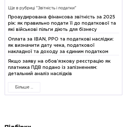
Ще в рубриці "Звітність і податки"
Проаудирована фінансова звітність за 2025
рік: як правильно подати її до податкової та
які військові пільги діють для бізнесу
Оплата за IBAN, РРО та податкові наслідки:
як визначити дату чека, податкової
накладної та доходу за єдиним податком
Якщо заяву на обов’язкову реєстрацію як
платника ПДВ подано із запізненням:
детальний аналіз наслідків
Більше ...