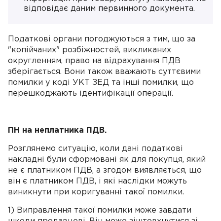
відповідає даним первинного документа.
Податкові органи погоджуються з тим, що за
"копійчаних" розбіжностей, викликаних
округленням, право на відрахування ПДВ
зберігається. Вони також вважають суттєвими
помилки у коді УКТ ЗЕД та інші помилки, що
перешкоджають ідентифікації операції.
ПН на неплатника ПДВ.
Розглянемо ситуацію, коли дані податкові
накладні були сформовані як для покупця, який
не є платником ПДВ, а згодом виявляється, що
він є платником ПДВ, і які наслідки можуть
виникнути при коригуванні такої помилки.
1) Виправлення такої помилки може завдати