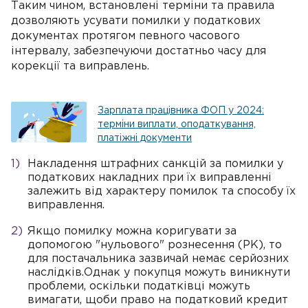
Таким чином, встановлені терміни та правила
дозволяють усувати помилки у податкових
документах протягом певного часового
інтервалу, забезпечуючи достатньо часу для
корекції та виправлень.
Зарплата працівника ФОП у 2024:
терміни виплати, оподаткування,
платіжні документи
Накладення штрафних санкцій за помилки у
податкових накладних при їх виправленні
залежить від характеру помилок та способу їх
виправлення.
Якщо помилку можна коригувати за
допомогою "нульового" рознесення (РК), то
для постачальника зазвичай немає серйозних
наслідків.Однак у покупця можуть виникнути
проблеми, оскільки податківці можуть
вимагати, щоби право на податковий кредит