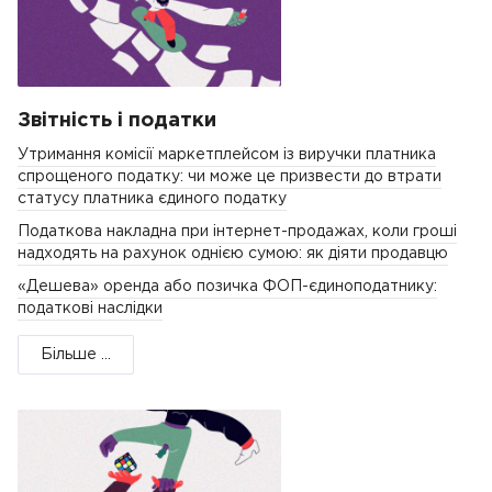
Звітність і податки
Утримання комісії маркетплейсом із виручки платника
спрощеного податку: чи може це призвести до втрати
статусу платника єдиного податку
Податкова накладна при інтернет-продажах, коли гроші
надходять на рахунок однією сумою: як діяти продавцю
«Дешева» оренда або позичка ФОП-єдиноподатнику:
податкові наслідки
Більше ...