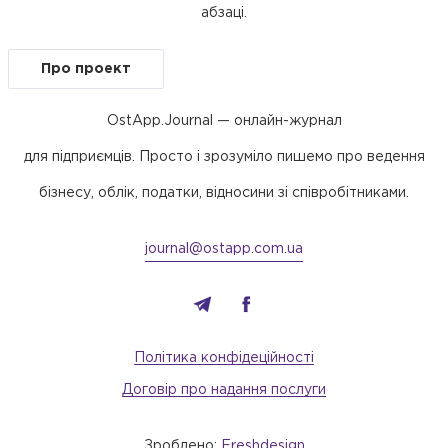
абзаці.
Про проект
OstApp.Journal — онлайн-журнал
для підприємців. Просто і зрозуміло пишемо про ведення
бізнесу, облік, податки, відносини зі співробітниками.
journal@ostapp.com.ua
Політика конфідеційності
Договір про надання послуги
Зроблено:
Freshdesign