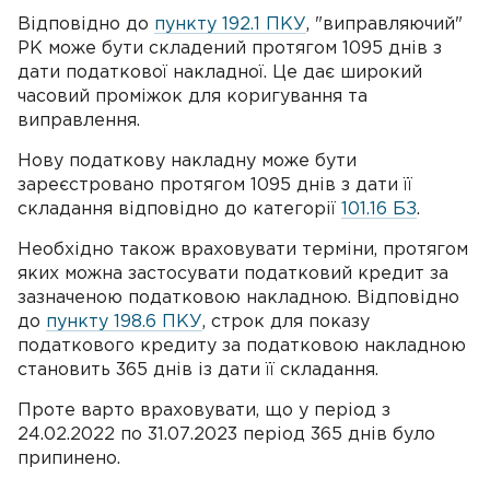
Відповідно до
пункту 192.1 ПКУ
, "виправляючий"
РК може бути складений протягом 1095 днів з
дати податкової накладної. Це дає широкий
часовий проміжок для коригування та
виправлення.
Нову податкову накладну може бути
зареєстровано протягом 1095 днів з дати її
складання відповідно до категорії
101.16 БЗ
.
Необхідно також враховувати терміни, протягом
яких можна застосувати податковий кредит за
зазначеною податковою накладною. Відповідно
до
пункту 198.6 ПКУ
, строк для показу
податкового кредиту за податковою накладною
становить 365 днів із дати її складання.
Проте варто враховувати, що у період з
24.02.2022 по 31.07.2023 період 365 днів було
припинено.