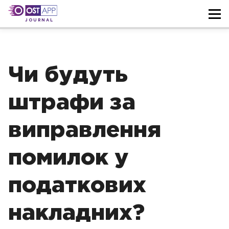
JOURNAL
Чи будуть
штрафи за
виправлення
помилок у
податкових
накладних?