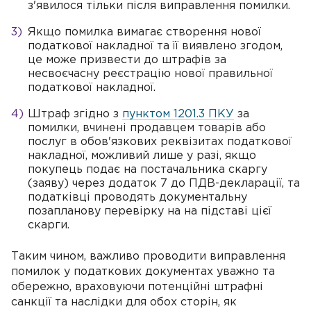
з'явилося тільки після виправлення помилки.
Якщо помилка вимагає створення нової
податкової накладної та її виявлено згодом,
це може призвести до штрафів за
несвоєчасну реєстрацію нової правильної
податкової накладної.
Штраф згідно з
пунктом 1201.3 ПКУ
за
помилки, вчинені продавцем товарів або
послуг в обов'язкових реквізитах податкової
накладної, можливий лише у разі, якщо
покупець подає на постачальника скаргу
(заяву) через додаток 7 до ПДВ-декларації, та
податківці проводять документальну
позапланову перевірку на на підставі цієї
скарги.
Таким чином, важливо проводити виправлення
помилок у податкових документах уважно та
обережно, враховуючи потенційні штрафні
санкції та наслідки для обох сторін, як