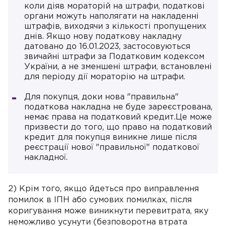
коли діяв мораторій на штрафи, податкові
органи можуть наполягати на накладенні
штрафів, виходячи з кількості пропущених
днів. Якщо нову податкову накладну
датовано до 16.01.2023, застосовуються
звичайні штрафи за Податковим кодексом
України, а не зменшені штрафи, встановлені
для періоду дії мораторію на штрафи.
Для покупця, доки нова "правильна"
податкова накладна не буде зареєстрована,
немає права на податковий кредит.Це може
призвести до того, що право на податковий
кредит для покупця виникне лише після
реєстрації нової "правильної" податкової
накладної.
2) Крім того, якщо йдеться про виправлення
помилок в ІПН або сумових помилках, після
коригування може виникнути перевитрата, яку
неможливо усунути (безповоротна втрата