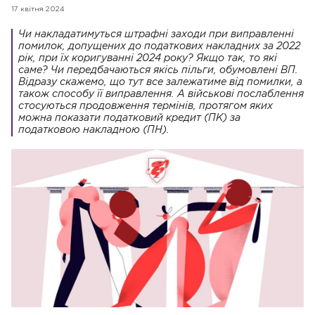
17 квітня 2024
Чи накладатимуться штрафні заходи при виправленні
помилок, допущених до податкових накладних за 2022
рік, при їх коригуванні 2024 року? Якщо так, то які
саме? Чи передбачаються якісь пільги, обумовлені ВП.
Відразу скажемо, що тут все залежатиме від помилки, а
також способу її виправлення. А військові послаблення
стосуються продовження термінів, протягом яких
можна показати податковий кредит (ПК) за
податковою накладною (ПН).