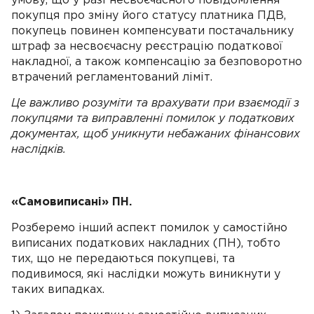
умову, що у разі несвоєчасного повідомлення
покупця про зміну його статусу платника ПДВ,
покупець повинен компенсувати постачальнику
штраф за несвоєчасну реєстрацію податкової
накладної, а також компенсацію за безповоротно
втрачений регламентований ліміт.
Це важливо розуміти та врахувати при взаємодії з
покупцями та виправленні помилок у податкових
документах, щоб уникнути небажаних фінансових
наслідків.
«Самовиписані» ПН.
Розберемо інший аспект помилок у самостійно
виписаних податкових накладних (ПН), тобто
тих, що не передаються покупцеві, та
подивимося, які наслідки можуть виникнути у
таких випадках.