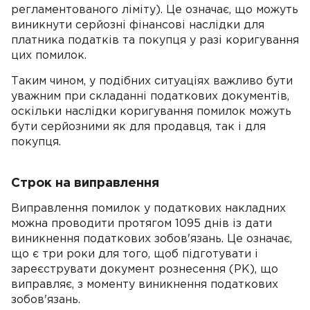
регламентованого ліміту). Це означає, що можуть
виникнути серйозні фінансові наслідки для
платника податків та покупця у разі коригування
цих помилок.
Таким чином, у подібних ситуаціях важливо бути
уважним при складанні податкових документів,
оскільки наслідки коригування помилок можуть
бути серйозними як для продавця, так і для
покупця.
Строк на виправлення
Виправлення помилок у податкових накладних
можна проводити протягом 1095 днів із дати
виникнення податкових зобов'язань. Це означає,
що є три роки для того, щоб підготувати і
зареєструвати документ рознесення (РК), що
виправляє, з моменту виникнення податкових
зобов'язань.