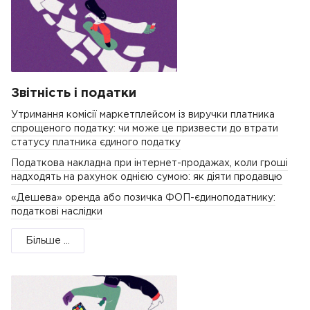
Звітність і податки
Утримання комісії маркетплейсом із виручки платника
спрощеного податку: чи може це призвести до втрати
статусу платника єдиного податку
Податкова накладна при інтернет-продажах, коли гроші
надходять на рахунок однією сумою: як діяти продавцю
«Дешева» оренда або позичка ФОП-єдиноподатнику:
податкові наслідки
Більше ...