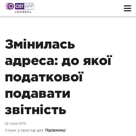
JOURNAL
Змінилась
адреса: до якої
податкової
подавати
звітність
22 січня 2019
Стане у пригоді для:
Підприємці