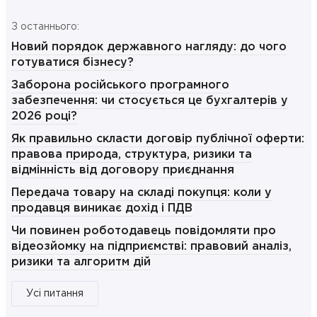
З останнього:
Новий порядок державного нагляду: до чого
готуватися бізнесу?
Заборона російського програмного
забезпечення: чи стосується це бухгалтерів у
2026 році?
Як правильно скласти договір публічної оферти:
правова природа, структура, ризики та
відмінність від договору приєднання
Передача товару на складі покупця: коли у
продавця виникає дохід і ПДВ
Чи повинен роботодавець повідомляти про
відеозйомку на підприємстві: правовий аналіз,
ризики та алгоритм дій
Усі питання