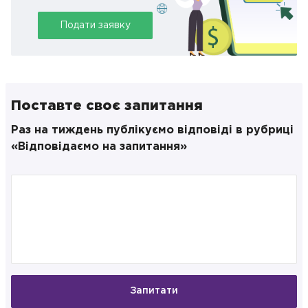
Подати заявку
Поставте своє запитання
Раз на тиждень публікуємо відповіді в рубриці
«Відповідаємо на запитання»
Запитати