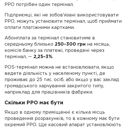
РРО потрібен один термінал.
Підприємці, які не зобов'язані використовувати
РРО, можуть установити термінал, щоб приймати
оплати платіжними картками.
Абонплата за термінал становитиме в
середньому близько
250–300 грн
на місяць,
комісія банку за платежі, проведені через
термінал, —
2,25–3%
.
POS-термінал можна не встановлювати, якщо
ведете діяльність у населеному пункті, де
проживає до 25 тис. осіб, або якщо у вас заклад
громадського харчування закритого типу,
наприклад для працівників фабрики.
Скільки РРО має бути
Якщо в одному приміщенні є кілька місць
проведення розрахунків, то в кожному має бути
окремий РРО. Ще касовий апарат установлюють