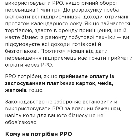
використовувати РРО, якщо річний оборот
перевищив 1 млн грн. До розрахунку треба
включати всі підприємницькі доходи, отримані
протягом календарного року. Якщо займаєтеся
торгівлею, здаєте в оренду приміщення, ще й
маєте бізнес із ремонту побутової техніки — ви
підсумовуєте всі доходи, готівкові й
безготівкові. Протягом місяця від дати
перевищення підприємець має почати приймати
оплати через РРО.
РРО потрібен, якщо
приймаєте оплату із
застосуванням платіжних карток
,
чеків,
жетонів
тощо.
Законодавство не забороняє встановити й
використовувати РРО за власним бажанням,
навіть коли для вашого бізнесу це не
обов'язково.
Кому не потрібен РРО