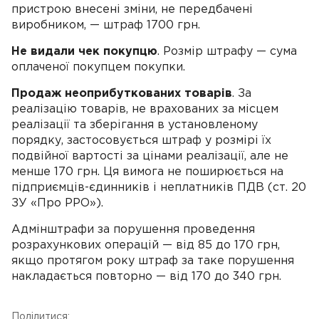
пристрою внесені зміни, не передбачені
виробником, — штраф 1700 грн.
Не видали чек покупцю
. Розмір штрафу — сума
оплаченої покупцем покупки.
Продаж неоприбуткованих товарів
. За
реалізацію товарів, не врахованих за місцем
реалізації та зберігання в установленому
порядку, застосовується штраф у розмірі їх
подвійної вартості за цінами реалізації, але не
менше 170 грн. Ця вимога не поширюється на
підприємців-єдинників і неплатників ПДВ (ст. 20
ЗУ «Про РРО»).
Адмінштрафи за порушення проведення
розрахункових операцій — від 85 до 170 грн,
якщо протягом року штраф за таке порушення
накладається повторно — від 170 до 340 грн.
Поділитися: