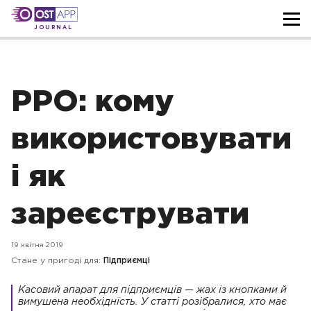
JOURNAL
РРО: кому
використовувати
і як
зареєструвати
19 квітня 2019
Стане у пригоді для:
Підприємці
Касовий апарат для підприємців — жах із кнопками й
вимушена необхідність. У статті розібралися, хто має