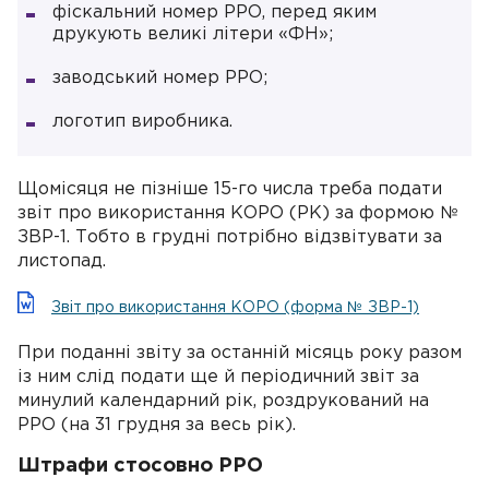
фіскальний номер РРО, перед яким
друкують великі літери «ФН»;
заводський номер РРО;
логотип виробника.
Щомісяця не пізніше 15-го числа треба подати
звіт про використання КОРО (РК) за формою №
ЗВР-1. Тобто в грудні потрібно відзвітувати за
листопад.
Звіт про використання КОРО (форма № ЗВР-1)
При поданні звіту за останній місяць року разом
із ним слід подати ще й періодичний звіт за
минулий календарний рік, роздрукований на
РРО (на 31 грудня за весь рік).
Штрафи стосовно РРО