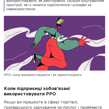
використовувати, як реєструвати, скільки коштуватиме
пристрій, які є нюанси підключення і штрафи за
невикористання.
РРО: кому використовувати і як зареєструвати
Коли підприємці зобов'язані
використовувати РРО
Якщо ви працюєте в сфері торгівлі,
громадського харчування чи послуг і приймаєте