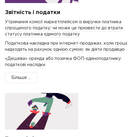
Звітність і податки
Утримання комісії маркетплейсом із виручки платника
спрощеного податку: чи може це призвести до втрати
статусу платника єдиного податку
Податкова накладна при інтернет-продажах, коли гроші
надходять на рахунок однією сумою: як діяти продавцю
«Дешева» оренда або позичка ФОП-єдиноподатнику:
податкові наслідки
Більше ...