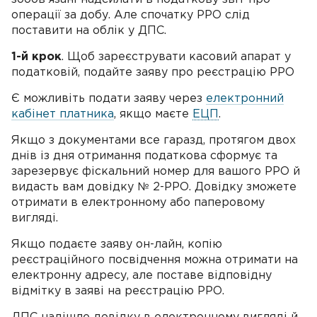
операції за добу. Але спочатку РРО слід
поставити на облік у ДПС.
1-й крок
. Щоб зареєструвати касовий апарат у
податковій, подайте заяву про реєстрацію РРО
Є можливіть подати заяву через
електронний
кабінет платника
, якщо маєте
ЕЦП
.
Якщо з документами все гаразд, протягом двох
днів із дня отримання податкова сформує та
зарезервує фіскальний номер для вашого РРО й
видасть вам довідку № 2-РРО. Довідку зможете
отримати в електронному або паперовому
вигляді.
Якщо подаєте заяву он-лайн, копію
реєстраційного посвідчення можна отримати на
електронну адресу, але поставе відповідну
відмітку в заяві на реєстрацію РРО.