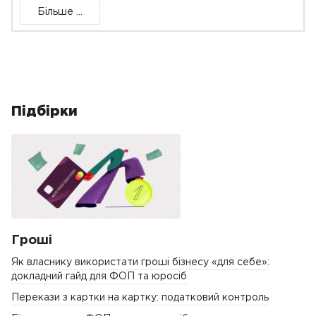
Більше ...
Підбірки
Гроші
Як власнику використати гроші бізнесу «для себе»:
докладний гайд для ФОП та юросіб
Перекази з картки на картку: податковий контроль