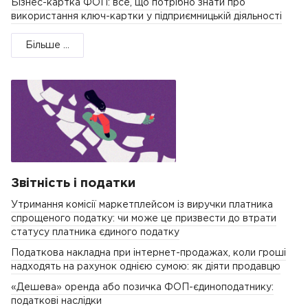
Бізнес-картка ФОП: все, що потрібно знати про
використання ключ-картки у підприємницькій діяльності
Більше ...
Звітність і податки
Утримання комісії маркетплейсом із виручки платника
спрощеного податку: чи може це призвести до втрати
статусу платника єдиного податку
Податкова накладна при інтернет-продажах, коли гроші
надходять на рахунок однією сумою: як діяти продавцю
«Дешева» оренда або позичка ФОП-єдиноподатнику:
податкові наслідки