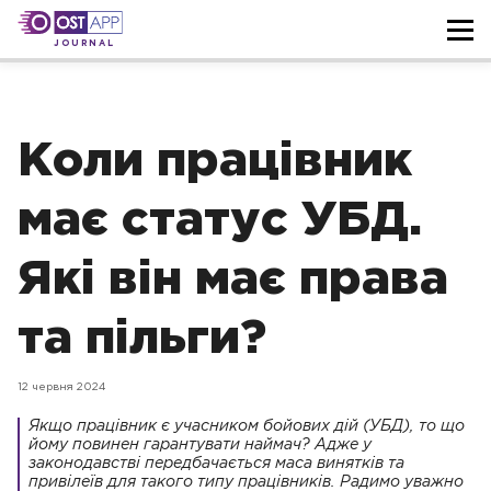
JOURNAL
Коли працівник
має статус УБД.
Які він має права
та пільги?
12 червня 2024
Якщо працівник є учасником бойових дій (УБД), то що
йому повинен гарантувати наймач? Адже у
законодавстві передбачається маса винятків та
привілеїв для такого типу працівників. Радимо уважно