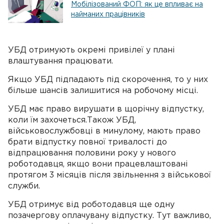
Мобілізований ФОП: як це впливає на
найманих працівників
УБД отримують окремі привілеї у плані
влаштування працювати.
Якщо УБД підпадають під скорочення, то у них
більше шансів залишитися на робочому місці.
УБД має право вирушати в щорічну відпустку,
коли їм захочеться.Також УБД,
військовослужбовці в минулому, мають право
брати відпустку повної тривалості до
відпрацювання половини року у нового
роботодавця, якщо вони працевлаштовані
протягом 3 місяців після звільнення з військової
служби.
УБД отримує від роботодавця ще одну
позачергову оплачувану відпустку. Тут важливо,