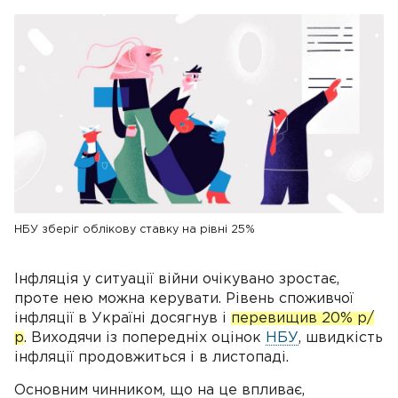
НБУ зберіг облікову ставку на рівні 25%
Інфляція у ситуації війни очікувано зростає,
проте нею можна керувати. Рівень споживчої
інфляції в Україні досягнув і
перевищив 20% р/
р
. Виходячи із попередніх оцінок
НБУ
, швидкість
інфляції продовжиться і в листопаді.
Основним чинником, що на це впливає,