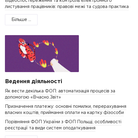
Відеоспостереження та контроль електронного
листування працівників: правові межі та судова практика
Більше ...
Ведення діяльності
Як вести декілька ФОП: автоматизація процесів за
допомогою «Вчасно.Звіт»
Призначення платежу: основні помилки, перерахування
власних коштів, приймання оплати на картку фізособи
Порівняння ФОП України з ФОП Польщі, особливості
реєстрації та види систем оподаткування