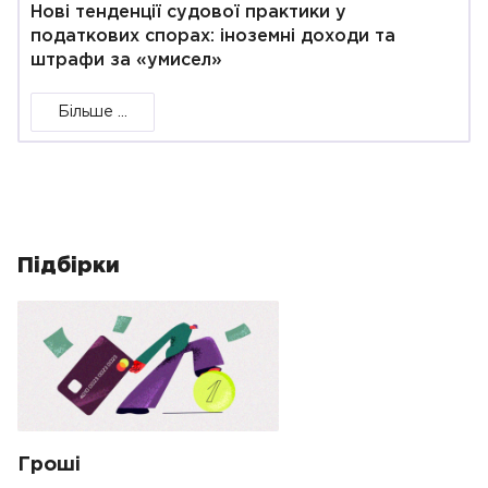
Нові тенденції судової практики у
податкових спорах: іноземні доходи та
штрафи за «умисел»
Більше ...
Підбірки
Гроші