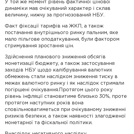
У той же момент рівень фактичної цінової
динаміки мав очікуваний характер і склав
величину, нижчу за прогнозований НБУ.
Факт фіксації тарифів на ЖКП, а також
постачання внутрішнього ринку пальним, яке
мало пільгове оподаткування, були фактором
стримування зростання цін.
Здійснення планового зниження обсягів
монетизації бюджету, а також застосування
заходів НБУ щодо калібрування валютних
обмежень стали наслідком зниження тиску в
межах валютного ринку і як наслідок стримали
погіршені очікування.Протягом цього року
рівень інфляції становитиме близько 30%, проте
протягом наступних років вона
сповільнюватиметься при очікуваному зниженні
ризиків безпеки, а також наявності злагодженої
монетарної та фіскальної політики.
Внаслідок негативного наслідку