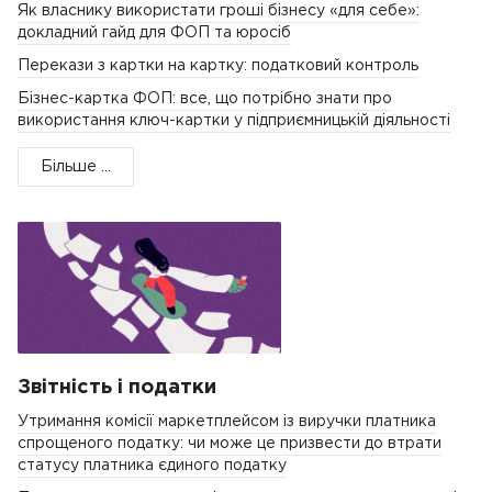
Як власнику використати гроші бізнесу «для себе»:
докладний гайд для ФОП та юросіб
Перекази з картки на картку: податковий контроль
Бізнес-картка ФОП: все, що потрібно знати про
використання ключ-картки у підприємницькій діяльності
Більше ...
Звітність і податки
Утримання комісії маркетплейсом із виручки платника
спрощеного податку: чи може це призвести до втрати
статусу платника єдиного податку