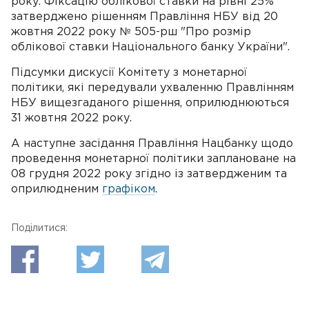
року. Фіксацію облікової ставки на рівні 25%
затверджено рішенням Правління НБУ від 20
жовтня 2022 року № 505-рш "Про розмір
облікової ставки Національного банку України".
Підсумки дискусії Комітету з монетарної
політики, які передували ухваленню Правлінням
НБУ вищезгаданого рішення, оприлюднюються
31 жовтня 2022 року.
А наступне засідання Правління Нацбанку щодо
проведення монетарної політики заплановане на
08 грудня 2022 року згідно із затвердженим та
оприлюдненим
графіком
.
Поділитися: