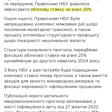
та передумов, Правлінню НБУ довелося
зафіксувати
облікову ставку на рівні 25%
.
Окрім іншого, Правлінням НБУ було
напрацьовано комплекс можливих дій щодо
посилення монетарної трансмісії, а також
процесу оптимізації структурного профіциту
щодо ліквідності національної валюти.
Структура оновленого прогнозу передбачає
фіксацію облікової ставки на рівні 25%
щонайменше до другого кварталу 2024 року.
З боку НБУ у разі потреби буде підвищення
ключової ставки понад прогнози, а також вжиття
заходів для захисту міжнародних резервів та
фіксації керованості інфляційними процесами.
Публікацій нового детального
макроекономічного прогнозу заплановано у
змісті Інфляційного звіту від 27 жовтня 2022