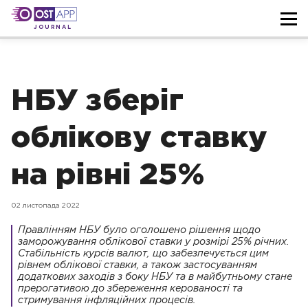
JOURNAL
НБУ зберіг
облікову ставку
на рівні 25%
02 листопада 2022
Правлінням НБУ було оголошено рішення щодо
заморожування облікової ставки у розмірі 25% річних.
Стабільність курсів валют, що забезпечується цим
рівнем облікової ставки, а також застосуванням
додаткових заходів з боку НБУ та в майбутньому стане
прерогативою до збереження керованості та
стримування інфляційних процесів.