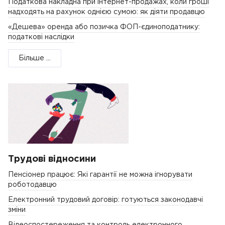
Податкова накладна при інтернет-продажах, коли гроші
надходять на рахунок однією сумою: як діяти продавцю
«Дешева» оренда або позичка ФОП-єдиноподатнику:
податкові наслідки
Більше ...
Трудові відносини
Пенсіонер працює: Які гарантії не можна ігнорувати
роботодавцю
Електронний трудовий договір: готуються законодавчі
зміни