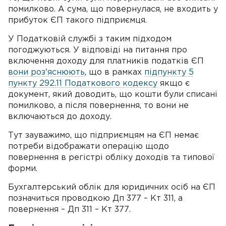
помилково. А сума, що повернулася, не входить у
прибуток ЄП такого підприємця.
У Податковій службі з таким підходом
погоджуються. У відповіді на питання про
включення доходу для платників податків ЄП
вони роз'яснюють
, що в рамках
підпункту 5
пункту 292.11 Податкового кодексу
якщо є
документ, який доводить, що кошти були списані
помилково, а після повернення, то вони не
включаються до доходу.
Тут зауважимо, що підприємцям на ЄП немає
потреби відображати операцію щодо
повернення в регістрі обліку доходів та типової
форми.
Бухгалтерський облік для юридичних осіб на ЄП
позначиться проводкою Дп 377 – Кт 311, а
повернення – Дп 311 – Кт 377.