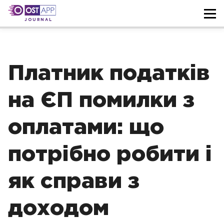
JOURNAL
Платник податків
на ЄП помилки з
оплатами: що
потрібно робити і
як справи з
доходом