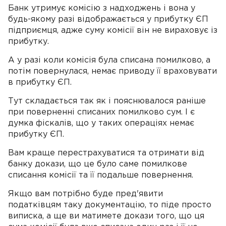
Банк утримує комісію з надходжень і вона у
будь-якому разі відображається у прибутку ЄП
підприємця, адже суму комісії він не вираховує із
прибутку.
А у разі коли комісія була списана помилково, а
потім повернулася, немає приводу її враховувати
в прибутку ЄП.
Тут складається так як і пояснювалося раніше
при поверненні списаних помилково сум. І є
думка фіскалів, що у таких операціях немає
прибутку ЄП.
Вам краще перестрахуватися та отримати від
банку докази, що це було саме помилкове
списання комісії та її подальше повернення.
Якщо вам потрібно буде пред'явити
податківцям таку документацію, то піде просто
виписка, а ще ви матимете докази того, що ця