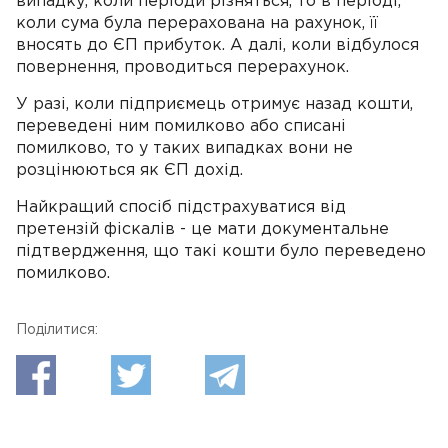
випадку, коли періоди різняться, то в періоді,
коли сума була перерахована на рахунок, її
вносять до ЄП прибуток. А далі, коли відбулося
повернення, проводиться перерахунок.
У разі, коли підприємець отримує назад кошти,
переведені ним помилково або списані
помилково, то у таких випадках вони не
розцінюються як ЄП дохід.
Найкращий спосіб підстрахуватися від
претензій фіскалів - це мати документальне
підтвердження, що такі кошти було переведено
помилково.
Поділитися: