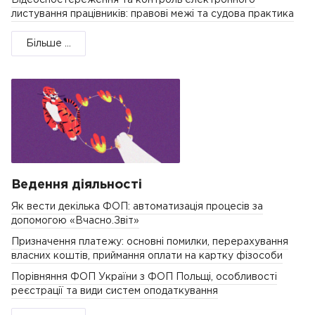
Відеоспостереження та контроль електронного
листування працівників: правові межі та судова практика
Більше ...
Ведення діяльності
Як вести декілька ФОП: автоматизація процесів за
допомогою «Вчасно.Звіт»
Призначення платежу: основні помилки, перерахування
власних коштів, приймання оплати на картку фізособи
Порівняння ФОП України з ФОП Польщі, особливості
реєстрації та види систем оподаткування