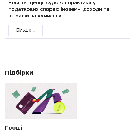
Нові тенденції судової практики у
податкових спорах: іноземні доходи та
штрафи за «умисел»
Більше ...
Підбірки
Гроші