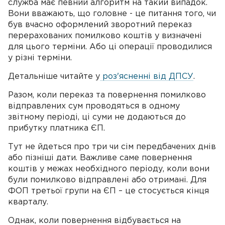
служба має певний алгоритм на такий випадок.
Вони вважають, що головне - це питання того, чи
був вчасно оформлений зворотний переказ
перерахованих помилково коштів у визначені
для цього терміни. Або ці операції проводилися
у різні терміни.
Детальніше читайте у
роз'ясненні від ДПСУ
.
Разом, коли переказ та повернення помилково
відправлених сум проводяться в одному
звітному періоді, ці суми не додаються до
прибутку платника ЄП.
Тут не йдеться про три чи сім передбачених днів
або пізніші дати. Важливе саме повернення
коштів у межах необхідного періоду, коли вони
були помилково відправлені або отримані. Для
ФОП третьої групи на ЄП – це стосується кінця
кварталу.
Однак, коли повернення відбувається на