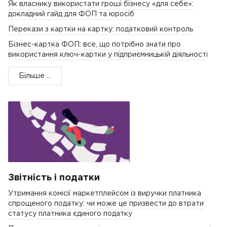
Як власнику використати гроші бізнесу «для себе»:
докладний гайд для ФОП та юросіб
Перекази з картки на картку: податковий контроль
Бізнес-картка ФОП: все, що потрібно знати про
використання ключ-картки у підприємницькій діяльності
Більше ...
Звітність і податки
Утримання комісії маркетплейсом із виручки платника
спрощеного податку: чи може це призвести до втрати
статусу платника єдиного податку