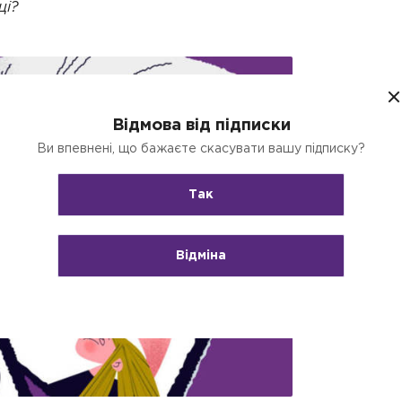
ці?
Відмова від підписки
Ви впевнені, що бажаєте скасувати вашу підписку?
Так
Відміна