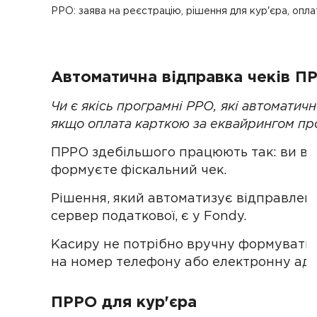
РРО: заява на реєстрацію, рішення для кур'єра, оп
Автоматична відправка чеків П
Чи є якісь програмні РРО, які автоматич
якщо оплата карткою за еквайрингом п
ПРРО здебільшого працюють так: ви вр
формуєте фіскальний чек.
Рішення, який автоматизує відправлення
сервер податкової, є у Fondy.
Касиру не потрібно вручну формувати 
на номер телефону або електронну адр
ПРРО для кур'єра