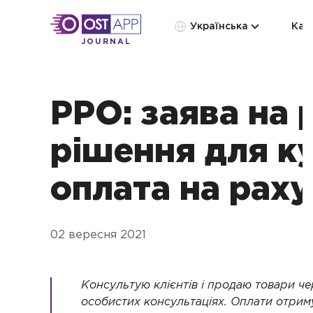
Українська
Кат
JOURNAL
РРО: заява на 
рішення для ку
оплата на рах
02 вересня 2021
Консультую клієнтів і продаю товари чер
особистих консультаціях. Оплати отриму