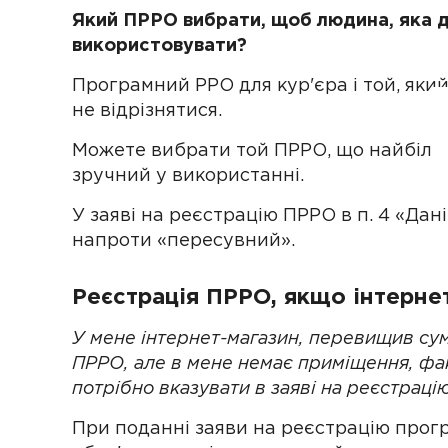
Який ПРРО вибрати, щоб людина, яка д
використовувати?
Програмний РРО для кур'єра і той, яки
не відрізнятися.
Можете вибрати той ПРРО, що найбільш
зручний у використанні.
У заяві на реєстрацію ПРРО в п. 4 «Дан
напроти «пересувний».
Реєстрація ПРРО, якщо інтерне
У мене інтернет-магазин, перевищив сум
ПРРО, але в мене немає приміщення, фа
потрібно вказувати в заяві на реєстрац
При поданні заяви на реєстрацію про