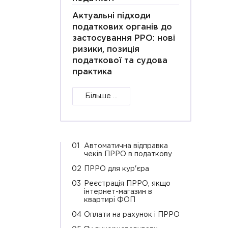
Актуальні підходи
податкових органів до
застосування РРО: нові
ризики, позиція
податкової та судова
практика
Більше ...
01
Автоматична відправка
чеків ПРРО в податкову
02
ПРРО для кур'єра
03
Реєстрація ПРРО, якщо
інтернет-магазин в
квартирі ФОП
04
Оплати на рахунок і ПРРО