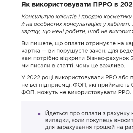
Як використовувати ПРРО в 202
Консультую клієнтів і продаю косметику 
й на особистих консультаціях у кабінеті.
картку, що мені робити, щоб не викорис
Ви пишете, що оплати отримуєте на ка
картка — ви порушуєте закон. Для веде
вам потрібно відкрити бізнес-рахунок 
ми писали в статті, чому це важливо.
У 2022 році використовувати РРО або п
не всі підприємці. ФОП, які приймають 
ФОП, можуть не використовувати РРО.
Йдеться про оплати з рахунку 
випадки, коли покупець вносит
для зарахування грошей на ра