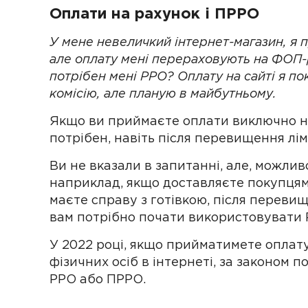
Оплати на рахунок і ПРРО
У мене невеличкий інтернет-магазин, я 
але оплату мені перераховують на ФОП-
потрібен мені РРО? Оплату на сайті я по
комісію, але планую в майбутньому.
Якщо ви приймаєте оплати виключно н
потрібен, навіть після перевищення лімі
Ви не вказали в запитанні, але, можлив
наприклад, якщо доставляєте покупцям
маєте справу з готівкою, після перевище
вам потрібно почати використовувати
У 2022 році, якщо прийматимете оплату
фізичних осіб в інтернеті, за законом 
РРО або ПРРО.