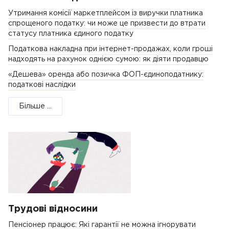
Утримання комісії маркетплейсом із виручки платника
спрощеного податку: чи може це призвести до втрати
статусу платника єдиного податку
Податкова накладна при інтернет-продажах, коли гроші
надходять на рахунок однією сумою: як діяти продавцю
«Дешева» оренда або позичка ФОП-єдиноподатнику:
податкові наслідки
Більше ...
Трудові відносини
Пенсіонер працює: Які гарантії не можна ігнорувати