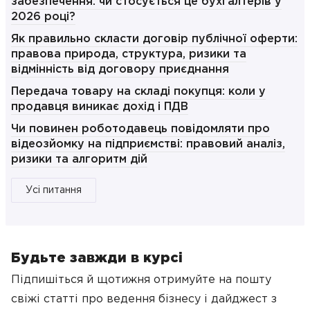
забезпечення: чи стосується це бухгалтерів у
2026 році?
Як правильно скласти договір публічної оферти:
правова природа, структура, ризики та
відмінність від договору приєднання
Передача товару на складі покупця: коли у
продавця виникає дохід і ПДВ
Чи повинен роботодавець повідомляти про
відеозйомку на підприємстві: правовий аналіз,
ризики та алгоритм дій
Усі питання
Будьте завжди в курсі
Підпишіться й щотижня отримуйте на пошту
свіжі статті про ведення бізнесу
і дайджест з