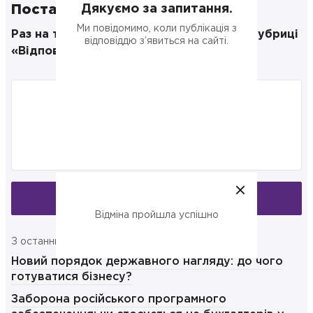
Дякуємо за запитання.
Поставте своє запитання
Ми повідомимо, коли публікація з
Раз на тиждень публікуємо відповіді в рубриці
відповіддю з’явиться на сайті.
«Відповідаємо на запитання»
Запитати
Відміна пройшла успішно
З останнього:
Новий порядок державного нагляду: до чого
готуватися бізнесу?
Заборона російського програмного