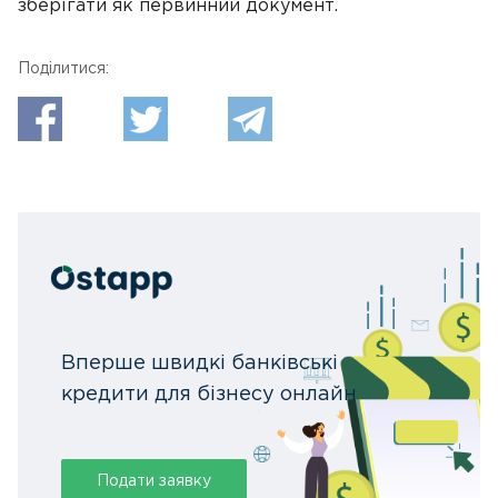
зберігати як первинний документ.
Поділитися:
Вперше швидкі банківські
кредити для бізнесу онлайн
Подати заявку