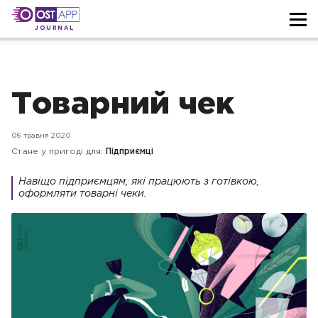
JOURNAL
Товарний чек
06 травня 2020
Стане у пригоді для:
Підприємці
Навіщо підприємцям, які працюють з готівкою,
оформляти товарні чеки.