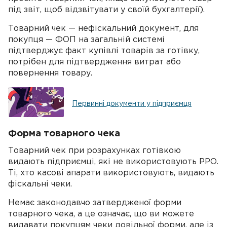
під звіт, щоб відзвітувати у своїй бухгалтерії).
Товарний чек — нефіскальний документ, для
покупця — ФОП на загальній системі
підтверджує факт купівлі товарів за готівку,
потрібен для підтвердження витрат або
повернення товару.
Первинні документи у підприємця
Форма товарного чека
Товарний чек при розрахунках готівкою
видають підприємці, які не використовують РРО.
Ті, хто касові апарати використовують, видають
фіскальні чеки.
Немає законодавчо затвердженої форми
товарного чека, а це означає, що ви можете
видавати покупцям чеки довільної форми, але із