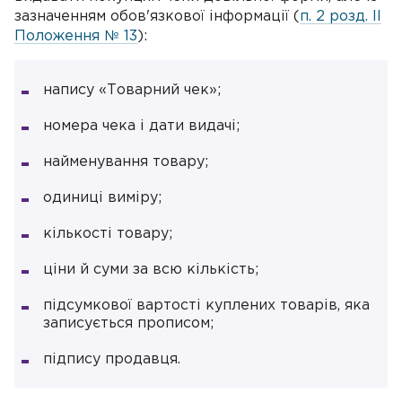
зазначенням обов'язкової інформації (
п. 2 розд. II
Положення № 13
):
напису «Товарний чек»;
номера чека і дати видачі;
найменування товару;
одиниці виміру;
кількості товару;
ціни й суми за всю кількість;
підсумкової вартості куплених товарів, яка
записується прописом;
підпису продавця.