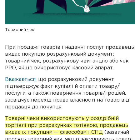
Товарний чек
При продажі товарів і наданні послуг продавець
видає покупцю розрахунковий документ:
товарний чек, розрахункову квитанцію або чек
РРО, якщо використовує касовий апарат.
Вважається
, що розрахунковий документ
підтверджує факт купівлі й оплати товару/
послуги, а також повернення товарів/грошей,
засвідчує перехід права власності на товар від
продавця до покупця.
Товарні чеки використовують у роздрібній
торгівлі при розрахунках готівкою, продавець
видає їх покупцям — фізособам і СПД
(зазвичай
просять товарний чек, якщо закуповують товар