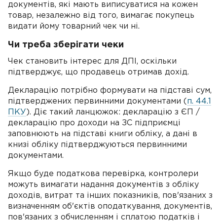
документів, які мають виписуватися на кожен
товар, незалежно від того, вимагає покупець
видати йому товарний чек чи ні.
Чи треба зберігати чеки
Чек становить інтерес для ДПІ, оскільки
підтверджує, що продавець отримав дохід.
Декларацію потрібно формувати на підставі сум,
підтверджених первинними документами (
п. 44.1
ПКУ
). Діє такий ланцюжок: декларацію з ЄП /
декларацію про доходи на ЗС підприємці
заповнюють на підставі книги обліку, а дані в
книзі обліку підтверджуються первинними
документами.
Якщо буде податкова перевірка, контролери
можуть вимагати надання документів з обліку
доходів, витрат та інших показників, пов'язаних з
визначенням об'єктів оподаткування, документів,
пов'язаних з обчисленням і сплатою податків і