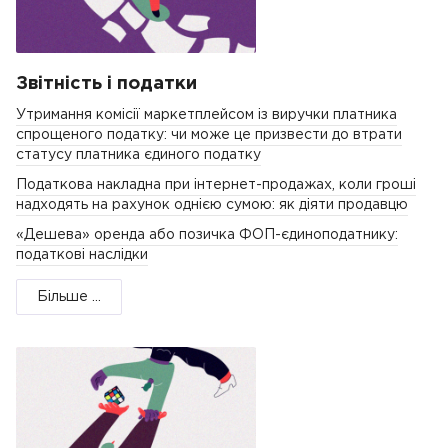
Звітність і податки
Утримання комісії маркетплейсом із виручки платника
спрощеного податку: чи може це призвести до втрати
статусу платника єдиного податку
Податкова накладна при інтернет-продажах, коли гроші
надходять на рахунок однією сумою: як діяти продавцю
«Дешева» оренда або позичка ФОП-єдиноподатнику:
податкові наслідки
Більше ...