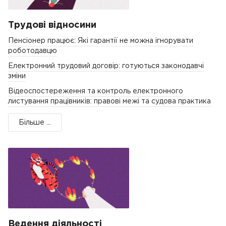
Трудові відносини
Пенсіонер працює: Які гарантії не можна ігнорувати
роботодавцю
Електронний трудовий договір: готуються законодавчі
зміни
Відеоспостереження та контроль електронного
листування працівників: правові межі та судова практика
Більше ...
Ведення діяльності