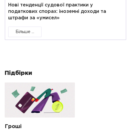
Нові тенденції судової практики у
податкових спорах: іноземні доходи та
штрафи за «умисел»
Більше ...
Підбірки
Гроші