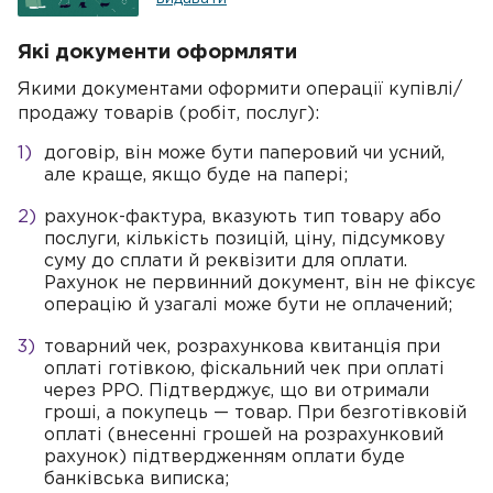
Які документи оформляти
Якими документами оформити операції купівлі/
продажу товарів (робіт, послуг):
договір, він може бути паперовий чи усний,
але краще, якщо буде на папері;
рахунок-фактура, вказують тип товару або
послуги, кількість позицій, ціну, підсумкову
суму до сплати й реквізити для оплати.
Рахунок не первинний документ, він не фіксує
операцію й узагалі може бути не оплачений;
товарний чек, розрахункова квитанція при
оплаті готівкою, фіскальний чек при оплаті
через РРО. Підтверджує, що ви отримали
гроші, а покупець — товар. При безготівковій
оплаті (внесенні грошей на розрахунковий
рахунок) підтвердженням оплати буде
банківська виписка;