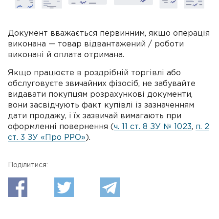
Документ вважається первинним, якщо операція
виконана — товар відвантажений / роботи
виконані й оплата отримана.
Якщо працюєте в роздрібній торгівлі або
обслуговуєте звичайних фізосіб, не забувайте
видавати покупцям розрахункові документи,
вони засвідчують факт купівлі із зазначенням
дати продажу, і їх зазвичай вимагають при
оформленні повернення (
ч. 11 ст. 8 ЗУ № 1023
,
п. 2
ст. 3 ЗУ «Про РРО»
).
Поділитися: