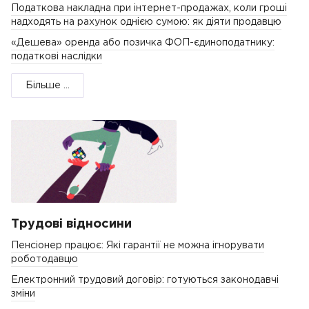
Податкова накладна при інтернет-продажах, коли гроші
надходять на рахунок однією сумою: як діяти продавцю
«Дешева» оренда або позичка ФОП-єдиноподатнику:
податкові наслідки
Більше ...
Трудові відносини
Пенсіонер працює: Які гарантії не можна ігнорувати
роботодавцю
Електронний трудовий договір: готуються законодавчі
зміни