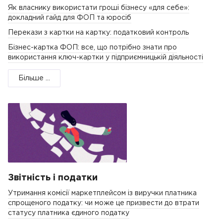
Як власнику використати гроші бізнесу «для себе»:
докладний гайд для ФОП та юросіб
Перекази з картки на картку: податковий контроль
Бізнес-картка ФОП: все, що потрібно знати про
використання ключ-картки у підприємницькій діяльності
Більше ...
Звітність і податки
Утримання комісії маркетплейсом із виручки платника
спрощеного податку: чи може це призвести до втрати
статусу платника єдиного податку