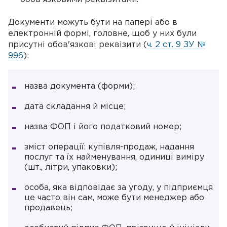
Документи можуть бути на папері або в
електронній формі, головне, щоб у них були
присутні обов'язкові реквізити (
ч. 2 ст. 9 ЗУ №
996
):
назва документа (форми);
дата складання й місце;
назва ФОП і його податковий номер;
зміст операції: купівля-продаж, надання
послуг та їх найменування, одиниці виміру
(шт., літри, упаковки);
особа, яка відповідає за угоду, у підприємця
це часто він сам, може бути менеджер або
продавець;