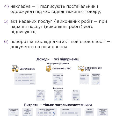
накладна — її підписують постачальник і
одержувач під час відвантаження товару;
акт наданих послуг / виконаних робіт — при
наданні послуг (виконанні робіт) його
підписують;
поворотна накладна чи акт невідповідності —
документи на повернення.