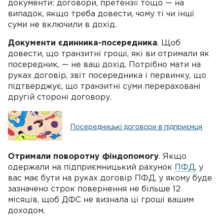
документи: договори, претензії тощо — на
випадок, якщо треба довести, чому ті чи інші
суми не включили в дохід.
Документи єдинника-посередника
. Щоб
довести, що транзитні гроші, які ви отримали як
посередник, — не ваш дохід. Потрібно мати на
руках договір, звіт посередника і первинку, що
підтверджує, що транзитні суми перераховані
другій стороні договору.
Посередницькі договори в підприємця
Отримали поворотну фіндопомогу
. Якщо
одержали на підприємницький рахунок
ПФД
, у
вас має бути на руках договір ПФД, у якому буде
зазначено строк повернення не більше 12
місяців, щоб ДФС не визнала ці гроші вашим
доходом.