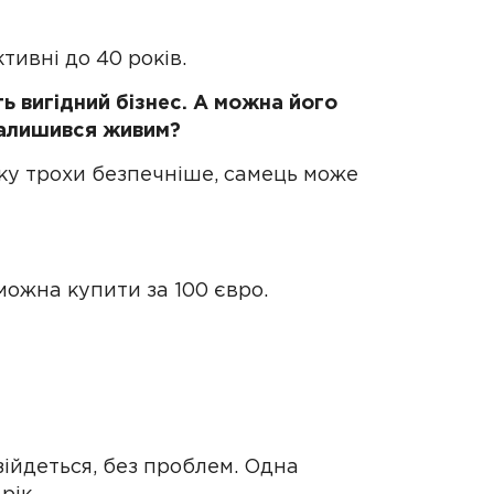
тивні до 40 років.
ь вигідний бізнес. А можна його
 залишився живим?
ку трохи безпечніше, самець може
можна купити за 100 євро.
озійдеться, без проблем. Одна