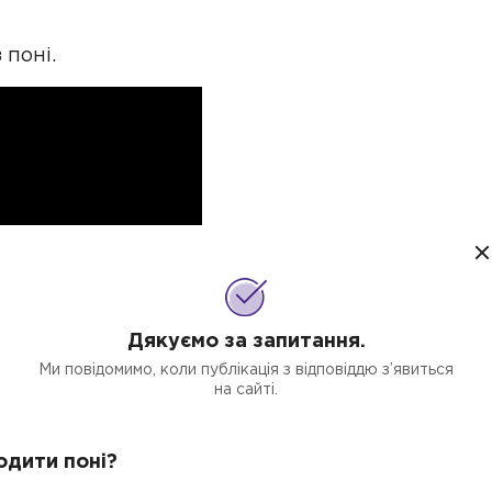
 поні.
Дякуємо за запитання.
Ми повідомимо, коли публікація з відповіддю з’явиться
на сайті.
водити поні?