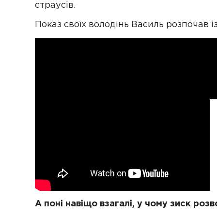
страусів.
Показ своїх володінь Василь розпочав із
А поні навіщо взагалі, у чому зиск роз