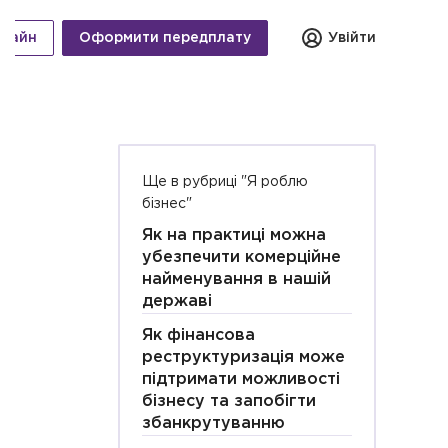
нлайн
Оформити передплату
Увійти
Ще в рубриці "Я роблю
бізнес"
Як на практиці можна
убезпечити комерційне
найменування в нашій
державі
Як фінансова
реструктуризація може
підтримати можливості
бізнесу та запобігти
збанкрутуванню