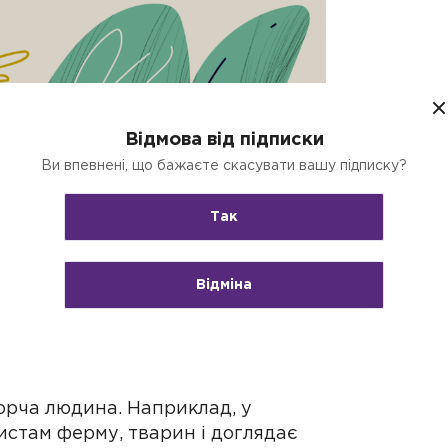
Відмова від підписки
Ви впевнені, що бажаєте скасувати вашу підписку?
Так
Відміна
орча людина. Наприклад, у
ристам ферму, тварин і доглядає