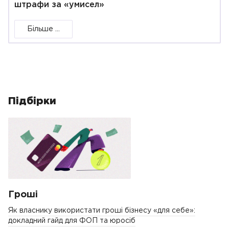
штрафи за «умисел»
Більше ...
Підбірки
Гроші
Як власнику використати гроші бізнесу «для себе»:
докладний гайд для ФОП та юросіб