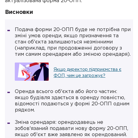
актуалізована форма 20-ОПП.
Висновки
Подача форми 20-ОПП буде не потрібна при
зміні умов оренди, якщо призначення та
стан об'єкта залишаються незмінними
(наприклад, при продовженні договору з
тим самим орендарем або зміною орендаря).
Якщо директор підприємства є
ФОП, чим це загрожує?
Оренда всього об'єкта або його частин:
якщо будівля здається в оренду повністю,
відомості подаються у формі 20-ОПП одним
рядком.
Зміна орендаря: орендодавець не
зобов'язаний подавати нову форму 20-ОПП,
якщо об'єкт вже заявлено як орендований.