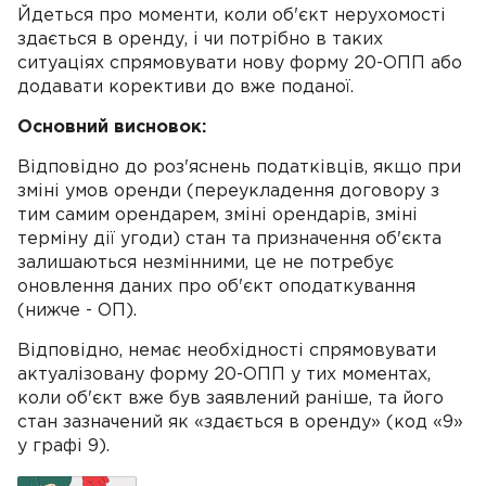
Йдеться про моменти, коли об'єкт нерухомості
здається в оренду, і чи потрібно в таких
ситуаціях спрямовувати нову форму 20-ОПП або
додавати корективи до вже поданої.
Основний висновок:
Відповідно до роз'яснень податківців, якщо при
зміні умов оренди (переукладення договору з
тим самим орендарем, зміні орендарів, зміні
терміну дії угоди) стан та призначення об'єкта
залишаються незмінними, це не потребує
оновлення даних про об'єкт оподаткування
(нижче - ОП).
Відповідно, немає необхідності спрямовувати
актуалізовану форму 20-ОПП у тих моментах,
коли об'єкт вже був заявлений раніше, та його
стан зазначений як «здається в оренду» (код «9»
у графі 9).