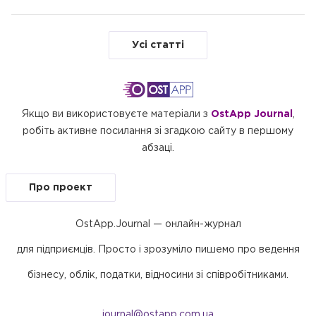
Усі статті
Якщо ви використовуєте матеріали з
OstApp Journal
,
робіть активне посилання зі згадкою сайту в першому
абзаці.
Про проект
OstApp.Journal — онлайн-журнал
для підприємців. Просто і зрозуміло пишемо про ведення
бізнесу, облік, податки, відносини зі співробітниками.
journal@ostapp.com.ua