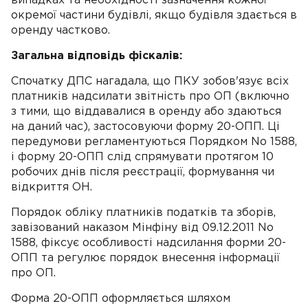
випадках та необхідності зазначення кожної
окремої частини будівлі, якщо будівля здається в
оренду частково.
Загальна відповідь фіскалів:
Спочатку ДПС нагадала, що ПКУ зобов'язує всіх
платників надсилати звітність про ОП (включно
з тими, що віддавалися в оренду або здаються
на даний час), застосовуючи форму 20-ОПП. Ці
передумови регламентуються Порядком No 1588,
і форму 20-ОПП слід спрямувати протягом 10
робочих днів після реєстрації, формування чи
відкриття ОН.
Порядок обліку платників податків та зборів,
завізований наказом Мінфіну від 09.12.2011 No
1588, фіксує особливості надсилання форми 20-
ОПП та регулює порядок внесення інформації
про ОП.
Форма 20-ОПП оформляється шляхом