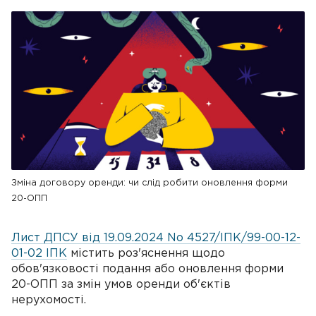
Зміна договору оренди: чи слід робити оновлення форми
20-ОПП
Лист ДПСУ від 19.09.2024 No 4527/ІПК/99-00-12-
01-02 ІПК
містить роз'яснення щодо
обов'язковості подання або оновлення форми
20-ОПП за змін умов оренди об'єктів
нерухомості.