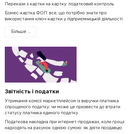
Перекази з картки на картку: податковий контроль
Бізнес-картка ФОП: все, що потрібно знати про
використання ключ-картки у підприємницькій діяльності
Більше ...
Звітність і податки
Утримання комісії маркетплейсом із виручки платника
спрощеного податку: чи може це призвести до втрати
статусу платника єдиного податку
Податкова накладна при інтернет-продажах, коли гроші
надходять на рахунок однією сумою: як діяти продавцю