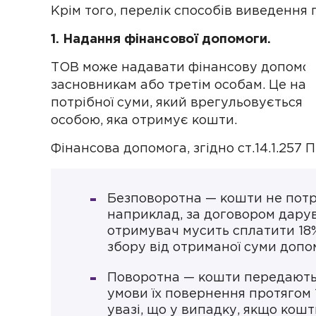
Крім того, перелік способів виведення
1. Надання фінансової допомоги.
ТОВ може надавати фінансову допомог
засновникам або третім особам. Це н
потрібної суми, який врегульовується 
особою, яка отримує кошти.
Фінансова допомога, згідно ст.14.1.257 
Безповоротна — кошти не потр
наприклад, за договором дару
отримувач мусить сплатити 18
збору від отриманої суми доп
Поворотна — кошти передають
умови їх повернення протягом 1
увазі, що у випадку, якщо кош