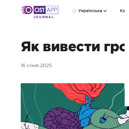
Українська
Кат
JOURNAL
Як вивести гро
16 січня 2025