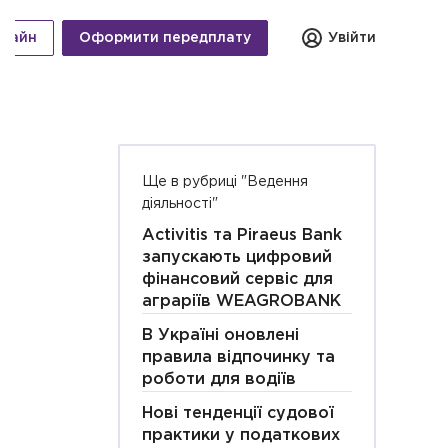
нлайн
Оформити передплату
Увійти
Ще в рубриці "Ведення
діяльності"
Activitis та Piraeus Bank
запускають цифровий
фінансовий сервіс для
аграріїв WEAGROBANK
В Україні оновлені
правила відпочинку та
роботи для водіїв
Нові тенденції судової
практики у податкових