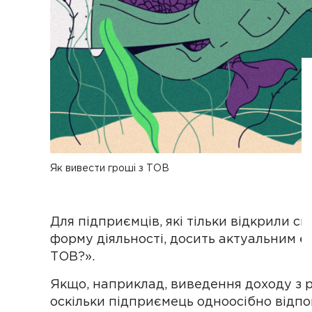
Як вивести гроші з ТОВ
Для підприємців, які тільки відкрили св
форму діяльності, досить актуальним є 
ТОВ?».
Якщо, наприклад, виведення доходу з 
оскільки підприємець одноосібно відпов