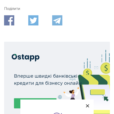
Поділитися:
Вперше швидкі банківські
кредити для бізнесу онлайн
Подати заявку