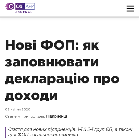
JOURNAL
Нові ФОП: як
заповнювати
декларацію про
доходи
03 квітня 2020
Стане у пригоді для:
Підприємці
Стаття для нових підприємців: 1-ї й 2-ї груп ЄП, а також
для ФОП-загальносистемників.