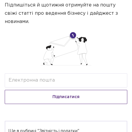
Підпишіться й щотижня отримуйте на пошту
свіжі статті про ведення бізнесу
і дайджест з
новинами.
Підписатися
Ще в рубриці "Звітність і податки"