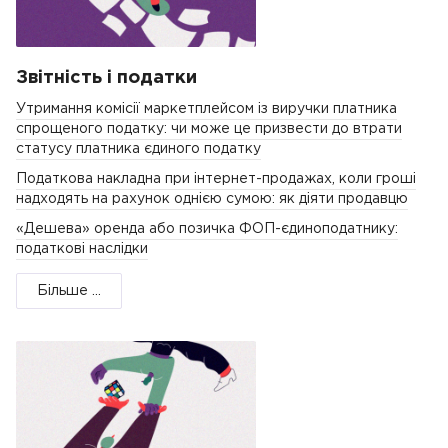
Звітність і податки
Утримання комісії маркетплейсом із виручки платника
спрощеного податку: чи може це призвести до втрати
статусу платника єдиного податку
Податкова накладна при інтернет-продажах, коли гроші
надходять на рахунок однією сумою: як діяти продавцю
«Дешева» оренда або позичка ФОП-єдиноподатнику:
податкові наслідки
Більше ...