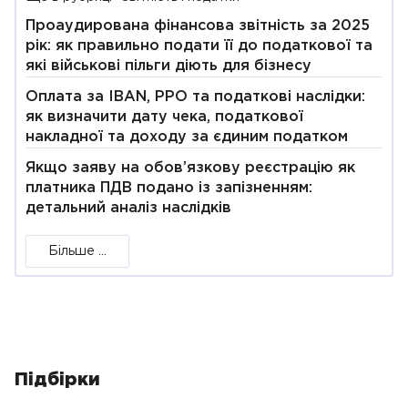
Проаудирована фінансова звітність за 2025
рік: як правильно подати її до податкової та
які військові пільги діють для бізнесу
Оплата за IBAN, РРО та податкові наслідки:
як визначити дату чека, податкової
накладної та доходу за єдиним податком
Якщо заяву на обов’язкову реєстрацію як
платника ПДВ подано із запізненням:
детальний аналіз наслідків
Більше ...
Підбірки